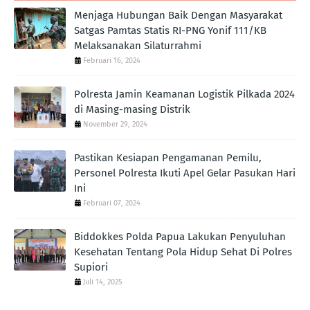
Menjaga Hubungan Baik Dengan Masyarakat
Satgas Pamtas Statis RI-PNG Yonif 111/KB
Melaksanakan Silaturrahmi
Februari 16, 2024
Polresta Jamin Keamanan Logistik Pilkada 2024
di Masing-masing Distrik
November 29, 2024
Pastikan Kesiapan Pengamanan Pemilu,
Personel Polresta Ikuti Apel Gelar Pasukan Hari
Ini
Februari 07, 2024
Biddokkes Polda Papua Lakukan Penyuluhan
Kesehatan Tentang Pola Hidup Sehat Di Polres
Supiori
Juli 14, 2025