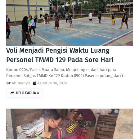
Voli Menjadi Pengisi Waktu Luang
Personel TMMD 129 Pada Sore Hari
Kodim 0904/Paser, Muara Samu. Menjelang malam hari para
Personel Satgas TMMD Ke 129 Kodim 0904/Paser sepulang dari t…
Abimanyu
Agustus 08, 2026
HELO PAPUA »