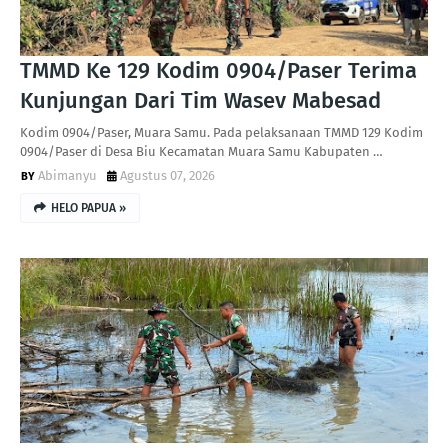
TMMD Ke 129 Kodim 0904/Paser Terima
Kunjungan Dari Tim Wasev Mabesad
Kodim 0904/Paser, Muara Samu. Pada pelaksanaan TMMD 129 Kodim
0904/Paser di Desa Biu Kecamatan Muara Samu Kabupaten …
Abimanyu
Agustus 07, 2026
HELO PAPUA »