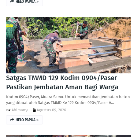
HELO PAPUA »
Satgas TMMD 129 Kodim 0904/Paser
Pastikan Jembatan Aman Bagi Warga
Kodim 0904/Paser, Muara Samu. Untuk memastikan jembatan beton
yang dibuat oleh Satgas TMMD Ke 129 Kodim 0904/Paser A…
Abimanyu
Agustus 09, 2026
HELO PAPUA »