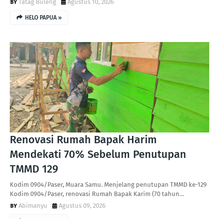
Tatag Buleng
Agustus 10, 2026
HELO PAPUA »
Renovasi Rumah Bapak Harim
Mendekati 70% Sebelum Penutupan
TMMD 129
Kodim 0904/Paser, Muara Samu. Menjelang penutupan TMMD ke-129
Kodim 0904/Paser, renovasi Rumah Bapak Karim (70 tahun…
Abimanyu
Agustus 09, 2026