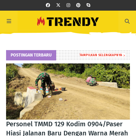
POSTINGAN TERBARU
TAMPILKAN SELENGKAPNYA
Personel TMMD 129 Kodim 0904/Paser
Hiasi Jalanan Baru Dengan Warna Merah