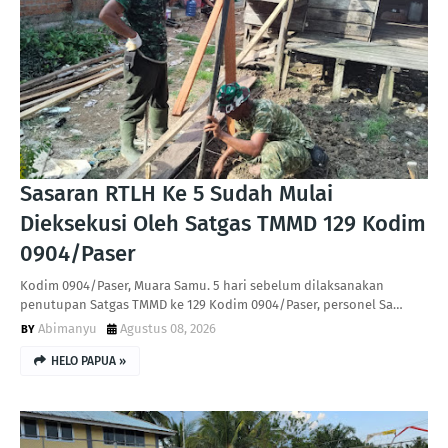
Sasaran RTLH Ke 5 Sudah Mulai
Dieksekusi Oleh Satgas TMMD 129 Kodim
0904/Paser
Kodim 0904/Paser, Muara Samu. 5 hari sebelum dilaksanakan
penutupan Satgas TMMD ke 129 Kodim 0904/Paser, personel Sa…
Abimanyu
Agustus 08, 2026
HELO PAPUA »