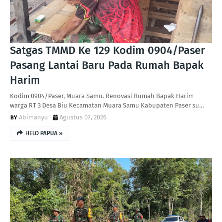
Satgas TMMD Ke 129 Kodim 0904/Paser
Pasang Lantai Baru Pada Rumah Bapak
Harim
Kodim 0904/Paser, Muara Samu. Renovasi Rumah Bapak Harim
warga RT 3 Desa Biu Kecamatan Muara Samu Kabupaten Paser su…
Abimanyu
Agustus 07, 2026
HELO PAPUA »