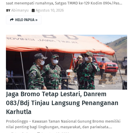
saat menempati rumahnya, Satgas TMMD ke-129 Kodim 0904/Pas…
Abimanyu
Agustus 10, 2026
HELO PAPUA »
Jaga Bromo Tetap Lestari, Danrem
083/Bdj Tinjau Langsung Penanganan
Karhutla
Probolinggo – Kawasan Taman Nasional Gunung Bromo memiliki
nilai penting bagi lingkungan, masyarakat, dan pariwisata.…