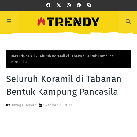
Beranda
Bali
Seluruh Koramil di Tabanan Bentuk Kampung
Pancasila
Seluruh Koramil di Tabanan
Bentuk Kampung Pancasila
Tatag Gianyar
Oktober 23, 2022