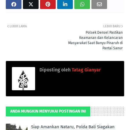
LEBIH LAMA
LEBIH BARU
Polsek Densel Pastikan
Keamanan dan Kelancaran
Masyarakat Saat Banyu Pinaruh di
Pantai Sanur
Diposting oleh
Tatag Gianyar
ANDA MUNGKIN MENYUKAI POSTINGAN INI
Siap Amankan Nataru, Polda Bali Siagakan