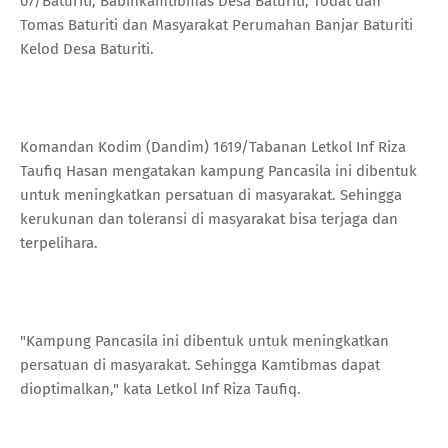
07/Baturiti, Babinkamtibmas Desa Baturiti, Todat dan
Tomas Baturiti dan Masyarakat Perumahan Banjar Baturiti
Kelod Desa Baturiti.
Komandan Kodim (Dandim) 1619/Tabanan Letkol Inf Riza
Taufiq Hasan mengatakan kampung Pancasila ini dibentuk
untuk meningkatkan persatuan di masyarakat. Sehingga
kerukunan dan toleransi di masyarakat bisa terjaga dan
terpelihara.
"Kampung Pancasila ini dibentuk untuk meningkatkan
persatuan di masyarakat. Sehingga Kamtibmas dapat
dioptimalkan," kata Letkol Inf Riza Taufiq.