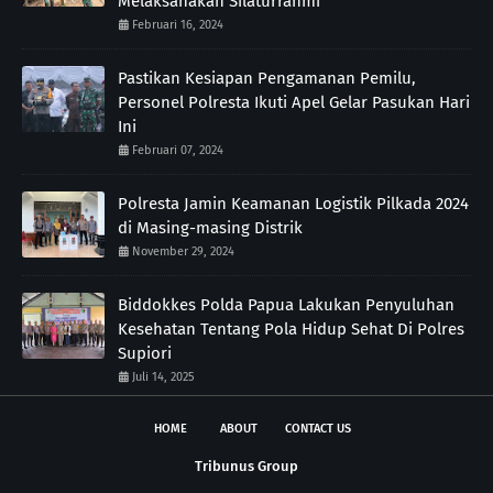
Melaksanakan Silaturrahmi
Februari 16, 2024
Pastikan Kesiapan Pengamanan Pemilu,
Personel Polresta Ikuti Apel Gelar Pasukan Hari
Ini
Februari 07, 2024
Polresta Jamin Keamanan Logistik Pilkada 2024
di Masing-masing Distrik
November 29, 2024
Biddokkes Polda Papua Lakukan Penyuluhan
Kesehatan Tentang Pola Hidup Sehat Di Polres
Supiori
Juli 14, 2025
HOME
ABOUT
CONTACT US
Tribunus Group