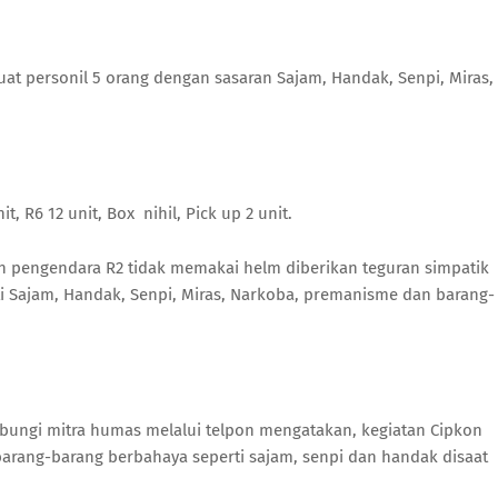
uat personil 5 orang dengan sasaran Sajam, Handak, Senpi, Miras,
t, R6 12 unit, Box nihil, Pick up 2 unit.
 pengendara R2 tidak memakai helm diberikan teguran simpatik
i Sajam, Handak, Senpi, Miras, Narkoba, premanisme dan barang-
ubungi mitra humas melalui telpon mengatakan, kegiatan Cipkon
arang-barang berbahaya seperti sajam, senpi dan handak disaat