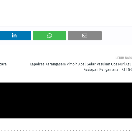
LEBIH BAR
cara
Kapolres Karangasem Pimpin Apel Gelar Pasukan Ops Puri Agu
Kesiapan Pengamanan KTT G-