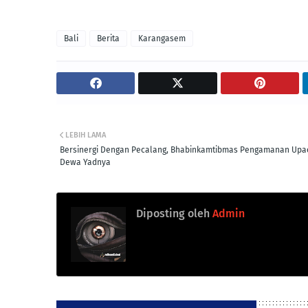
Bali
Berita
Karangasem
LEBIH LAMA
Bersinergi Dengan Pecalang, Bhabinkamtibmas Pengamanan Upa
Dewa Yadnya
Diposting oleh
Admin