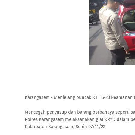
Karangasem - Menjelang puncak KTT G-20 keamanan Ba
Mencegah penyusup dan barang berbahaya seperti saja
Polres Karangasem melaksanakan giat KRYD dalam bent
Kabupaten Karangasem, Senin 07/11/22