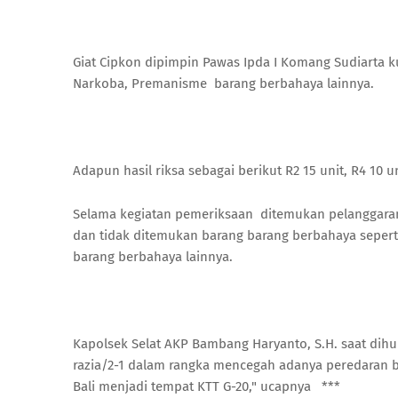
Giat Cipkon dipimpin Pawas Ipda I Komang Sudiarta k
Narkoba, Premanisme barang berbahaya lainnya.
Adapun hasil riksa sebagai berikut R2 15 unit, R4 10 uni
Selama kegiatan pemeriksaan ditemukan pelanggaran
dan tidak ditemukan barang barang berbahaya sepert
barang berbahaya lainnya.
Kapolsek Selat AKP Bambang Haryanto, S.H. saat dih
razia/2-1 dalam rangka mencegah adanya peredaran b
Bali menjadi tempat KTT G-20," ucapnya ***