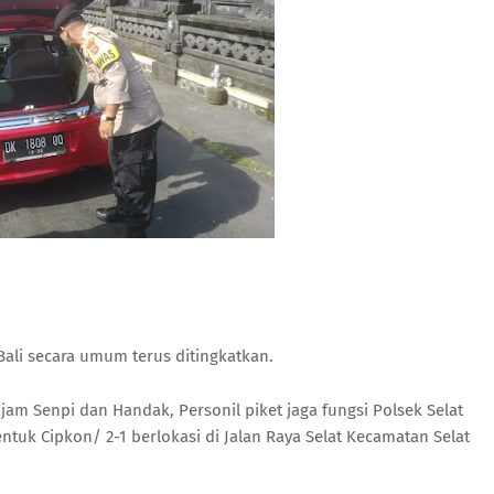
li secara umum terus ditingkatkan.
m Senpi dan Handak, Personil piket jaga fungsi Polsek Selat
uk Cipkon/ 2-1 berlokasi di Jalan Raya Selat Kecamatan Selat