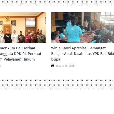
emenkum Bali Terima
Winie Kaori Apresiasi Semangat
nggota DPD RI, Perkuat
Belajar Anak Disabilitas YPK Bali Bik
lam Pelayanan Hukum
Dupa
5
January 18, 2025