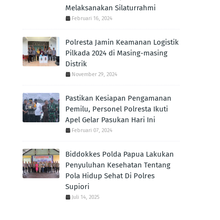
Melaksanakan Silaturrahmi
Februari 16, 2024
Polresta Jamin Keamanan Logistik
Pilkada 2024 di Masing-masing
Distrik
November 29, 2024
Pastikan Kesiapan Pengamanan
Pemilu, Personel Polresta Ikuti
Apel Gelar Pasukan Hari Ini
Februari 07, 2024
Biddokkes Polda Papua Lakukan
Penyuluhan Kesehatan Tentang
Pola Hidup Sehat Di Polres
Supiori
Juli 14, 2025