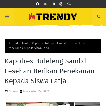
Beranda
Berita
Kapolres Buleleng Sambil Lesehan Berikan
Penekanan Kepada Siswa Latja
Kapolres Buleleng Sambil
Lesehan Berikan Penekanan
Kepada Siswa Latja
Admin
November 29, 2022