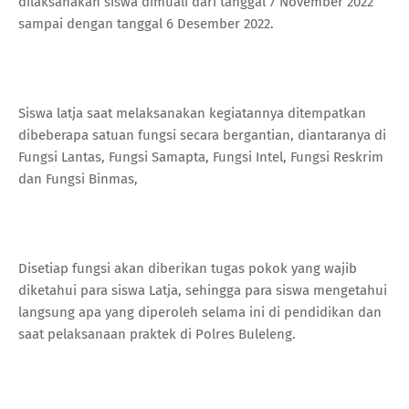
dilaksanakan siswa dimuali dari tanggal 7 November 2022
sampai dengan tanggal 6 Desember 2022.
Siswa latja saat melaksanakan kegiatannya ditempatkan
dibeberapa satuan fungsi secara bergantian, diantaranya di
Fungsi Lantas, Fungsi Samapta, Fungsi Intel, Fungsi Reskrim
dan Fungsi Binmas,
Disetiap fungsi akan diberikan tugas pokok yang wajib
diketahui para siswa Latja, sehingga para siswa mengetahui
langsung apa yang diperoleh selama ini di pendidikan dan
saat pelaksanaan praktek di Polres Buleleng.