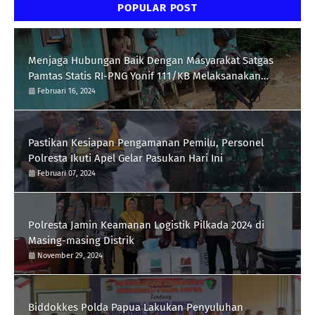
POPULAR POST
Menjaga Hubungan Baik Dengan Masyarakat Satgas
Pamtas Statis RI-PNG Yonif 111/KB Melaksanakan
Silaturrahmi
Februari 16, 2024
Pastikan Kesiapan Pengamanan Pemilu, Personel
Polresta Ikuti Apel Gelar Pasukan Hari Ini
Februari 07, 2024
Polresta Jamin Keamanan Logistik Pilkada 2024 di
Masing-masing Distrik
November 29, 2024
Biddokkes Polda Papua Lakukan Penyuluhan