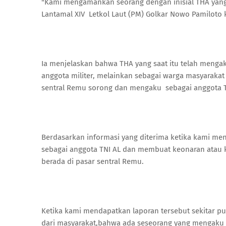
"Kami mengamankan seorang dengan inisial THA yang 
Lantamal XIV Letkol Laut (PM) Golkar Nowo Pamiloto
Ia menjelaskan bahwa THA yang saat itu telah mengak
anggota militer, melainkan sebagai warga masyarakat
sentral Remu sorong dan mengaku sebagai anggota T
Berdasarkan informasi yang diterima ketika kami m
sebagai anggota TNI AL dan membuat keonaran atau 
berada di pasar sentral Remu.
Ketika kami mendapatkan laporan tersebut sekitar pu
dari masyarakat,bahwa ada seseorang yang mengaku