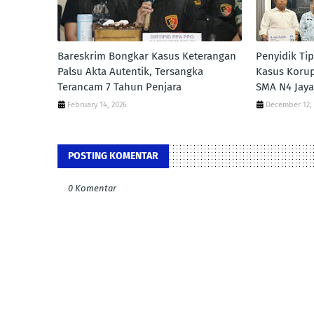
Bareskrim Bongkar Kasus Keterangan
‎Penyidik Ti
Palsu Akta Autentik, Tersangka
Kasus Koru
Terancam 7 Tahun Penjara
SMA N4 Jay
February 14, 2026
December 12,
POSTING KOMENTAR
0 Komentar