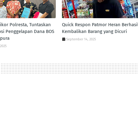
pikor Polresta, Tuntaskan
Quick Respon Patmor Heran Berhasi
psi Penggelapan Dana BOS
Kembalikan Barang yang Dicuri
apura
September 14, 2025
 2025