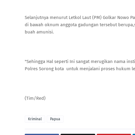
Selanjutnya menurut Letkol Laut (PM) Golkar Nowo 
di bawah oknum anggota gadungan tersebut berupa,sat
buah amunisi.
"Sehingga Hal seperti Ini sangat merugikan nama ins
Polres Sorong kota untuk menjalani proses hukum le
(Tim/Red)
Kriminal
Papua