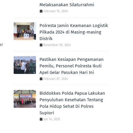
Melaksanakan Silaturrahmi
Februari 16, 2024
Polresta Jamin Keamanan Logistik
Pilkada 2024 di Masing-masing
Distrik
ar
November 29, 2024
Pastikan Kesiapan Pengamanan
Pemilu, Personel Polresta Ikuti
Apel Gelar Pasukan Hari Ini
Februari 07, 2024
Biddokkes Polda Papua Lakukan
Penyuluhan Kesehatan Tentang
Pola Hidup Sehat Di Polres
Supiori
Juli 14, 2025