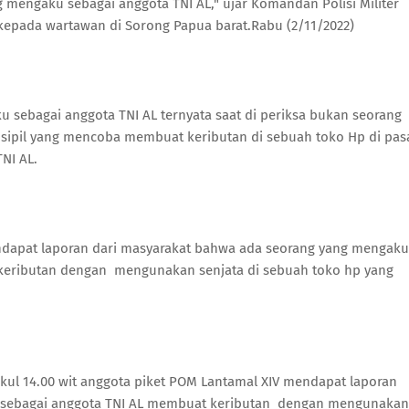
mengaku sebagai anggota TNI AL," ujar Komandan Polisi Militer
 kepada wartawan di Sorong Papua barat.Rabu (2/11/2022)
u sebagai anggota TNI AL ternyata saat di periksa bukan seorang
 sipil yang mencoba membuat keributan di sebuah toko Hp di pas
NI AL.
endapat laporan dari masyarakat bahwa ada seorang yang mengaku
keributan dengan mengunakan senjata di sebuah toko hp yang
kul 14.00 wit anggota piket POM Lantamal XIV mendapat laporan
 sebagai anggota TNI AL membuat keributan dengan mengunakan