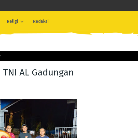
Religi
Redaksi
n
 TNI AL Gadungan