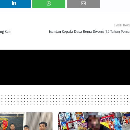
LEBIH BAR
ng Kaji
Mantan Kepala Desa Rema Divonis 1,5 Tahun Penja