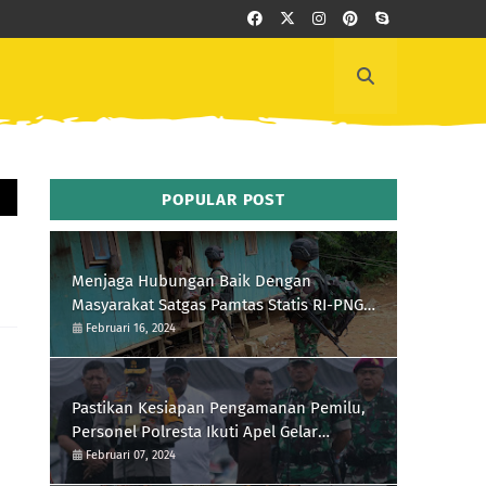
POPULAR POST
Menjaga Hubungan Baik Dengan
Masyarakat Satgas Pamtas Statis RI-PNG
Yonif 111/KB Melaksanakan Silaturrahmi
Februari 16, 2024
Pastikan Kesiapan Pengamanan Pemilu,
Personel Polresta Ikuti Apel Gelar
Pasukan Hari Ini
Februari 07, 2024