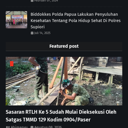
Februari 07, 2024
Biddokkes Polda Papua Lakukan Penyuluhan
Kesehatan Tentang Pola Hidup Sehat Di Polres
Supiori
Juli 14, 2025
Featured post
Sasaran RTLH Ke 5 Sudah Mulai Dieksekusi Oleh
Satgas TMMD 129 Kodim 0904/Paser
Abimanyu
Agustus 08, 2026