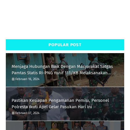
POPULAR POST
Menjaga Hubungan Baik Dengan Masyarakat Satgas
Pamtas Statis RI-PNG Yonif 111/KB Melaksanakan
Silaturrahmi
Februari 16, 2024
Pastikan Kesiapan Pengamanan Pemilu, Personel
Polresta Ikuti Apel Gelar Pasukan Hari Ini
Februari 07, 2024