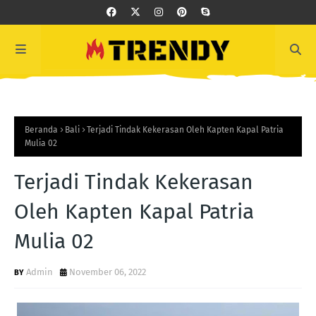
Beranda
Bali
Terjadi Tindak Kekerasan Oleh Kapten Kapal Patria
Mulia 02
Terjadi Tindak Kekerasan
Oleh Kapten Kapal Patria
Mulia 02
Admin
November 06, 2022