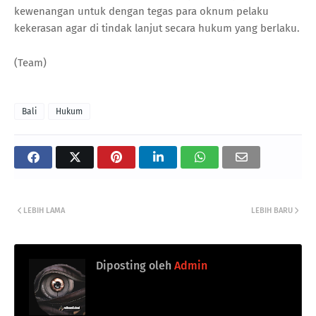
kewenangan untuk dengan tegas para oknum pelaku
kekerasan agar di tindak lanjut secara hukum yang berlaku.
(Team)
Bali
Hukum
LEBIH LAMA
LEBIH BARU
Diposting oleh
Admin