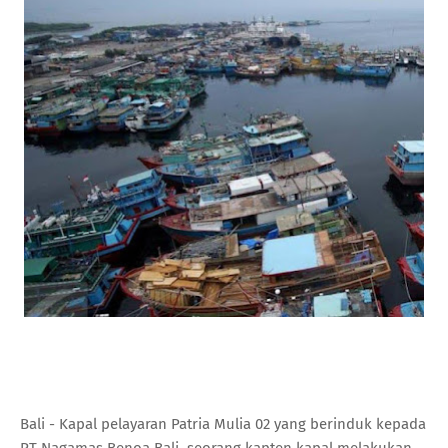
Bali - Kapal pelayaran Patria Mulia 02 yang berinduk kepada
PT Nagamas Benoa Bali, seorang kapten kapal melakukan