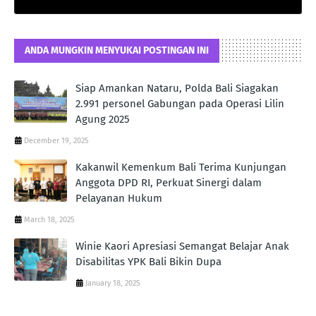
ANDA MUNGKIN MENYUKAI POSTINGAN INI
Siap Amankan Nataru, Polda Bali Siagakan
2.991 personel Gabungan pada Operasi Lilin
Agung 2025
December 19, 2025
Kakanwil Kemenkum Bali Terima Kunjungan
Anggota DPD RI, Perkuat Sinergi dalam
Pelayanan Hukum
March 18, 2025
Winie Kaori Apresiasi Semangat Belajar Anak
Disabilitas YPK Bali Bikin Dupa
January 18, 2025