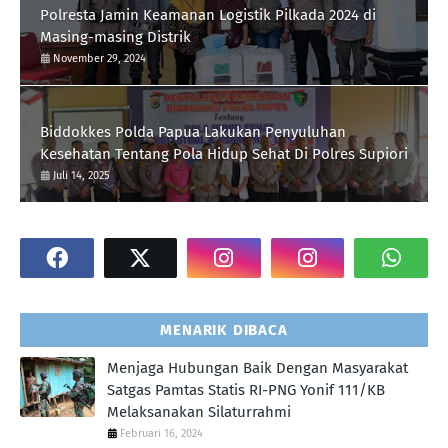
Polresta Jamin Keamanan Logistik Pilkada 2024 di
Masing-masing Distrik
November 29, 2024
Biddokkes Polda Papua Lakukan Penyuluhan
Kesehatan Tentang Pola Hidup Sehat Di Polres Supiori
Juli 14, 2025
MENARIK DIBACA
Menjaga Hubungan Baik Dengan Masyarakat
Satgas Pamtas Statis RI-PNG Yonif 111/KB
Melaksanakan Silaturrahmi
Februari 16, 2024