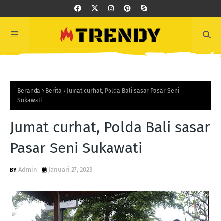
Beranda
Berita
Jumat curhat, Polda Bali sasar Pasar Seni
Sukawati
Jumat curhat, Polda Bali sasar
Pasar Seni Sukawati
Admin
Januari 27, 2023