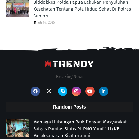
Biddokkes Polda Papua Lakukan Penyuluhan
Kesehatan Tentang Pola Hidup Sehat Di Polres
Supiori
Juli 14, 2025
Breaking News
Random Posts
Menjaga Hubungan Baik Dengan Masyarakat
Satgas Pamtas Statis RI-PNG Yonif 111/KB
Melaksanakan Silaturrahmi