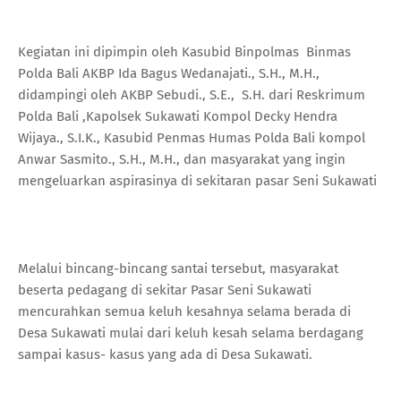
Kegiatan ini dipimpin oleh Kasubid Binpolmas Binmas
Polda Bali AKBP Ida Bagus Wedanajati., S.H., M.H.,
didampingi oleh AKBP Sebudi., S.E., S.H. dari Reskrimum
Polda Bali ,Kapolsek Sukawati Kompol Decky Hendra
Wijaya., S.I.K., Kasubid Penmas Humas Polda Bali kompol
Anwar Sasmito., S.H., M.H., dan masyarakat yang ingin
mengeluarkan aspirasinya di sekitaran pasar Seni Sukawati
Melalui bincang-bincang santai tersebut, masyarakat
beserta pedagang di sekitar Pasar Seni Sukawati
mencurahkan semua keluh kesahnya selama berada di
Desa Sukawati mulai dari keluh kesah selama berdagang
sampai kasus- kasus yang ada di Desa Sukawati.