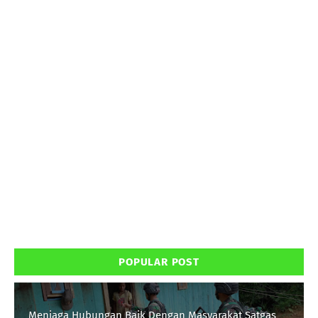
POPULAR POST
Menjaga Hubungan Baik Dengan Masyarakat Satgas