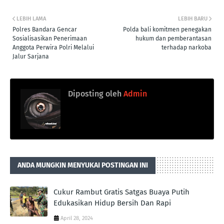
LEBIH LAMA
LEBIH BARU
Polres Bandara Gencar
Polda bali komitmen penegakan
Sosialisasikan Penerimaan
hukum dan pemberantasan
Anggota Perwira Polri Melalui
terhadap narkoba
Jalur Sarjana
Diposting oleh
Admin
ANDA MUNGKIN MENYUKAI POSTINGAN INI
Cukur Rambut Gratis Satgas Buaya Putih
Edukasikan Hidup Bersih Dan Rapi
April 28, 2024