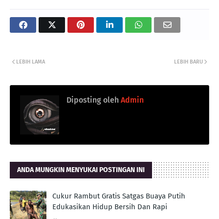
LEBIH LAMA
LEBIH BARU
Diposting oleh
Admin
ANDA MUNGKIN MENYUKAI POSTINGAN INI
Cukur Rambut Gratis Satgas Buaya Putih
Edukasikan Hidup Bersih Dan Rapi