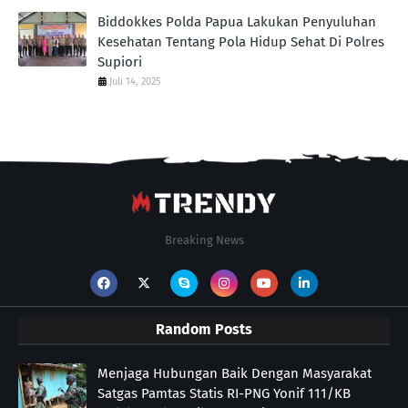
Biddokkes Polda Papua Lakukan Penyuluhan
Kesehatan Tentang Pola Hidup Sehat Di Polres
Supiori
Juli 14, 2025
Breaking News
Random Posts
Menjaga Hubungan Baik Dengan Masyarakat
Satgas Pamtas Statis RI-PNG Yonif 111/KB