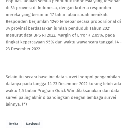
Populasi adalah semua penduduk Indonesia yang tersebar
di 34 provinsi di Indonesia, dengan kriteria responden
mereka yang berumur 17 tahun atau sudah menikah.
Responden berjumlah 1240 tersebar secara proporsional di
34 provinsi berdasarkan jumlah penduduk Tahun 2021
menurut data BPS RI 2022. Margin of Error ± 2.85%, pada
tingkat kepercayaan 95% dan waktu wawancara tanggal 14 -
23 Desember 2022.
Selain itu secara baseline data survei Indopol pengambilan
datanya pada tangga 14-23 Desember 2022 kurang lebih ada
waktu 1,5 bulan Program Quick Win dilaksanakan dan data
survei paling akhir dibandingkan dengan lembaga survei
lainnya. (*)
Berita
Nasional