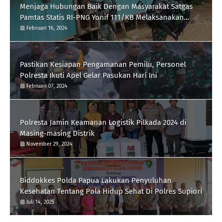
Menjaga Hubungan Baik Dengan Masyarakat Satgas
Pamtas Statis RI-PNG Yonif 111/KB Melaksanakan
Silaturrahmi
Februari 16, 2024
Pastikan Kesiapan Pengamanan Pemilu, Personel
Polresta Ikuti Apel Gelar Pasukan Hari Ini
Februari 07, 2024
Polresta Jamin Keamanan Logistik Pilkada 2024 di
Masing-masing Distrik
November 29, 2024
Biddokkes Polda Papua Lakukan Penyuluhan
Kesehatan Tentang Pola Hidup Sehat Di Polres Supiori
Juli 14, 2025