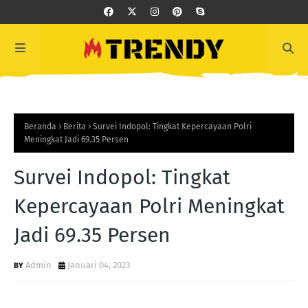
Beranda
Berita
Survei Indopol: Tingkat Kepercayaan Polri
Meningkat Jadi 69.35 Persen
Survei Indopol: Tingkat
Kepercayaan Polri Meningkat
Jadi 69.35 Persen
Admin
Januari 04, 2023