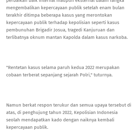
perbaikan baik internal maupun eksternal dalam rangka
mengembalikan kepercayaan publik setelah enam bulan
terakhir ditimpa beberapa kasus yang merontokan
kepercayaan publik terhadap kepolisian seperti kasus
pembunuhan Brigadir Josua, tragedi Kanjuruan dan
terlibatnya oknum mantan Kapolda dalam kasus narkoba.
"Rentetan kasus selama paruh kedua 2022 merupakan
cobaan terberat sepanjang sejarah Polri," tuturnya.
Namun berkat respon terukur dan semua upaya tersebut di
atas, di penghujung tahun 2022, Kepolisian Indonesia
seolah mendapatkan kado dengan naiknya kembali
kepercayaan publik.