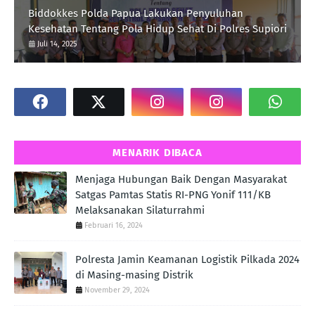
Biddokkes Polda Papua Lakukan Penyuluhan
Kesehatan Tentang Pola Hidup Sehat Di Polres Supiori
Juli 14, 2025
MENARIK DIBACA
Menjaga Hubungan Baik Dengan Masyarakat
Satgas Pamtas Statis RI-PNG Yonif 111/KB
Melaksanakan Silaturrahmi
Februari 16, 2024
Polresta Jamin Keamanan Logistik Pilkada 2024
di Masing-masing Distrik
November 29, 2024