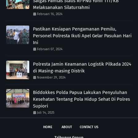
Satgas Pamtas Statis RI-PNG Yonif 111/KB
Melaksanakan Silaturrahmi
Februari 16, 2024
Pastikan Kesiapan Pengamanan Pemilu,
Personel Polresta Ikuti Apel Gelar Pasukan Hari
Ini
Februari 07, 2024
Polresta Jamin Keamanan Logistik Pilkada 2024
di Masing-masing Distrik
November 29, 2024
Biddokkes Polda Papua Lakukan Penyuluhan
Kesehatan Tentang Pola Hidup Sehat Di Polres
Supiori
Juli 14, 2025
HOME
ABOUT
CONTACT US
Tribunus Group