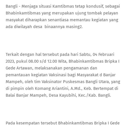
Bangli - Menjaga situasi Kamtibmas tetap kondusif, sebagai
Bhabinkamtibmas yang merupakan ujung tombak pelayan
masyakat diharapkan senantiasa memantau kegiatan yang
ada diwilayah desa binaannya masing2.
Terkait dengan hal tersebut pada hari Sabtu, 04 Februari
2023, pukul 08.00 s/d 12.00 Wita, Bhabinkamtibmas Bripka I
Gede Artawan, melaksanakan pengamanan dan
pemantauan kegiatan Vaksinasi bagi Masyarakat d Banjar
Mampeh, oleh tim Vaksinator Puskesmas Bangli Utara, yang
di pimpin oleh Komang Ariantini, A.Md., Keb. Bertempat di
Balai Banjar Mampeh, Desa Kayubihi, Kec./Kab. Bangli.
Pada kesempatan tersebut Bhabinkamtibmas Bripka I Gede