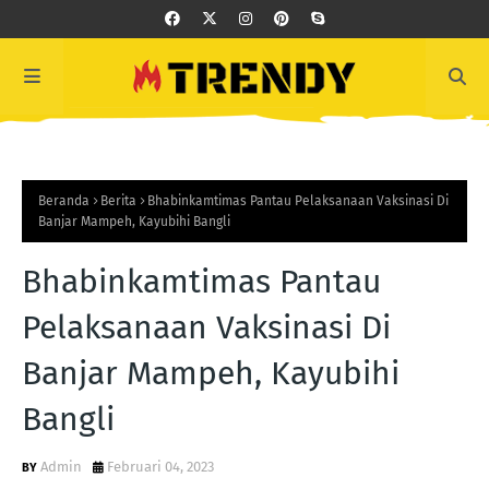
Beranda
Berita
Bhabinkamtimas Pantau Pelaksanaan Vaksinasi Di
Banjar Mampeh, Kayubihi Bangli
Bhabinkamtimas Pantau
Pelaksanaan Vaksinasi Di
Banjar Mampeh, Kayubihi
Bangli
Admin
Februari 04, 2023