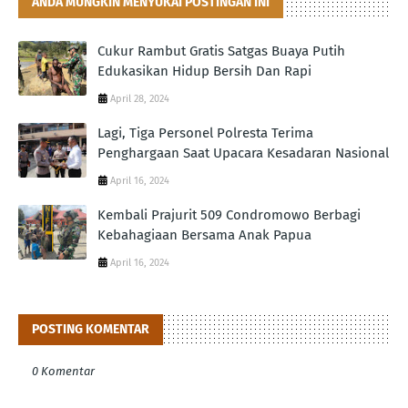
ANDA MUNGKIN MENYUKAI POSTINGAN INI
Cukur Rambut Gratis Satgas Buaya Putih
Edukasikan Hidup Bersih Dan Rapi
April 28, 2024
Lagi, Tiga Personel Polresta Terima
Penghargaan Saat Upacara Kesadaran Nasional
April 16, 2024
Kembali Prajurit 509 Condromowo Berbagi
Kebahagiaan Bersama Anak Papua
April 16, 2024
POSTING KOMENTAR
0 Komentar