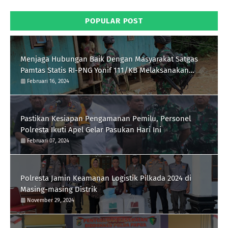
POPULAR POST
Menjaga Hubungan Baik Dengan Masyarakat Satgas
Pamtas Statis RI-PNG Yonif 111/KB Melaksanakan
Silaturrahmi
Februari 16, 2024
Pastikan Kesiapan Pengamanan Pemilu, Personel
Polresta Ikuti Apel Gelar Pasukan Hari Ini
Februari 07, 2024
Polresta Jamin Keamanan Logistik Pilkada 2024 di
Masing-masing Distrik
November 29, 2024