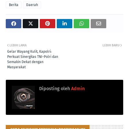
Berita
Daerah
LEBIH LAMA
LEBIH BARU
Gelar Wayang Kulit, Kapolri:
Perkuat Sinergitas TNI-Polri dan
Semakin Dekat dengan
Masyarakat
Diposting oleh
Admin