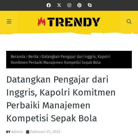
Beranda
Berita
Datangkan Pengajar dari Inggris, Kapolri
Komitmen Perbaiki Manajemen Kompetisi Sepak Bola
Datangkan Pengajar dari
Inggris, Kapolri Komitmen
Perbaiki Manajemen
Kompetisi Sepak Bola
Admin
Februari 01, 2023