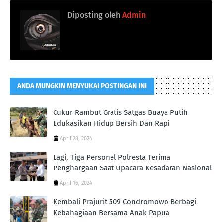
Diposting oleh
Admin
ANDA MUNGKIN MENYUKAI POSTINGAN INI
Cukur Rambut Gratis Satgas Buaya Putih
Edukasikan Hidup Bersih Dan Rapi
April 28, 2024
Lagi, Tiga Personel Polresta Terima
Penghargaan Saat Upacara Kesadaran Nasional
April 16, 2024
Kembali Prajurit 509 Condromowo Berbagi
Kebahagiaan Bersama Anak Papua