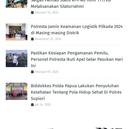
Satgas Pamtas Statis RI-PNG Yonif 111/KB
Melaksanakan Silaturrahmi
Februari 16, 2024
Polresta Jamin Keamanan Logistik Pilkada 2024
di Masing-masing Distrik
November 29, 2024
Pastikan Kesiapan Pengamanan Pemilu,
Personel Polresta Ikuti Apel Gelar Pasukan Hari
Ini
Februari 07, 2024
Biddokkes Polda Papua Lakukan Penyuluhan
Kesehatan Tentang Pola Hidup Sehat Di Polres
Supiori
Juli 14, 2025