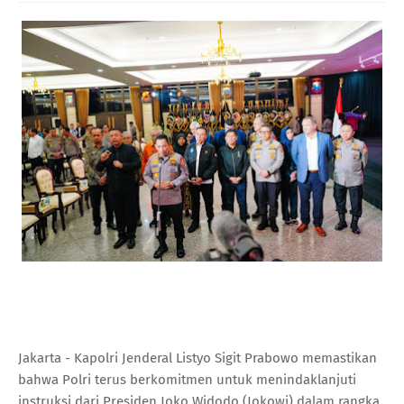
Jakarta - Kapolri Jenderal Listyo Sigit Prabowo memastikan
bahwa Polri terus berkomitmen untuk menindaklanjuti
instruksi dari Presiden Joko Widodo (Jokowi) dalam rangka