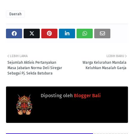
Daerah
LEBIH LAMA
LEBIH BARU
Sejumlah Aktivis Pertanyakan
Warga Kelurahan Mandala
Masa Jabatan Norma Deli Siregar
Keluhkan Masalah Ganja
Sebagai Pj. Sekda Batubara
Diposting oleh
Blogger Bali