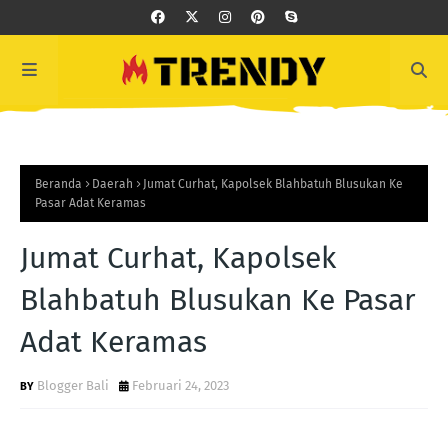
Beranda
Daerah
Jumat Curhat, Kapolsek Blahbatuh Blusukan Ke
Pasar Adat Keramas
Jumat Curhat, Kapolsek
Blahbatuh Blusukan Ke Pasar
Adat Keramas
Blogger Bali
Februari 24, 2023