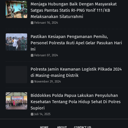
Menjaga Hubungan Baik Dengan Masyarakat
Satgas Pamtas Statis RI-PNG Yonif 111/KB
Melaksanakan Silaturrahmi
Februari 16, 2024
Pastikan Kesiapan Pengamanan Pemilu,
Personel Polresta Ikuti Apel Gelar Pasukan Hari
Ini
Februari 07, 2024
Polresta Jamin Keamanan Logistik Pilkada 2024
di Masing-masing Distrik
November 29, 2024
Biddokkes Polda Papua Lakukan Penyuluhan
Kesehatan Tentang Pola Hidup Sehat Di Polres
Supiori
Juli 14, 2025
HOME
ABOUT
CONTACT US