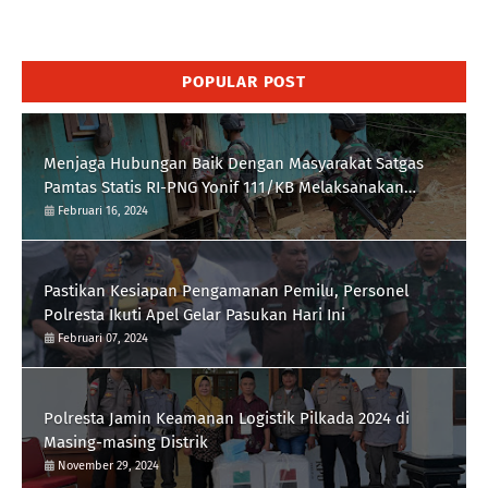
POPULAR POST
Menjaga Hubungan Baik Dengan Masyarakat Satgas
Pamtas Statis RI-PNG Yonif 111/KB Melaksanakan
Silaturrahmi
Februari 16, 2024
Pastikan Kesiapan Pengamanan Pemilu, Personel
Polresta Ikuti Apel Gelar Pasukan Hari Ini
Februari 07, 2024
Polresta Jamin Keamanan Logistik Pilkada 2024 di
Masing-masing Distrik
November 29, 2024