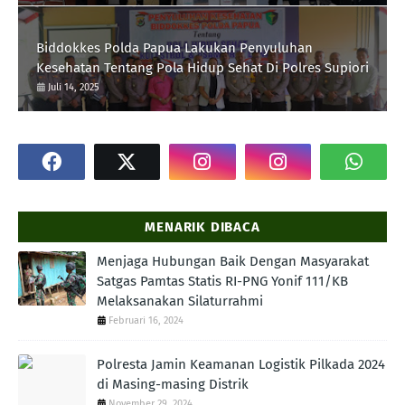
Biddokkes Polda Papua Lakukan Penyuluhan
Kesehatan Tentang Pola Hidup Sehat Di Polres Supiori
Juli 14, 2025
MENARIK DIBACA
Menjaga Hubungan Baik Dengan Masyarakat
Satgas Pamtas Statis RI-PNG Yonif 111/KB
Melaksanakan Silaturrahmi
Februari 16, 2024
Polresta Jamin Keamanan Logistik Pilkada 2024
di Masing-masing Distrik
November 29, 2024