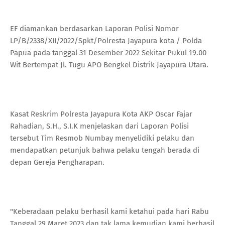
EF diamankan berdasarkan Laporan Polisi Nomor
LP/B/2338/XII/2022/Spkt/Polresta Jayapura kota / Polda
Papua pada tanggal 31 Desember 2022 Sekitar Pukul 19.00
Wit Bertempat Jl. Tugu APO Bengkel Distrik Jayapura Utara.
Kasat Reskrim Polresta Jayapura Kota AKP Oscar Fajar
Rahadian, S.H., S.I.K menjelaskan dari Laporan Polisi
tersebut Tim Resmob Numbay menyelidiki pelaku dan
mendapatkan petunjuk bahwa pelaku tengah berada di
depan Gereja Pengharapan.
"Keberadaan pelaku berhasil kami ketahui pada hari Rabu
Tanggal 29 Maret 2023 dan tak lama kemudian kami berhasil