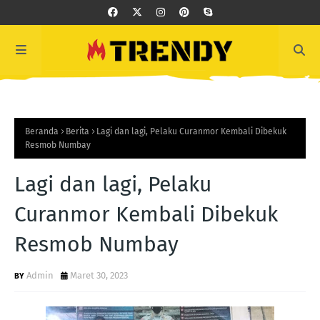
Beranda
Berita
Lagi dan lagi, Pelaku Curanmor Kembali Dibekuk
Resmob Numbay
Lagi dan lagi, Pelaku
Curanmor Kembali Dibekuk
Resmob Numbay
Admin
Maret 30, 2023