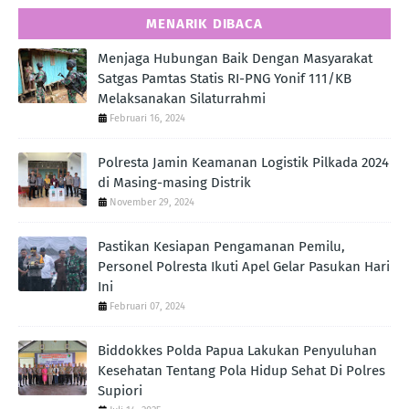
MENARIK DIBACA
Menjaga Hubungan Baik Dengan Masyarakat
Satgas Pamtas Statis RI-PNG Yonif 111/KB
Melaksanakan Silaturrahmi
Februari 16, 2024
Polresta Jamin Keamanan Logistik Pilkada 2024
di Masing-masing Distrik
November 29, 2024
Pastikan Kesiapan Pengamanan Pemilu,
Personel Polresta Ikuti Apel Gelar Pasukan Hari
Ini
Februari 07, 2024
Biddokkes Polda Papua Lakukan Penyuluhan
Kesehatan Tentang Pola Hidup Sehat Di Polres
Supiori