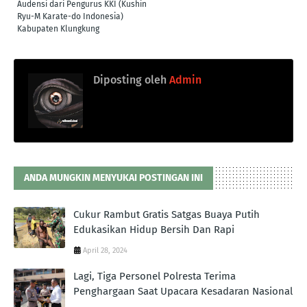
Audensi dari Pengurus KKI (Kushin
Ryu-M Karate-do Indonesia)
Kabupaten Klungkung
Diposting oleh
Admin
ANDA MUNGKIN MENYUKAI POSTINGAN INI
Cukur Rambut Gratis Satgas Buaya Putih
Edukasikan Hidup Bersih Dan Rapi
April 28, 2024
Lagi, Tiga Personel Polresta Terima
Penghargaan Saat Upacara Kesadaran Nasional