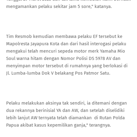
mengamankan pelaku sekitar jam 5 sore," katanya.
Tim Resmob kemudian membawa pelaku EF tersebut ke
Mapolresta Jayapura Kota dan dari hasil interogasi pelaku
mengakui telah mencuri sepeda motor merk Yamaha Mio
Soul warna hitam dengan Nomor Polisi DS 5978 AV dan
menyimpan motor tersebut di rumahnya yang berlokasi di
Jl. Lumba-lumba Dok V belakang Pos Patmor Satu.
Pelaku melakukan aksinya tak sendiri, ia ditemani dengan
dua rekannya berinisial YA dan AW, dan setelah diselidiki
lebih lanjut AW ternyata telah diamankan di Rutan Polda
Papua akibat kasus kepemilikan ganja," terangnya.