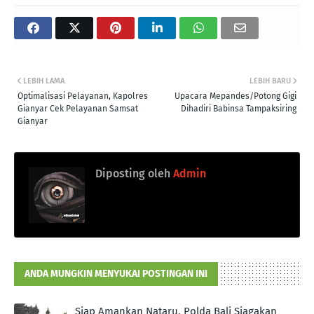
LEBIH LAMA
LEBIH BARU
Optimalisasi Pelayanan, Kapolres
Upacara Mepandes/Potong Gigi
Gianyar Cek Pelayanan Samsat
Dihadiri Babinsa Tampaksiring
Gianyar
Diposting oleh
Admin
ANDA MUNGKIN MENYUKAI POSTINGAN INI
Siap Amankan Nataru, Polda Bali Siagakan