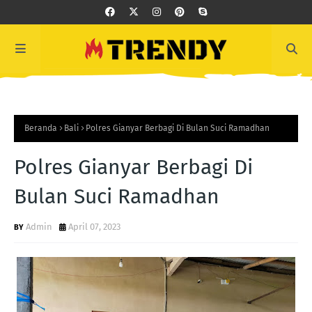
Beranda
Bali
Polres Gianyar Berbagi Di Bulan Suci Ramadhan
Polres Gianyar Berbagi Di
Bulan Suci Ramadhan
Admin
April 07, 2023