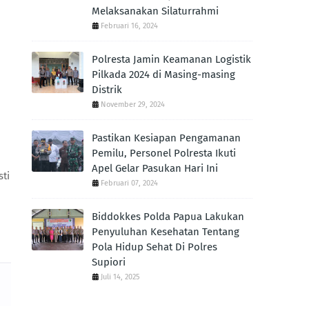
Melaksanakan Silaturrahmi
Februari 16, 2024
Polresta Jamin Keamanan Logistik
Pilkada 2024 di Masing-masing
Distrik
November 29, 2024
Pastikan Kesiapan Pengamanan
Pemilu, Personel Polresta Ikuti
Apel Gelar Pasukan Hari Ini
ti
Februari 07, 2024
Biddokkes Polda Papua Lakukan
Penyuluhan Kesehatan Tentang
Pola Hidup Sehat Di Polres
Supiori
Juli 14, 2025