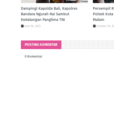
Dampingi Kapolda Bali, Kapolres
Persempit R
Bandara Ngurah Rai Sambut
Polsek Kuta 
Kedatangan Panglima TNI
Malam
June 06, 2023
October 10, 2
POSTING KOMENTAR
0 Komentar