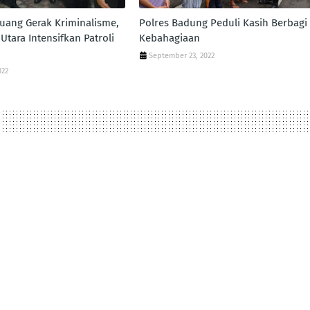
uang Gerak Kriminalisme,
Polres Badung Peduli Kasih Berbagi
Utara Intensifkan Patroli
Kebahagiaan
September 23, 2022
022