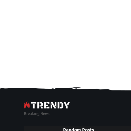
Breaking News
Random Posts