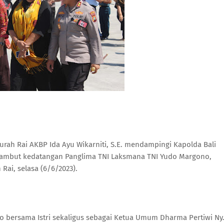
urah Rai AKBP Ida Ayu Wikarniti, S.E. mendampingi Kapolda Bali
menyambut kedatangan Panglima TNI Laksmana TNI Yudo Margono,
 Rai, selasa (6/6/2023).
 bersama Istri sekaligus sebagai Ketua Umum Dharma Pertiwi Ny