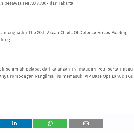
pesawat TNI AU A7307 dari Jakarta.
ja menghadiri The 20th Asean Chiefs Of Defence Forces Meeting
adung.
ir sejumlah pejabat dari kalangan TNI maupun Polri serta 1 Regu
jutnya rombongan Panglima TNI memasuki VIP Base Ops Lanud I Gus