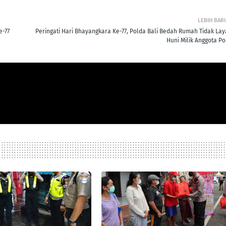
LEBIH BAR
e-77
Peringati Hari Bhayangkara Ke-77, Polda Bali Bedah Rumah Tidak Lay
Huni Milik Anggota Po