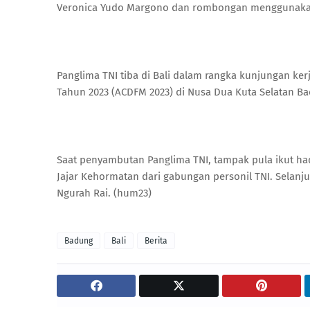
Veronica Yudo Margono dan rombongan menggunakan 
Panglima TNI tiba di Bali dalam rangka kunjungan ker
Tahun 2023 (ACDFM 2023) di Nusa Dua Kuta Selatan B
Saat penyambutan Panglima TNI, tampak pula ikut had
Jajar Kehormatan dari gabungan personil TNI. Selan
Ngurah Rai. (hum23)
Badung
Bali
Berita