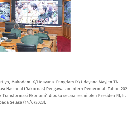
ertiyo, Makodam IX/Udayana. Pangdam IX/Udayana Mayjen TNI
nasi Nasional (Rakornas) Pengawasan Intern Pemerintah Tahun 202
 Transformasi Ekonomi" dibuka secara resmi oleh Presiden RI, Ir.
pada Selasa (14/6/2023).