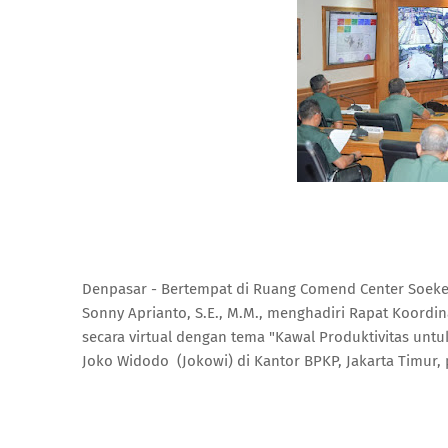
Denpasar - Bertempat di Ruang Comend Center Soek
Sonny Aprianto, S.E., M.M., menghadiri Rapat Koordi
secara virtual dengan tema "Kawal Produktivitas untuk
Joko Widodo (Jokowi) di Kantor BPKP, Jakarta Timur, 