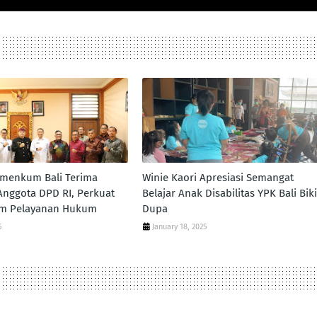
emenkum Bali Terima
Winie Kaori Apresiasi Semangat
nggota DPD RI, Perkuat
Belajar Anak Disabilitas YPK Bali Bik
lam Pelayanan Hukum
Dupa
5
January 18, 2025