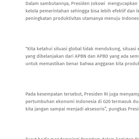
Dalam sambutannya, Presiden Jokowi mengucapkan t
kelola pemerintahan sehingga bisa lebih efektif dan 
peningkatan produktivitas utamanya menuju Indones
“Kita ketahui situasi global tidak mendukung, situas
yang dibelanjakan dari APBN dan APBD yang ada semu
untuk memastikan benar bahwa anggaran kita produkti
Pada kesempatan tersebut, Presiden RI juga menyampa
pertumbuhan ekonomi Indonesia di G20 termasuk dua 
kita jangan sampai menjadi aksesoris”, pungkas Presi