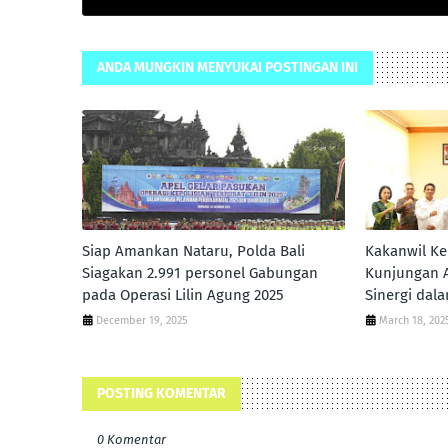
ANDA MUNGKIN MENYUKAI POSTINGAN INI
Siap Amankan Nataru, Polda Bali
Kakanwil K
Siagakan 2.991 personel Gabungan
Kunjungan A
pada Operasi Lilin Agung 2025
Sinergi da
December 19, 2025
March 18, 202
POSTING KOMENTAR
0 Komentar