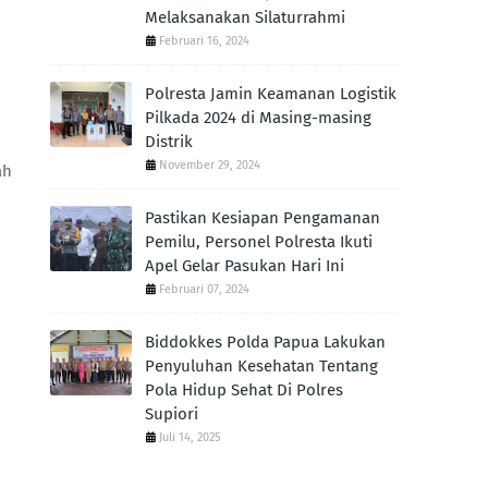
Melaksanakan Silaturrahmi
Februari 16, 2024
Polresta Jamin Keamanan Logistik
Pilkada 2024 di Masing-masing
Distrik
November 29, 2024
ah
Pastikan Kesiapan Pengamanan
Pemilu, Personel Polresta Ikuti
Apel Gelar Pasukan Hari Ini
Februari 07, 2024
Biddokkes Polda Papua Lakukan
Penyuluhan Kesehatan Tentang
Pola Hidup Sehat Di Polres
Supiori
Juli 14, 2025