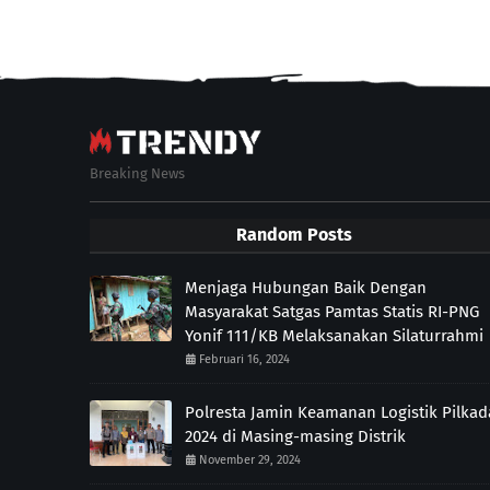
Breaking News
Random Posts
Menjaga Hubungan Baik Dengan
Masyarakat Satgas Pamtas Statis RI-PNG
Yonif 111/KB Melaksanakan Silaturrahmi
Februari 16, 2024
Polresta Jamin Keamanan Logistik Pilkad
2024 di Masing-masing Distrik
November 29, 2024