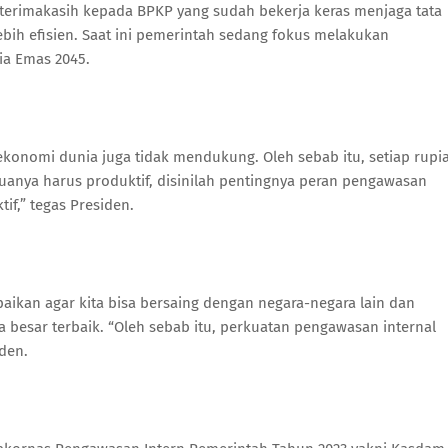
erimakasih kepada BPKP yang sudah bekerja keras menjaga tata
lebih efisien. Saat ini pemerintah sedang fokus melakukan
ia Emas 2045.
i ekonomi dunia juga tidak mendukung. Oleh sebab itu, setiap rupi
anya harus produktif, disinilah pentingnya peran pengawasan
f,” tegas Presiden.
ikan agar kita bisa bersaing dengan negara-negara lain dan
besar terbaik. “Oleh sebab itu, perkuatan pengawasan internal
den.