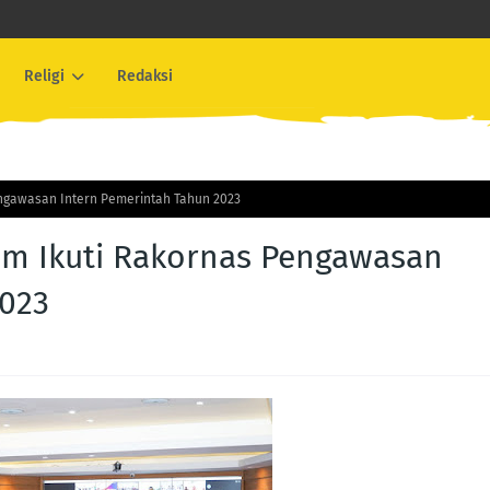
Religi
Redaksi
engawasan Intern Pemerintah Tahun 2023
am Ikuti Rakornas Pengawasan
2023