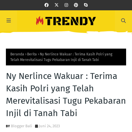
Beranda
Berita
Ny Nerlince Wakuar : Terima Kasih Polri yang
Telah Merevitalisasi Tugu Pekabaran Injil di Tanah Tabi
Ny Nerlince Wakuar : Terima
Kasih Polri yang Telah
Merevitalisasi Tugu Pekabaran
Injil di Tanah Tabi
Blogger Bali
Juni 24, 2023