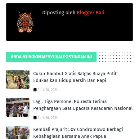
Diposting oleh
Blogger Bali
ANDA MUNGKIN MENYUKAI POSTINGAN INI
Cukur Rambut Gratis Satgas Buaya Putih
Edukasikan Hidup Bersih Dan Rapi
April 28, 2024
Lagi, Tiga Personel Polresta Terima
Penghargaan Saat Upacara Kesadaran Nasional
April 16, 2024
Kembali Prajurit 509 Condromowo Berbagi
Kebahagiaan Bersama Anak Papua