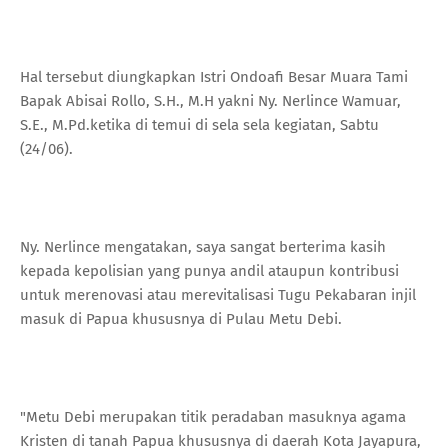
Hal tersebut diungkapkan Istri Ondoafi Besar Muara Tami
Bapak Abisai Rollo, S.H., M.H yakni Ny. Nerlince Wamuar,
S.E., M.Pd.ketika di temui di sela sela kegiatan, Sabtu
(24/06).
Ny. Nerlince mengatakan, saya sangat berterima kasih
kepada kepolisian yang punya andil ataupun kontribusi
untuk merenovasi atau merevitalisasi Tugu Pekabaran injil
masuk di Papua khususnya di Pulau Metu Debi.
"Metu Debi merupakan titik peradaban masuknya agama
Kristen di tanah Papua khususnya di daerah Kota Jayapura,