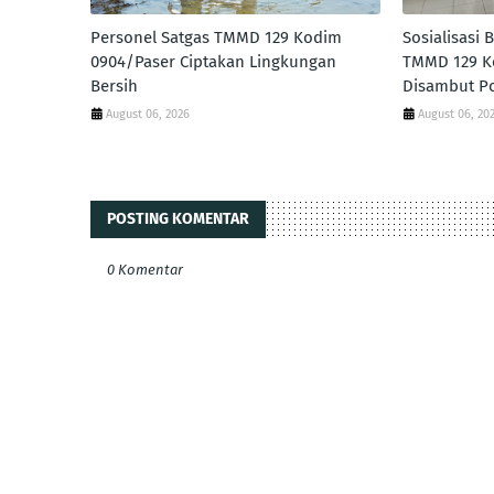
Personel Satgas TMMD 129 Kodim
Sosialisasi
0904/Paser Ciptakan Lingkungan
TMMD 129 K
Bersih
Disambut Po
August 06, 2026
August 06, 20
POSTING KOMENTAR
0 Komentar