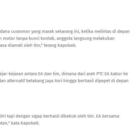
pidana curanmor yang marak sekarang ini, ketika melintas di depan
 motor tanpa kunci kontak, anggota langsung melakukan
sa diamati oleh tim," terang Kapolsek.
kejar-kejaran antara EA dan tim, dimana dari arah PTC EA kabur ke
an alternatif belakang Jaya Asri hingga berhasil dipepet di depan
iri tapi dengan sigap berhasil dibekuk oleh tim. EA bersama
tan," kata Kapolsek.