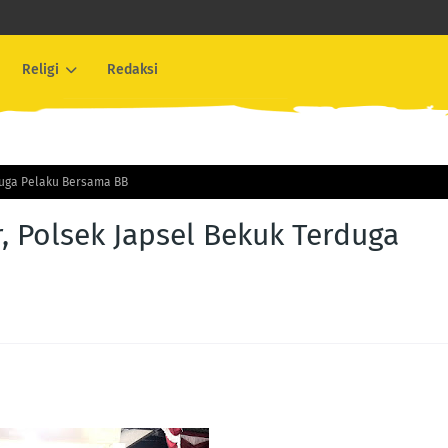
Religi
Redaksi
duga Pelaku Bersama BB
 Polsek Japsel Bekuk Terduga