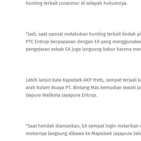
hunting terkait curanmor di wilayah hukumnya.
"Jadi, saat opsnal melakukan hunting terkait tindak 
PTC Entrop berpapasan dengan EA yang menggunakan
pengejaran sebab EA juga langsung kabur karena mera
Lebih lanjut kata Kapolsek AKP Frets, sempat terjadi 
arah Kolam Buaya PT. Bintang Mas kemudian lewati jal
Gapura Walikota Jayapura Entrop.
"Saat hendak diamankan, EA sempat ingin melarikan d
motornya langsung dibawa ke Mapolsek Jayapura Sela