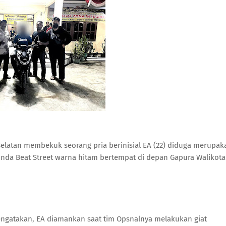
 Selatan membekuk seorang pria berinisial EA (22) diduga merupak
nda Beat Street warna hitam bertempat di depan Gapura Walikota
engatakan, EA diamankan saat tim Opsnalnya melakukan giat