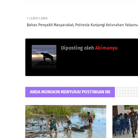
LEBIH LAMA
Bahas Penyakit Masyarakat, Polresta Kunjungi Kelurahan Yabans
Diposting oleh
Abimanyu
ANDA MUNGKIN MENYUKAI POSTINGAN INI