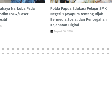
 Bahaya Narkoba Pada
Polda Papua Edukasi Pelajar SMK
odim 0904/Paser
Negeri 1 Jayapura tentang Bijak
sitif
Bermedia Sosial dan Pencegahan
Kejahatan Digital
26
August 06, 2026