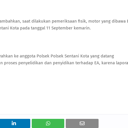
nambahkan, saat dilakukan pemeriksaan fisik, motor yang dibawa 
Sentani Kota pada tanggal 11 September kemarin.
ahkan ke anggota Polsek Polsek Sentani Kota yang datang
n proses penyelidikan dan penyidikan terhadap EA, karena lapor