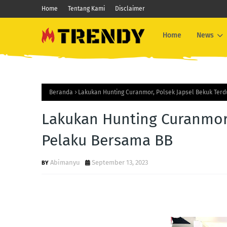
Home
Tentang Kami
Disclaimer
Home
News
Beranda
Lakukan Hunting Curanmor, Polsek Japsel Bekuk Ter
Lakukan Hunting Curanmor,
Pelaku Bersama BB
Abimanyu
September 13, 2023