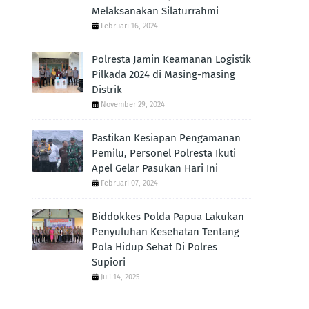
Melaksanakan Silaturrahmi
Februari 16, 2024
Polresta Jamin Keamanan Logistik
Pilkada 2024 di Masing-masing
Distrik
November 29, 2024
Pastikan Kesiapan Pengamanan
Pemilu, Personel Polresta Ikuti
Apel Gelar Pasukan Hari Ini
Februari 07, 2024
Biddokkes Polda Papua Lakukan
Penyuluhan Kesehatan Tentang
Pola Hidup Sehat Di Polres
Supiori
Juli 14, 2025