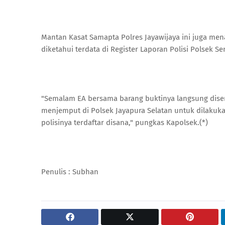
Mantan Kasat Samapta Polres Jayawijaya ini juga me
diketahui terdata di Register Laporan Polisi Polsek 
"Semalam EA bersama barang buktinya langsung diser
menjemput di Polsek Jayapura Selatan untuk dilakuka
polisinya terdaftar disana," pungkas Kapolsek.(*)
Penulis : Subhan