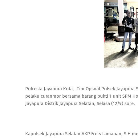
Polresta Jayapura Kota,- Tim Opsnal Polsek Jayapura
pelaku curanmor bersama barang bukti 1 unit SPM Ho
Jayapura Distrik Jayapura Selatan, Selasa (12/9) sore.
Kapolsek Jayapura Selatan AKP Frets Lamahan, S.H m