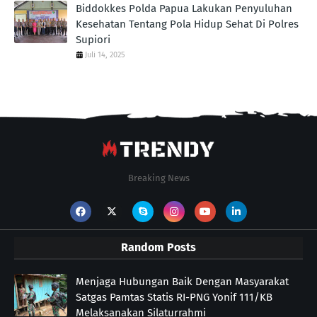
Biddokkes Polda Papua Lakukan Penyuluhan
Kesehatan Tentang Pola Hidup Sehat Di Polres
Supiori
Juli 14, 2025
Breaking News
Random Posts
Menjaga Hubungan Baik Dengan Masyarakat
Satgas Pamtas Statis RI-PNG Yonif 111/KB
Melaksanakan Silaturrahmi