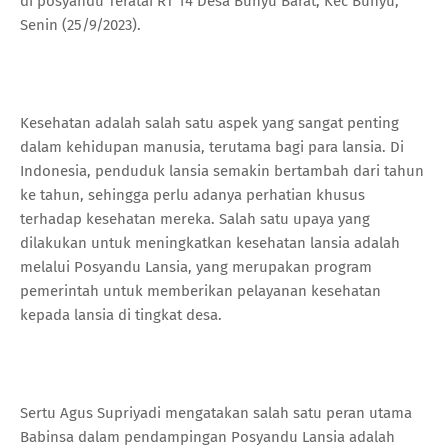
di posyandu Teratai RT 14 Desa Bunyu Barat, Kec Bunyu,
Senin (25/9/2023).
Kesehatan adalah salah satu aspek yang sangat penting
dalam kehidupan manusia, terutama bagi para lansia. Di
Indonesia, penduduk lansia semakin bertambah dari tahun
ke tahun, sehingga perlu adanya perhatian khusus
terhadap kesehatan mereka. Salah satu upaya yang
dilakukan untuk meningkatkan kesehatan lansia adalah
melalui Posyandu Lansia, yang merupakan program
pemerintah untuk memberikan pelayanan kesehatan
kepada lansia di tingkat desa.
Sertu Agus Supriyadi mengatakan salah satu peran utama
Babinsa dalam pendampingan Posyandu Lansia adalah