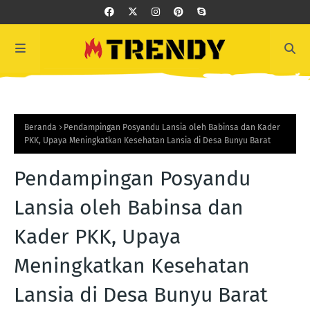
Beranda
Pendampingan Posyandu Lansia oleh Babinsa dan Kader
PKK, Upaya Meningkatkan Kesehatan Lansia di Desa Bunyu Barat
Pendampingan Posyandu
Lansia oleh Babinsa dan
Kader PKK, Upaya
Meningkatkan Kesehatan
Lansia di Desa Bunyu Barat