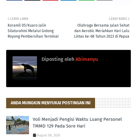
LEBIH LAMA
LEBIH BARU
Koramil 05/Kuaro Jalin
Olahraga Bersama Jalan Sehat
Silaturahmi Melalui Gotong
dan Aerobic Meriahkan Hari Lalu
Royong Pembersihan Terminal
Lintas ke-68 Tahun 2023 di Papua
Diposting oleh
Abimanyu
ANDA MUNGKIN MENYUKAI POSTINGAN INI
Voli Menjadi Pengisi Waktu Luang Personel
TMMD 129 Pada Sore Hari
August 08, 2026