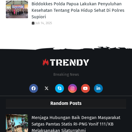
Biddokkes Polda Papua Lakukan Penyuluhan
Kesehatan Tentang Pola Hidup Sehat Di Polres
Supiori
Juli 14, 2025
Breaking News
Random Posts
Menjaga Hubungan Baik Dengan Masyarakat
Satgas Pamtas Statis RI-PNG Yonif 111/KB
Melaksanakan Silaturrahmi