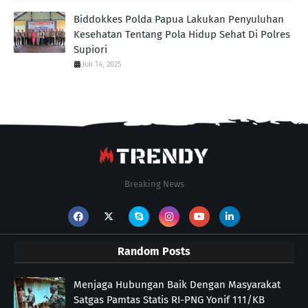
Biddokkes Polda Papua Lakukan Penyuluhan
Kesehatan Tentang Pola Hidup Sehat Di Polres
Supiori
Juli 14, 2025
Breaking News
Random Posts
Menjaga Hubungan Baik Dengan Masyarakat
Satgas Pamtas Statis RI-PNG Yonif 111/KB