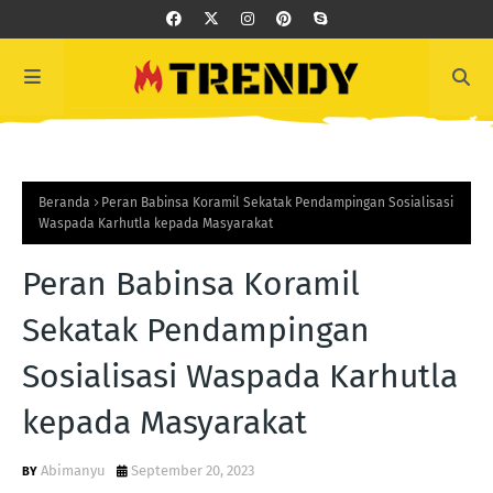
Beranda
Peran Babinsa Koramil Sekatak Pendampingan Sosialisasi
Waspada Karhutla kepada Masyarakat
Peran Babinsa Koramil
Sekatak Pendampingan
Sosialisasi Waspada Karhutla
kepada Masyarakat
Abimanyu
September 20, 2023