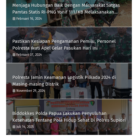
Menjaga Hubungan Baik Dengan Masyarakat Satgas
Pamtas Statis RI-PNG Yonif 111/KB Melaksanakan
Silaturrahmi
Februari 16, 2024
Pastikan Kesiapan Pengamanan Pemilu, Personel
Polresta Ikuti Apel Gelar Pasukan Hari Ini
Februari 07, 2024
Polresta Jamin Keamanan Logistik Pilkada 2024 di
Masing-masing Distrik
November 29, 2024
Biddokkes Polda Papua Lakukan Penyuluhan
Kesehatan Tentang Pola Hidup Sehat Di Polres Supiori
Juli 14, 2025