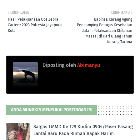
LEBIH LAMA
LEBIH BARU
Hasil Pelaksanaan Ops Zebra
Babinsa Karang Agung
Cartenz 2023 Polresta Jayapura
Pendamping Petugas Kesehatan
Kota
dalam Pelaksanaan Khitanan
Massal di Hari Ulang Tahun
Karang Taruna
Diposting oleh
Abimanyu
ANDA MUNGKIN MENYUKAI POSTINGAN INI
Satgas TMMD Ke 129 Kodim 0904/Paser Pasang
Lantai Baru Pada Rumah Bapak Harim