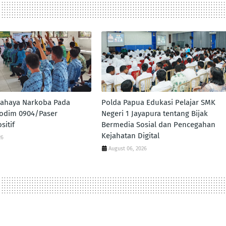
 Bahaya Narkoba Pada
Polda Papua Edukasi Pelajar SMK
odim 0904/Paser
Negeri 1 Jayapura tentang Bijak
sitif
Bermedia Sosial dan Pencegahan
Kejahatan Digital
26
August 06, 2026