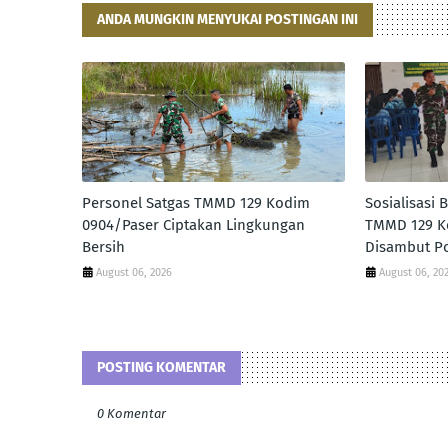
ANDA MUNGKIN MENYUKAI POSTINGAN INI
Personel Satgas TMMD 129 Kodim
Sosialisasi
0904/Paser Ciptakan Lingkungan
TMMD 129 K
Bersih
Disambut Po
August 06, 2026
August 06, 20
POSTING KOMENTAR
0 Komentar