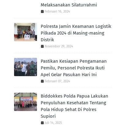
Melaksanakan Silaturrahmi
Februari 16, 2024
Polresta Jamin Keamanan Logistik
Pilkada 2024 di Masing-masing
Distrik
November 29, 2024
Pastikan Kesiapan Pengamanan
Pemilu, Personel Polresta Ikuti
Apel Gelar Pasukan Hari Ini
Februari 07, 2024
Biddokkes Polda Papua Lakukan
Penyuluhan Kesehatan Tentang
Pola Hidup Sehat Di Polres
Supiori
Juli 14, 2025