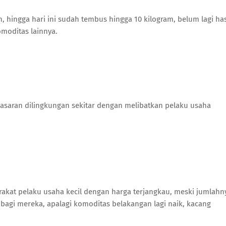
, hingga hari ini sudah tembus hingga 10 kilogram, belum lagi has
omoditas lainnya.
 pasaran dilingkungan sekitar dengan melibatkan pelaku usaha
yarakat pelaku usaha kecil dengan harga terjangkau, meski jumlahn
bagi mereka, apalagi komoditas belakangan lagi naik, kacang