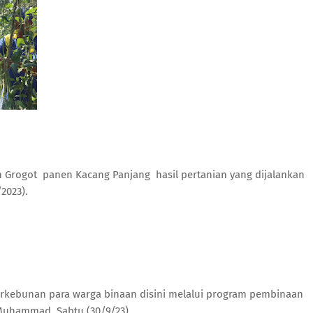
 Grogot panen Kacang Panjang hasil pertanian yang dijalankan
2023).
perkebunan para warga binaan disini melalui program pembinaan
Muhammad, Sabtu (30/9/23).