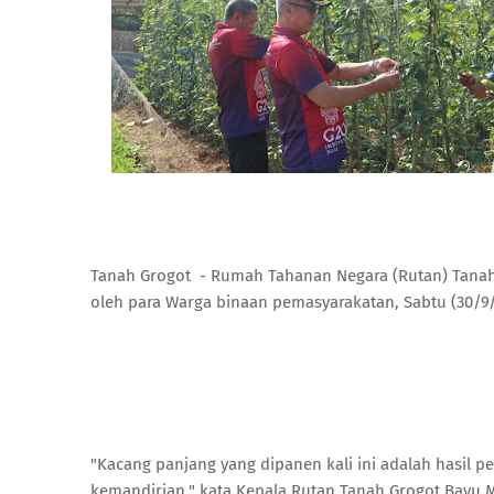
Tanah Grogot - Rumah Tahanan Negara (Rutan) Tanah
oleh para Warga binaan pemasyarakatan, Sabtu (30/9/
"Kacang panjang yang dipanen kali ini adalah hasil 
kemandirian," kata Kepala Rutan Tanah Grogot Bayu 