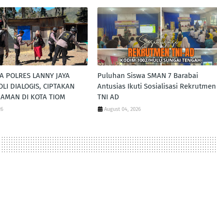
A POLRES LANNY JAYA
Puluhan Siswa SMAN 7 Barabai
LI DIALOGIS, CIPTAKAN
Antusias Ikuti Sosialisasi Rekrutmen
AMAN DI KOTA TIOM
TNI AD
26
August 04, 2026