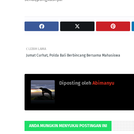
LEBIH LAMA
Jumat Curhat, Polda Bali Berbincang Bersama Mahasiswa
Diposting oleh
Abimanyu
ANDA MUNGKIN MENYUKAI POSTINGAN INI