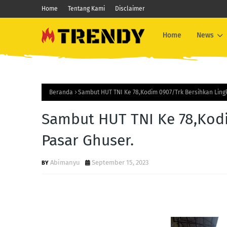
Home
Tentang Kami
Disclaimer
Home
News
Beranda
Sambut HUT TNI Ke 78,Kodim 0907/Trk Bersihkan Ling
Sambut HUT TNI Ke 78,Kod
Pasar Ghuser.
Abimanyu
September 15, 2023