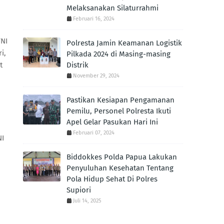
Melaksanakan Silaturrahmi
Februari 16, 2024
TNI
Polresta Jamin Keamanan Logistik
i,
Pilkada 2024 di Masing-masing
t
Distrik
November 29, 2024
Pastikan Kesiapan Pengamanan
Pemilu, Personel Polresta Ikuti
Apel Gelar Pasukan Hari Ini
Februari 07, 2024
NI
Biddokkes Polda Papua Lakukan
Penyuluhan Kesehatan Tentang
Pola Hidup Sehat Di Polres
Supiori
Juli 14, 2025