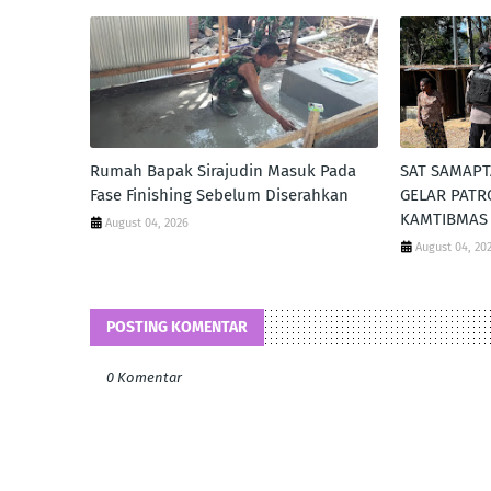
Rumah Bapak Sirajudin Masuk Pada
SAT SAMAPT
Fase Finishing Sebelum Diserahkan
GELAR PATRO
KAMTIBMAS 
August 04, 2026
August 04, 20
POSTING KOMENTAR
0 Komentar