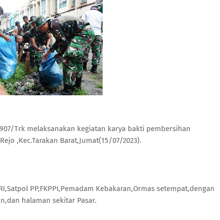
0907/Trk melaksanakan kegiatan karya bakti pembersihan
Rejo ,Kec.Tarakan Barat,Jumat(15/07/2023).
POLRI,Satpol PP,FKPPI,Pemadam Kebakaran,Ormas setempat,dengan
an,dan halaman sekitar Pasar.