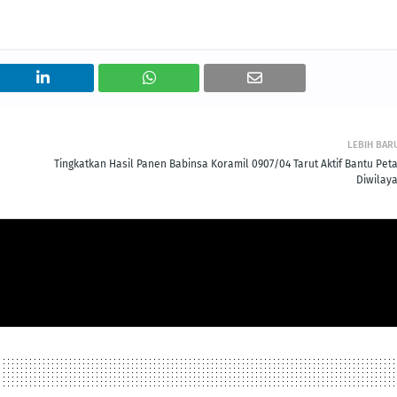
LEBIH BAR
Tingkatkan Hasil Panen Babinsa Koramil 0907/04 Tarut Aktif Bantu Peta
Diwilaya