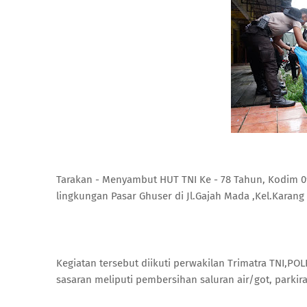
Tarakan - Menyambut HUT TNI Ke - 78 Tahun, Kodim 
lingkungan Pasar Ghuser di Jl.Gajah Mada ,Kel.Karang 
Kegiatan tersebut diikuti perwakilan Trimatra TNI,
sasaran meliputi pembersihan saluran air/got, parkir