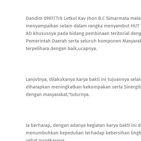
Dandim 0907/Trk Letkol Kav Jhon B.C Simarmata melal
menyampaikan selain dalam rangka menyambut HUT TNI
AD khususnya pada bidang pembinaan teritorial deng
Pemerintah Daerah serta seluruh komponen Masyarak
terpelihara dengan baik,ucapnya.
Lanjutnya, dilakukanya karya bakti ini tujuannya selai
diharapkan meningkatkan kekompakan serta Sinergita
dengan masyarakat,"tuturnya.
Ia berharap, dengan adanya kegiatan karya bakti ini
menumbuhkan kepedulian terhadap kebersihan lingk
sehat,pungkasnya.