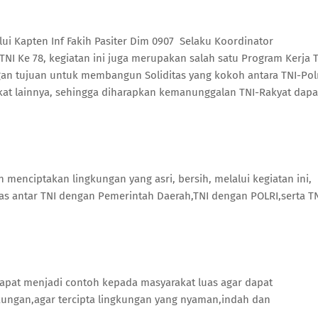
ui Kapten Inf Fakih Pasiter Dim 0907 Selaku Koordinator
 Ke 78, kegiatan ini juga merupakan salah satu Program Kerja 
an tujuan untuk membangun Soliditas yang kokoh antara TNI-Polr
at lainnya, sehingga diharapkan kemanunggalan TNI-Rakyat dapa
n menciptakan lingkungan yang asri, bersih, melalui kegiatan ini,
s antar TNI dengan Pemerintah Daerah,TNI dengan POLRI,serta T
 dapat menjadi contoh kepada masyarakat luas agar dapat
ungan,agar tercipta lingkungan yang nyaman,indah dan