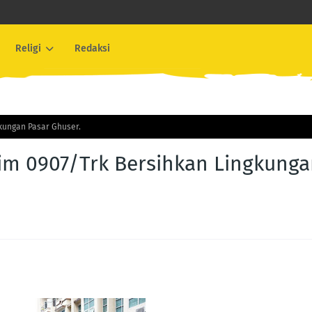
Religi
Redaksi
kungan Pasar Ghuser.
im 0907/Trk Bersihkan Lingkung