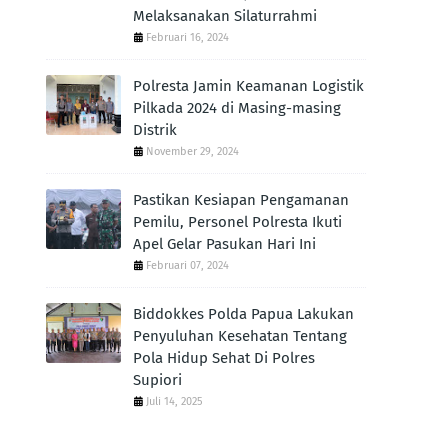
Melaksanakan Silaturrahmi
Februari 16, 2024
Polresta Jamin Keamanan Logistik
Pilkada 2024 di Masing-masing
Distrik
November 29, 2024
Pastikan Kesiapan Pengamanan
Pemilu, Personel Polresta Ikuti
Apel Gelar Pasukan Hari Ini
Februari 07, 2024
Biddokkes Polda Papua Lakukan
Penyuluhan Kesehatan Tentang
Pola Hidup Sehat Di Polres
Supiori
Juli 14, 2025