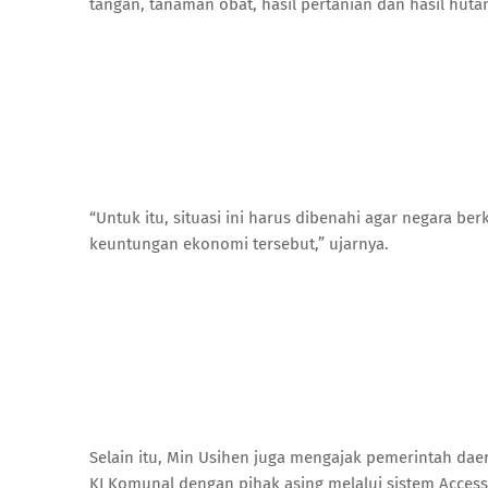
tangan, tanaman obat, hasil pertanian dan hasil hut
“Untuk itu, situasi ini harus dibenahi agar negara 
keuntungan ekonomi tersebut,” ujarnya.
Selain itu, Min Usihen juga mengajak pemerintah d
KI Komunal dengan pihak asing melalui sistem Access