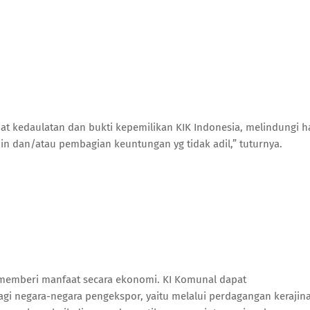
at kedaulatan dan bukti kepemilikan KIK Indonesia, melindungi h
n dan/atau pembagian keuntungan yg tidak adil,” tuturnya.
memberi manfaat secara ekonomi. KI Komunal dapat
gi negara-negara pengekspor, yaitu melalui perdagangan kerajin