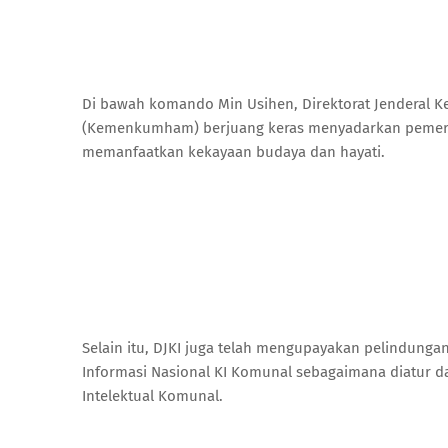
Di bawah komando Min Usihen, Direktorat Jenderal K
(Kemenkumham) berjuang keras menyadarkan pemerin
memanfaatkan kekayaan budaya dan hayati.
Selain itu, DJKI juga telah mengupayakan pelindungan
Informasi Nasional KI Komunal sebagaimana diatur 
Intelektual Komunal.