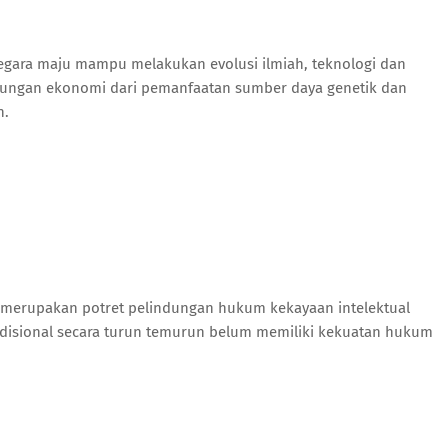
egara maju mampu melakukan evolusi ilmiah, teknologi dan
ungan ekonomi dari pemanfaatan sumber daya genetik dan
n.
t, merupakan potret pelindungan hukum kekayaan intelektual
adisional secara turun temurun belum memiliki kekuatan hukum