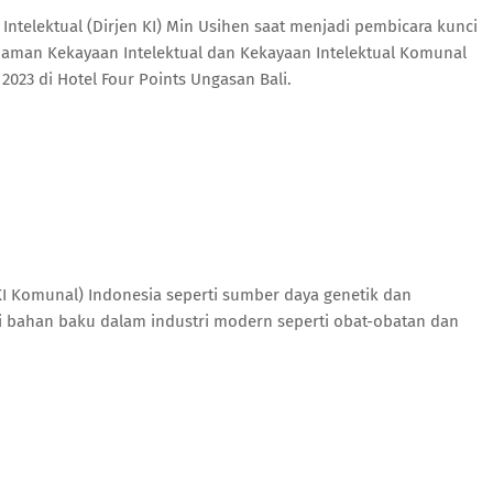
Intelektual (Dirjen KI) Min Usihen saat menjadi pembicara kunci
aman Kekayaan Intelektual dan Kekayaan Intelektual Komunal
023 di Hotel Four Points Ungasan Bali.
KI Komunal) Indonesia seperti sumber daya genetik dan
ai bahan baku dalam industri modern seperti obat-obatan dan