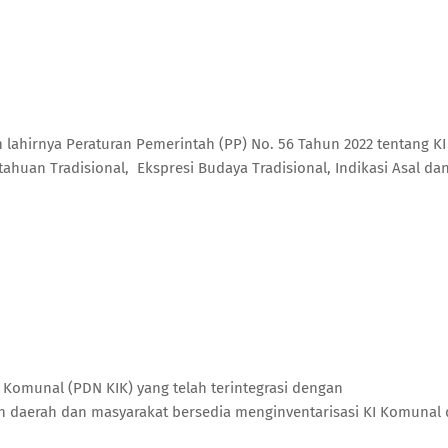
h lahirnya Peraturan Pemerintah (PP) No. 56 Tahun 2022 tentang KI
uan Tradisional, Ekspresi Budaya Tradisional, Indikasi Asal da
Komunal (PDN KIK) yang telah terintegrasi dengan
 daerah dan masyarakat bersedia menginventarisasi KI Komunal 