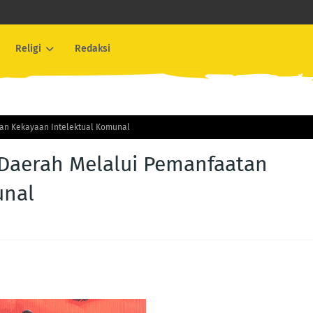
Religi
Redaksi
an Kekayaan Intelektual Komunal
Daerah Melalui Pemanfaatan
unal