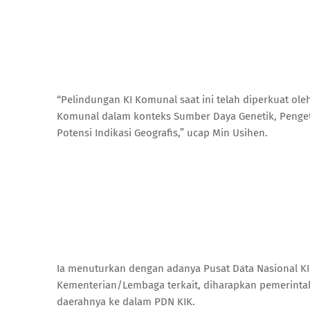
“Pelindungan KI Komunal saat ini telah diperkuat ole
Komunal dalam konteks Sumber Daya Genetik, Pengetah
Potensi Indikasi Geografis,” ucap Min Usihen.
Ia menuturkan dengan adanya Pusat Data Nasional KI 
Kementerian/Lembaga terkait, diharapkan pemerintah
daerahnya ke dalam PDN KIK.