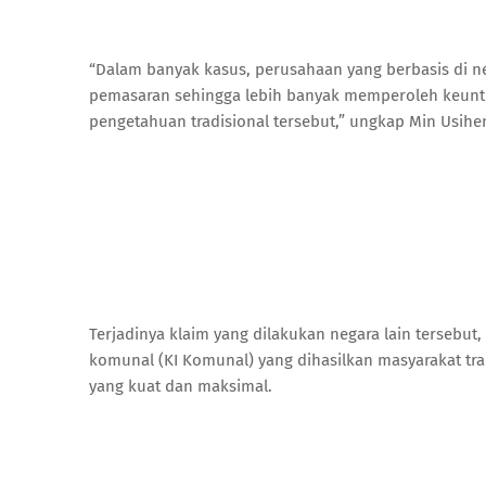
“Dalam banyak kasus, perusahaan yang berbasis di n
pemasaran sehingga lebih banyak memperoleh keunt
pengetahuan tradisional tersebut,” ungkap Min Usihe
Terjadinya klaim yang dilakukan negara lain tersebu
komunal (KI Komunal) yang dihasilkan masyarakat tr
yang kuat dan maksimal.