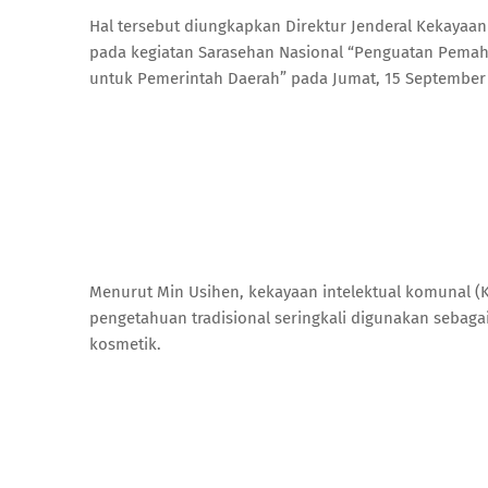
Hal tersebut diungkapkan Direktur Jenderal Kekayaan 
pada kegiatan Sarasehan Nasional “Penguatan Pemah
untuk Pemerintah Daerah” pada Jumat, 15 September 2
Menurut Min Usihen, kekayaan intelektual komunal (
pengetahuan tradisional seringkali digunakan sebag
kosmetik.