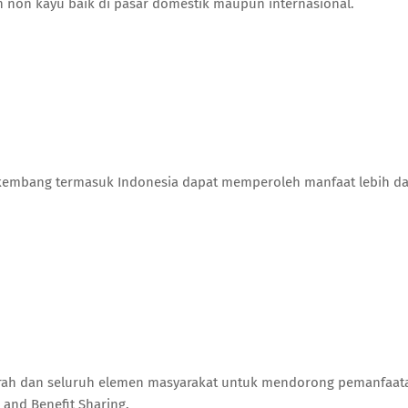
an non kayu baik di pasar domestik maupun internasional.
berkembang termasuk Indonesia dapat memperoleh manfaat lebih da
aerah dan seluruh elemen masyarakat untuk mendorong pemanfaat
 and Benefit Sharing.