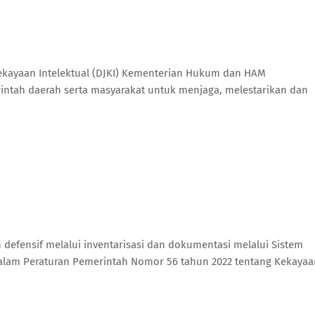
ekayaan Intelektual (DJKI) Kementerian Hukum dan HAM
tah daerah serta masyarakat untuk menjaga, melestarikan dan
 defensif melalui inventarisasi dan dokumentasi melalui Sistem
dalam Peraturan Pemerintah Nomor 56 tahun 2022 tentang Kekayaa