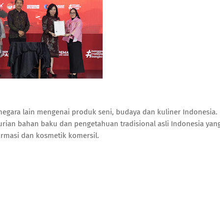
i negara lain mengenai produk seni, budaya dan kuliner Indonesia.
curian bahan baku dan pengetahuan tradisional asli Indonesia yan
rmasi dan kosmetik komersil.