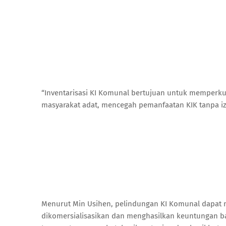
“Inventarisasi KI Komunal bertujuan untuk memperku
masyarakat adat, mencegah pemanfaatan KIK tanpa izi
Menurut Min Usihen, pelindungan KI Komunal dapat 
dikomersialisasikan dan menghasilkan keuntungan ba