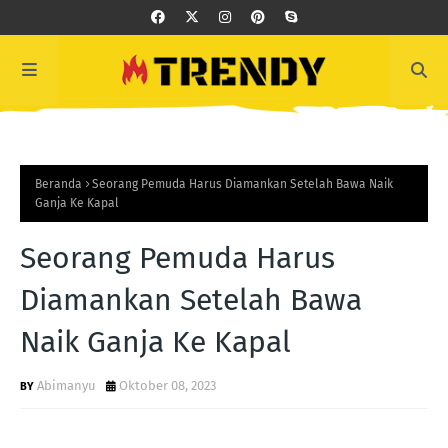
Beranda
Seorang Pemuda Harus Diamankan Setelah Bawa Naik
Ganja Ke Kapal
Seorang Pemuda Harus
Diamankan Setelah Bawa
Naik Ganja Ke Kapal
Abimanyu
Oktober 08, 2023