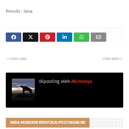
Penulis : Sesa
LEBIH LAMA
LEBIH BARU
Diposting oleh
Abimanyu
ANDA MUNGKIN MENYUKAI POSTINGAN INI