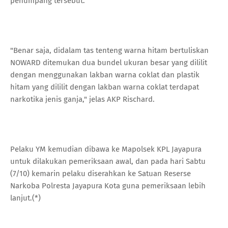
penumpang tersebut.
"Benar saja, didalam tas tenteng warna hitam bertuliskan
NOWARD ditemukan dua bundel ukuran besar yang dililit
dengan menggunakan lakban warna coklat dan plastik
hitam yang dililit dengan lakban warna coklat terdapat
narkotika jenis ganja," jelas AKP Rischard.
Pelaku YM kemudian dibawa ke Mapolsek KPL Jayapura
untuk dilakukan pemeriksaan awal, dan pada hari Sabtu
(7/10) kemarin pelaku diserahkan ke Satuan Reserse
Narkoba Polresta Jayapura Kota guna pemeriksaan lebih
lanjut.(*)