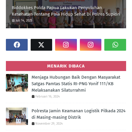
Biddokkes Polda Papua Lakukan Penyuluhan
Kesehatan Tentang Pola Hidup Sehat Di Polres Supiori
Juli 14, 2025
MENARIK DIBACA
Menjaga Hubungan Baik Dengan Masyarakat
Satgas Pamtas Statis RI-PNG Yonif 111/KB
Melaksanakan Silaturrahmi
Februari 16, 2024
Polresta Jamin Keamanan Logistik Pilkada 2024
di Masing-masing Distrik
November 29, 2024