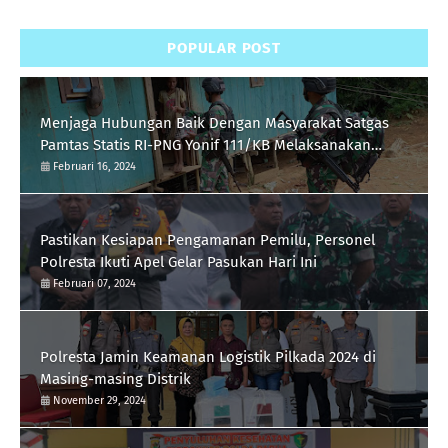
POPULAR POST
Menjaga Hubungan Baik Dengan Masyarakat Satgas
Pamtas Statis RI-PNG Yonif 111/KB Melaksanakan
Silaturrahmi
Februari 16, 2024
Pastikan Kesiapan Pengamanan Pemilu, Personel
Polresta Ikuti Apel Gelar Pasukan Hari Ini
Februari 07, 2024
Polresta Jamin Keamanan Logistik Pilkada 2024 di
Masing-masing Distrik
November 29, 2024