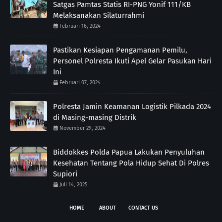
Satgas Pamtas Statis RI-PNG Yonif 111/KB
Melaksanakan Silaturrahmi
Februari 16, 2024
Pastikan Kesiapan Pengamanan Pemilu,
Personel Polresta Ikuti Apel Gelar Pasukan Hari
Ini
Februari 07, 2024
Polresta Jamin Keamanan Logistik Pilkada 2024
di Masing-masing Distrik
November 29, 2024
Biddokkes Polda Papua Lakukan Penyuluhan
Kesehatan Tentang Pola Hidup Sehat Di Polres
Supiori
Juli 14, 2025
HOME
ABOUT
CONTACT US