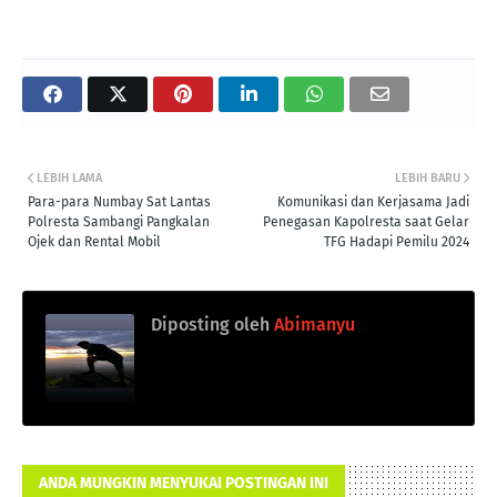
LEBIH LAMA
LEBIH BARU
Para-para Numbay Sat Lantas
Komunikasi dan Kerjasama Jadi
Polresta Sambangi Pangkalan
Penegasan Kapolresta saat Gelar
Ojek dan Rental Mobil
TFG Hadapi Pemilu 2024
Diposting oleh
Abimanyu
ANDA MUNGKIN MENYUKAI POSTINGAN INI