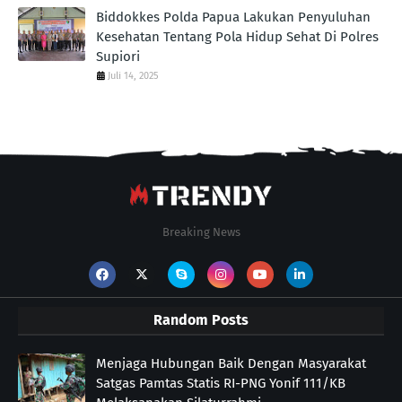
Biddokkes Polda Papua Lakukan Penyuluhan
Kesehatan Tentang Pola Hidup Sehat Di Polres
Supiori
Juli 14, 2025
Breaking News
Random Posts
Menjaga Hubungan Baik Dengan Masyarakat
Satgas Pamtas Statis RI-PNG Yonif 111/KB