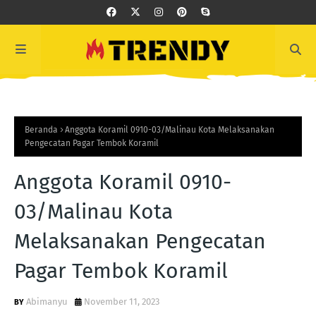
Beranda
Anggota Koramil 0910-03/Malinau Kota Melaksanakan
Pengecatan Pagar Tembok Koramil
Anggota Koramil 0910-
03/Malinau Kota
Melaksanakan Pengecatan
Pagar Tembok Koramil
Abimanyu
November 11, 2023