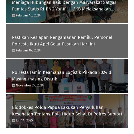
Menjaga Hubungan Baik Dengan Masyarakat Satgas
Pamtas Statis RI-PNG Yonif 111/KB Melaksanakan
Silaturrahmi
Februari 16, 2024
Pastikan Kesiapan Pengamanan Pemilu, Personel
Polresta Ikuti Apel Gelar Pasukan Hari Ini
Februari 07, 2024
Polresta Jamin Keamanan Logistik Pilkada 2024 di
Masing-masing Distrik
November 29, 2024
Biddokkes Polda Papua Lakukan Penyuluhan
Kesehatan Tentang Pola Hidup Sehat Di Polres Supiori
Juli 14, 2025