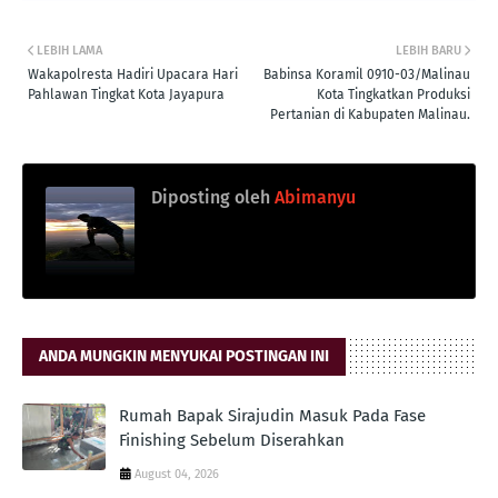
LEBIH LAMA
LEBIH BARU
Wakapolresta Hadiri Upacara Hari
Babinsa Koramil 0910-03/Malinau
Pahlawan Tingkat Kota Jayapura
Kota Tingkatkan Produksi
Pertanian di Kabupaten Malinau.
Diposting oleh
Abimanyu
ANDA MUNGKIN MENYUKAI POSTINGAN INI
Rumah Bapak Sirajudin Masuk Pada Fase
Finishing Sebelum Diserahkan
August 04, 2026