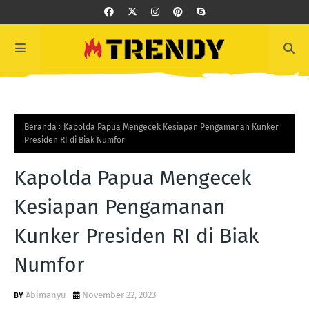
Beranda
Kapolda Papua Mengecek Kesiapan Pengamanan Kunker
Presiden RI di Biak Numfor
Kapolda Papua Mengecek
Kesiapan Pengamanan
Kunker Presiden RI di Biak
Numfor
Abimanyu
November 22, 2023