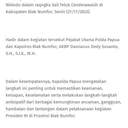
Widodo dalam raqngka Sail Teluk Cenderawasih di
Kabupaten Biak Numfor, Senin (21/11/2023).
Hadir dalam kegiatan tersebut Pejabat Utama Polda Papua
dan Kapolres Biak Numfor, AKBP Damianus Dedy Susanto,
S.H., S.I.K., M.H.
Dalam kesempatannya, Kapolda Papua mengatakan
langkah ini penting untuk memastikan keamanan,
kesiapan, keselamatan serta melakukan langkah-langkah
antisipatif dari berbagai kemungkinan ancaman, gangguan,
hambatan dan tantangan dalam pelaksanaan kegiatan
Presiden RI di Provinsi Biak Numfor.