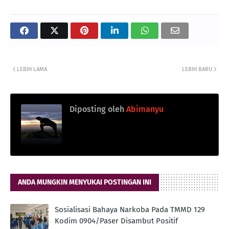
LEBIH LAMA
LEBIH BARU
Diposting oleh
Abimanyu
ANDA MUNGKIN MENYUKAI POSTINGAN INI
Sosialisasi Bahaya Narkoba Pada TMMD 129
Kodim 0904/Paser Disambut Positif