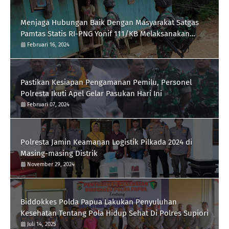
Menjaga Hubungan Baik Dengan Masyarakat Satgas
Pamtas Statis RI-PNG Yonif 111/KB Melaksanakan
Silaturrahmi
Februari 16, 2024
Pastikan Kesiapan Pengamanan Pemilu, Personel
Polresta Ikuti Apel Gelar Pasukan Hari Ini
Februari 07, 2024
Polresta Jamin Keamanan Logistik Pilkada 2024 di
Masing-masing Distrik
November 29, 2024
Biddokkes Polda Papua Lakukan Penyuluhan
Kesehatan Tentang Pola Hidup Sehat Di Polres Supiori
Juli 14, 2025