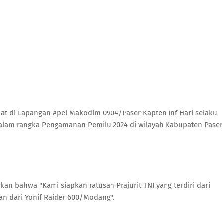
t di Lapangan Apel Makodim 0904/Paser Kapten Inf Hari selaku
alam rangka Pengamanan Pemilu 2024 di wilayah Kabupaten Paser
an bahwa "Kami siapkan ratusan Prajurit TNI yang terdiri dari
n dari Yonif Raider 600/Modang".