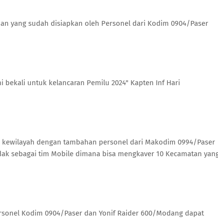
an yang sudah disiapkan oleh Personel dari Kodim 0904/Paser
 bekali untuk kelancaran Pemilu 2024" Kapten Inf Hari
k kewilayah dengan tambahan personel dari Makodim 0994/Paser
dak sebagai tim Mobile dimana bisa mengkaver 10 Kecamatan yan
ersonel Kodim 0904/Paser dan Yonif Raider 600/Modang dapat