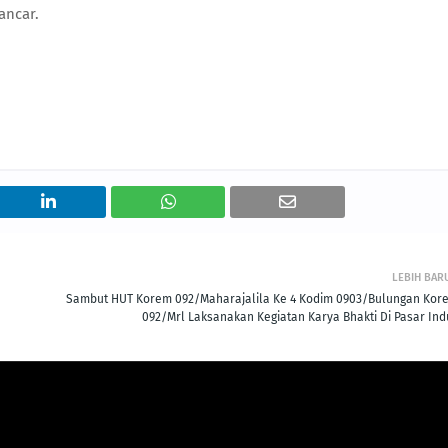
ancar.
LEBIH BAR
Sambut HUT Korem 092/Maharajalila Ke 4 Kodim 0903/Bulungan Kor
092/Mrl Laksanakan Kegiatan Karya Bhakti Di Pasar Ind