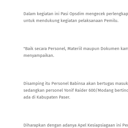
Dalam kegiatan ini Pasi Opsdim mengecek perlengkap
untuk mendukung kegiatan pelaksanaan Pemilu.
"Baik secara Personel, Materiil maupun Dokumen kami
menyampaikan.
Disamping itu Personel Babinsa akan bertugas masu
sedangkan personel Yonif Raider 600/Modang bertin
ada di Kabupaten Paser.
Diharapkan dengan adanya Apel Kesiapsiagaan ini P