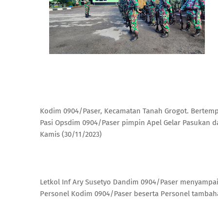
Kodim 0904/Paser, Kecamatan Tanah Grogot. Bertempa
Pasi Opsdim 0904/Paser pimpin Apel Gelar Pasukan d
Kamis (30/11/2023)
Letkol Inf Ary Susetyo Dandim 0904/Paser menyampaik
Personel Kodim 0904/Paser beserta Personel tambaha