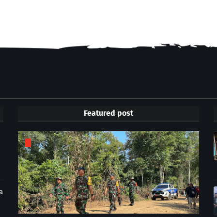
Featured post
a