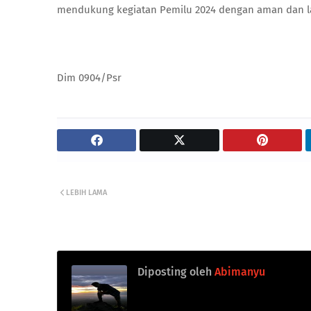
mendukung kegiatan Pemilu 2024 dengan aman dan l
Dim 0904/Psr
LEBIH LAMA
Diposting oleh
Abimanyu