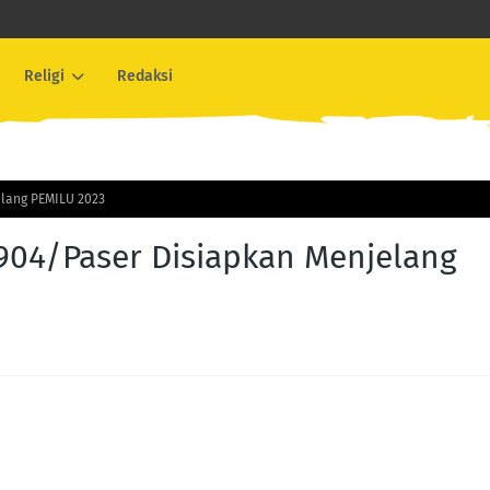
Religi
Redaksi
lang PEMILU 2023
904/Paser Disiapkan Menjelang