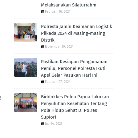
Melaksanakan Silaturrahmi
Februari 16, 2024
Polresta Jamin Keamanan Logistik
Pilkada 2024 di Masing-masing
Distrik
November 29, 2024
Pastikan Kesiapan Pengamanan
Pemilu, Personel Polresta Ikuti
Apel Gelar Pasukan Hari Ini
Februari 07, 2024
Biddokkes Polda Papua Lakukan
g
Penyuluhan Kesehatan Tentang
Pola Hidup Sehat Di Polres
Supiori
Juli 14, 2025