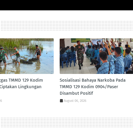
atgas TMMD 129 Kodim
Sosialisasi Bahaya Narkoba Pada
Ciptakan Lingkungan
TMMD 129 Kodim 0904/Paser
Disambut Positif
26
August 06, 2026