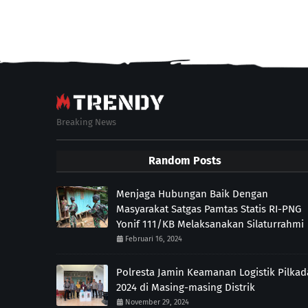
Breaking News
Random Posts
Menjaga Hubungan Baik Dengan
Masyarakat Satgas Pamtas Statis RI-PNG
Yonif 111/KB Melaksanakan Silaturrahmi
Februari 16, 2024
Polresta Jamin Keamanan Logistik Pilkad
2024 di Masing-masing Distrik
November 29, 2024