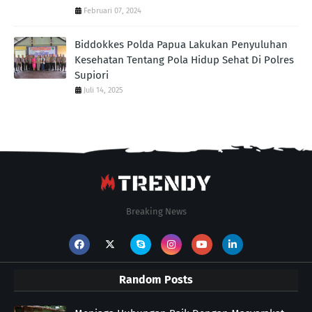
Februari 07, 2024
Biddokkes Polda Papua Lakukan Penyuluhan
Kesehatan Tentang Pola Hidup Sehat Di Polres
Supiori
Juli 14, 2025
Breaking News
Random Posts