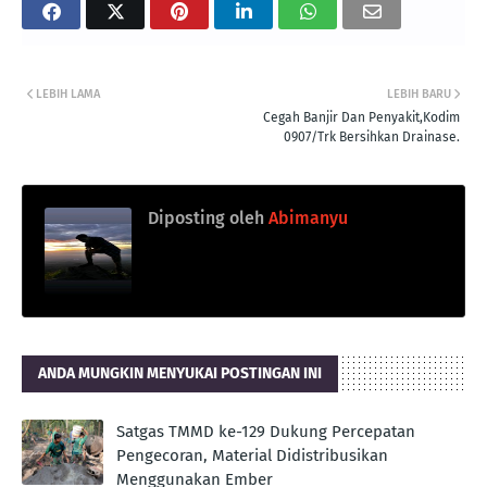
LEBIH LAMA
LEBIH BARU
Cegah Banjir Dan Penyakit,Kodim
0907/Trk Bersihkan Drainase.
Diposting oleh
Abimanyu
ANDA MUNGKIN MENYUKAI POSTINGAN INI
Satgas TMMD ke-129 Dukung Percepatan
Pengecoran, Material Didistribusikan
Menggunakan Ember