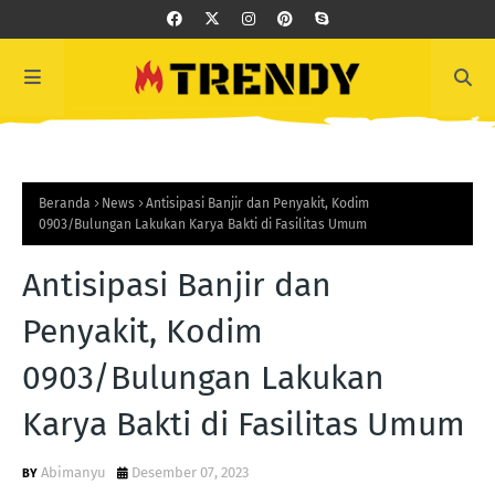
Beranda
News
Antisipasi Banjir dan Penyakit, Kodim
0903/Bulungan Lakukan Karya Bakti di Fasilitas Umum
Antisipasi Banjir dan
Penyakit, Kodim
0903/Bulungan Lakukan
Karya Bakti di Fasilitas Umum
Abimanyu
Desember 07, 2023