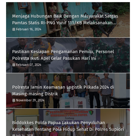
Menjaga Hubungan Baik Dengan Masyarakat Satgas
Pamtas Statis RI-PNG Yonif 111/KB Melaksanakan
Silaturrahmi
Februari 16, 2024
Pastikan Kesiapan Pengamanan Pemilu, Personel
Polresta Ikuti Apel Gelar Pasukan Hari Ini
Februari 07, 2024
Polresta Jamin Keamanan Logistik Pilkada 2024 di
Masing-masing Distrik
November 29, 2024
Biddokkes Polda Papua Lakukan Penyuluhan
Kesehatan Tentang Pola Hidup Sehat Di Polres Supiori
Juli 14, 2025