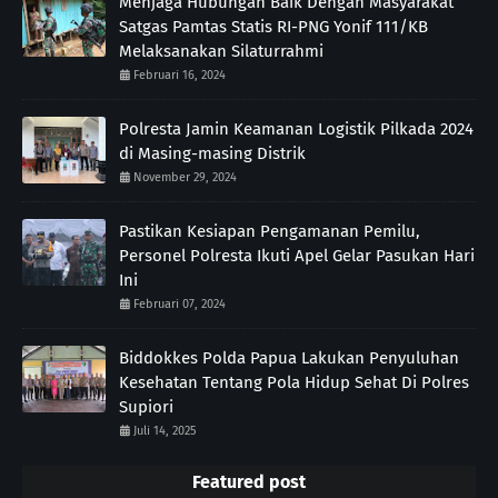
Menjaga Hubungan Baik Dengan Masyarakat
Satgas Pamtas Statis RI-PNG Yonif 111/KB
Melaksanakan Silaturrahmi
Februari 16, 2024
Polresta Jamin Keamanan Logistik Pilkada 2024
di Masing-masing Distrik
November 29, 2024
Pastikan Kesiapan Pengamanan Pemilu,
Personel Polresta Ikuti Apel Gelar Pasukan Hari
Ini
Februari 07, 2024
Biddokkes Polda Papua Lakukan Penyuluhan
Kesehatan Tentang Pola Hidup Sehat Di Polres
Supiori
Juli 14, 2025
Featured post