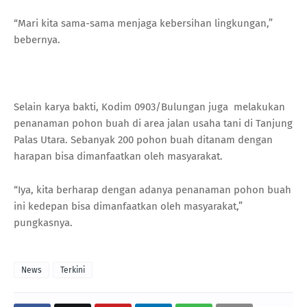
“Mari kita sama-sama menjaga kebersihan lingkungan,”
bebernya.
Selain karya bakti, Kodim 0903/Bulungan juga melakukan
penanaman pohon buah di area jalan usaha tani di Tanjung
Palas Utara. Sebanyak 200 pohon buah ditanam dengan
harapan bisa dimanfaatkan oleh masyarakat.
“Iya, kita berharap dengan adanya penanaman pohon buah
ini kedepan bisa dimanfaatkan oleh masyarakat,”
pungkasnya.
News
Terkini