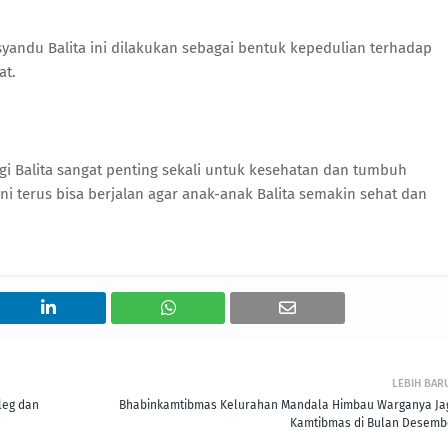
ndu Balita ini dilakukan sebagai bentuk kepedulian terhadap
at.
i Balita sangat penting sekali untuk kesehatan dan tumbuh
i terus bisa berjalan agar anak-anak Balita semakin sehat dan
LEBIH BAR
leg dan
Bhabinkamtibmas Kelurahan Mandala Himbau Warganya Ja
Kamtibmas di Bulan Desemb