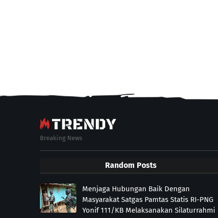
Breaking News
Random Posts
Menjaga Hubungan Baik Dengan
Masyarakat Satgas Pamtas Statis RI-PNG
Yonif 111/KB Melaksanakan Silaturrahmi