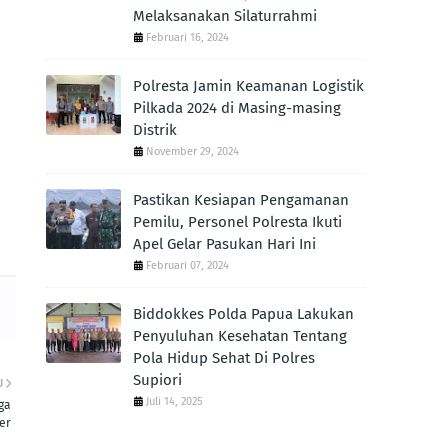
Melaksanakan Silaturrahmi
Februari 16, 2024
Polresta Jamin Keamanan Logistik
Pilkada 2024 di Masing-masing
Distrik
November 29, 2024
Pastikan Kesiapan Pengamanan
Pemilu, Personel Polresta Ikuti
Apel Gelar Pasukan Hari Ini
Februari 07, 2024
Biddokkes Polda Papua Lakukan
Penyuluhan Kesehatan Tentang
Pola Hidup Sehat Di Polres
Supiori
U
Juli 14, 2025
ga
er