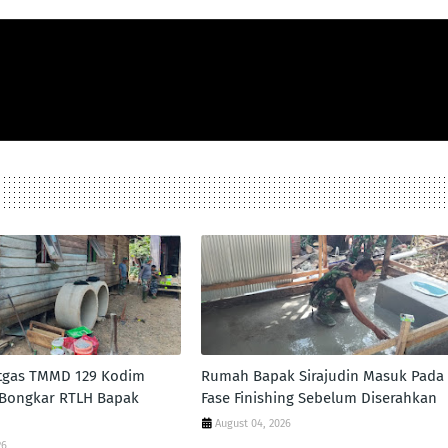
atgas TMMD 129 Kodim
Rumah Bapak Sirajudin Masuk Pada
 Bongkar RTLH Bapak
Fase Finishing Sebelum Diserahkan
August 04, 2026
26