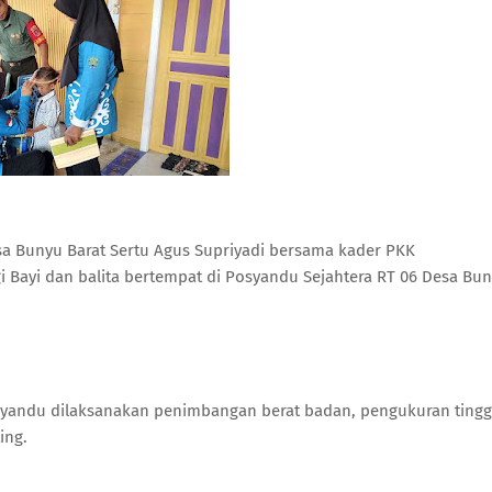
sa Bunyu Barat Sertu Agus Supriyadi bersama kader PKK
Bayi dan balita bertempat di Posyandu Sejahtera RT 06 Desa Bu
syandu dilaksanakan penimbangan berat badan, pengukuran tingg
ing.