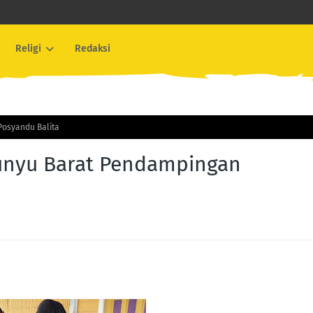
Religi
Redaksi
Posyandu Balita
Bunyu Barat Pendampingan