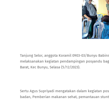
Tanjung Selor, anggota Koramil 0903-03/Bunyu Babin
melaksanakan kegiatan pendampingan posyandu bagi 
Barat, Kec Bunyu, Selasa (5/12/2023).
Sertu Agus Supriyadi mengatakan dalam kegiatan po
badan, Pemberian makanan sehat, pemantauan stunt