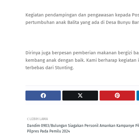
Kegiatan pendampingan dan pengawasan kepada Posya
pertumbuhan anak Balita yang ada di Desa Bunyu Bar
Dirinya juga berpesan pemberian makanan bergizi bag
kembang anak dengan baik. Kami berharap kegiatan in
terbebas dari Stunting.
LEBIH LAMA
Dandim 0903/Bulungan Siagakan Personil Amankan Kampanye Pi
Pilpres Pada Pemilu 2024