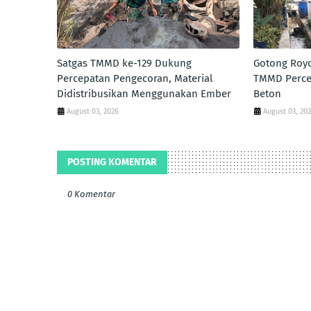
Satgas TMMD ke-129 Dukung
Gotong Roy
Percepatan Pengecoran, Material
TMMD Perce
Didistribusikan Menggunakan Ember
Beton
August 03, 2026
August 03, 20
POSTING KOMENTAR
0 Komentar