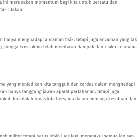
ara ini merupakan momentum bagi kita untuk Bersatu dan
ta- citakan.
an hanya menghadapi ancaman fisik, tetapi juga ancaman yang tak
ogi, hingga krisis iklim telah membawa dampak dan risiko ketahan
utama yang menjadikan kita tangguh dan cerdas dalam menghadapi
kan hanya tanggung jawab aparat pertahanan, tetapi juga
rakat. Ini adalah tugas kita bersama dalam menjaga kesatuan dan
ek militer tetapi harus lebih luas lagi, merangkul semua lapisan