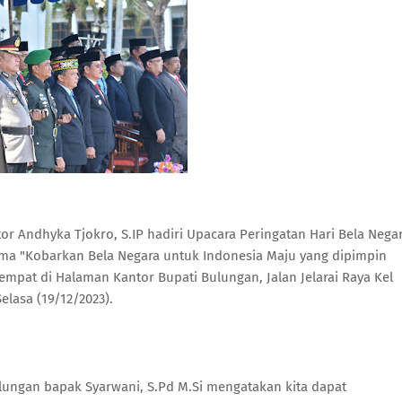
or Andhyka Tjokro, S.IP hadiri Upacara Peringatan Hari Bela Nega
ma "Kobarkan Bela Negara untuk Indonesia Maju yang dipimpin
empat di Halaman Kantor Bupati Bulungan, Jalan Jelarai Raya Kel
elasa (19/12/2023).
lungan bapak Syarwani, S.Pd M.Si mengatakan kita dapat