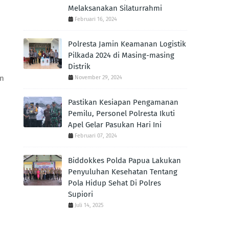
Melaksanakan Silaturrahmi
Februari 16, 2024
Polresta Jamin Keamanan Logistik
Pilkada 2024 di Masing-masing
Distrik
an
November 29, 2024
Pastikan Kesiapan Pengamanan
Pemilu, Personel Polresta Ikuti
Apel Gelar Pasukan Hari Ini
Februari 07, 2024
Biddokkes Polda Papua Lakukan
Penyuluhan Kesehatan Tentang
Pola Hidup Sehat Di Polres
Supiori
Juli 14, 2025