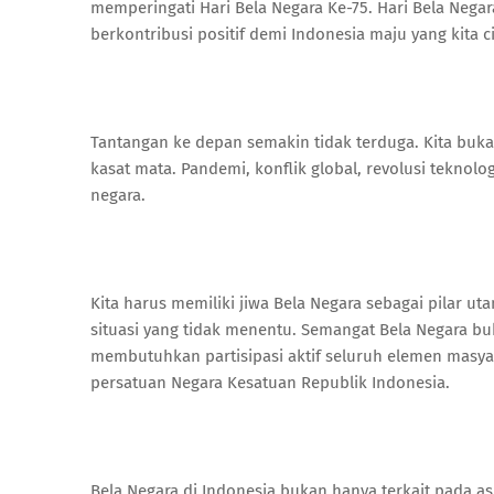
memperingati Hari Bela Negara Ke-75. Hari Bela Neg
berkontribusi positif demi Indonesia maju yang kita ci
Tantangan ke depan semakin tidak terduga. Kita buk
kasat mata. Pandemi, konflik global, revolusi teknol
negara.
Kita harus memiliki jiwa Bela Negara sebagai pilar 
situasi yang tidak menentu. Semangat Bela Negara bu
membutuhkan partisipasi aktif seluruh elemen masya
persatuan Negara Kesatuan Republik Indonesia.
Bela Negara di Indonesia bukan hanya terkait pada asp