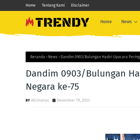
Home
Tentang Kami
Disclaimer
Home
News
Beranda
News
Dandim 0903/Bulungan Hadiri Upacara Peringa
Dandim 0903/Bulungan Hadi
Negara ke-75
Abimanyu
Desember 19, 2023