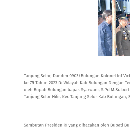
Tanjung Selor, Dandim 0903/Bulungan Kolonel Inf Vict
ke-75 Tahun 2023 Di Wilayah Kab Bulungan Dengan Te
oleh Bupati Bulungan bapak Syarwani, S.Pd M.Si. bert
Tanjung Selor Hilir, Kec Tanjung Selor Kab Bulungan, S
Sambutan Presiden RI yang dibacakan oleh Bupati Bu