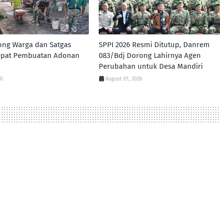
ong Warga dan Satgas
SPPI 2026 Resmi Ditutup, Danrem
pat Pembuatan Adonan
083/Bdj Dorong Lahirnya Agen
Perubahan untuk Desa Mandiri
26
August 01, 2026