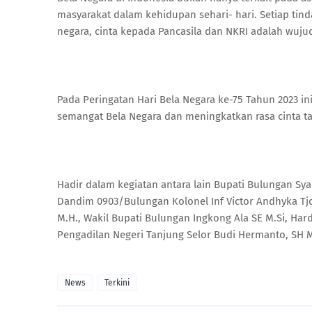
masyarakat dalam kehidupan sehari- hari. Setiap tind
negara, cinta kepada Pancasila dan NKRI adalah wujud
Pada Peringatan Hari Bela Negara ke-75 Tahun 2023 
semangat Bela Negara dan meningkatkan rasa cinta ta
Hadir dalam kegiatan antara lain Bupati Bulungan Sya
Dandim 0903/Bulungan Kolonel Inf Victor Andhyka Tjok
M.H., Wakil Bupati Bulungan Ingkong Ala SE M.Si, Har
Pengadilan Negeri Tanjung Selor Budi Hermanto, SH 
News
Terkini