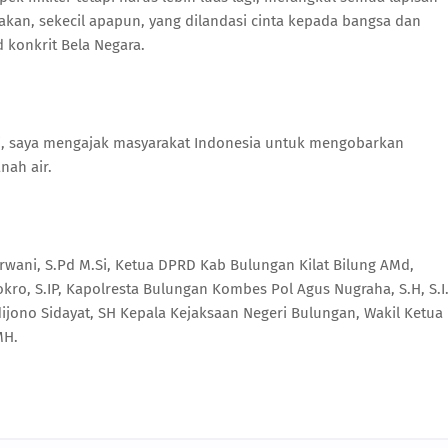
akan, sekecil apapun, yang dilandasi cinta kepada bangsa dan
 konkrit Bela Negara.
ini, saya mengajak masyarakat Indonesia untuk mengobarkan
nah air.
rwani, S.Pd M.Si, Ketua DPRD Kab Bulungan Kilat Bilung AMd,
ro, S.IP, Kapolresta Bulungan Kombes Pol Agus Nugraha, S.H, S.I.
dijono Sidayat, SH Kepala Kejaksaan Negeri Bulungan, Wakil Ketua
MH.