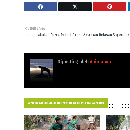
LEBIH LAMA
Intens Lakukan Razia, Polsek Pirime Amankan Belasan Sajam dan
Diposting oleh
Abimanyu
ANDA MUNGKIN MENYUKAI POSTINGAN INI