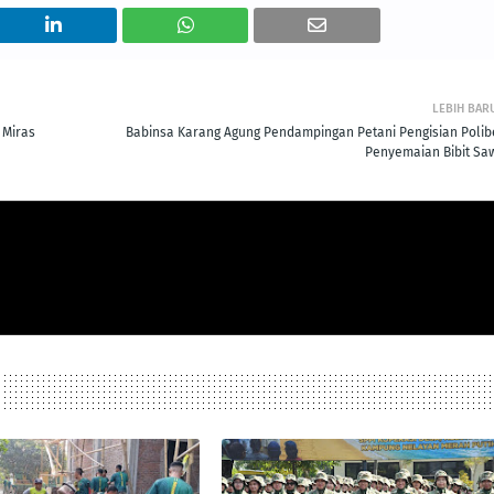
LEBIH BAR
 Miras
Babinsa Karang Agung Pendampingan Petani Pengisian Polib
Penyemaian Bibit Saw