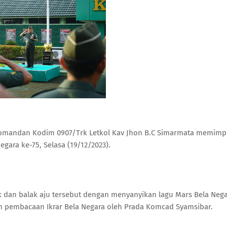
Komandan Kodim 0907/Trk Letkol Kav Jhon B.C Simarmata memimp
gara ke-75, Selasa (19/12/2023).
rk dan balak aju tersebut dengan menyanyikan lagu Mars Bela Neg
an pembacaan Ikrar Bela Negara oleh Prada Komcad Syamsibar.