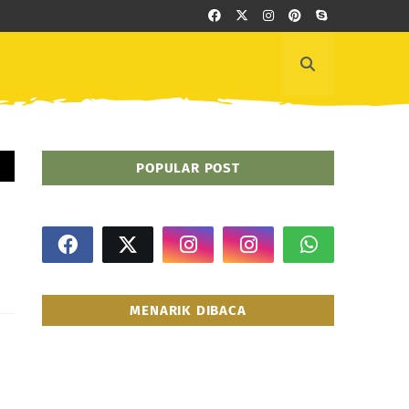
POPULAR POST
MENARIK DIBACA