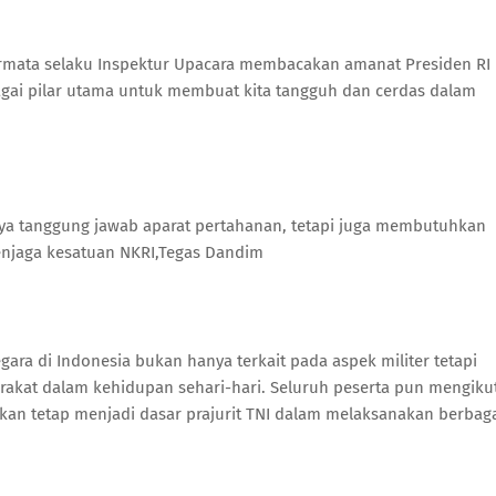
armata selaku Inspektur Upacara membacakan amanat Presiden RI
ebagai pilar utama untuk membuat kita tangguh dan cerdas dalam
nya tanggung jawab aparat pertahanan, tetapi juga membutuhkan
menjaga kesatuan NKRI,Tegas Dandim
ara di Indonesia bukan hanya terkait pada aspek militer tetapi
arakat dalam kehidupan sehari-hari. Seluruh peserta pun mengikut
an tetap menjadi dasar prajurit TNI dalam melaksanakan berbag