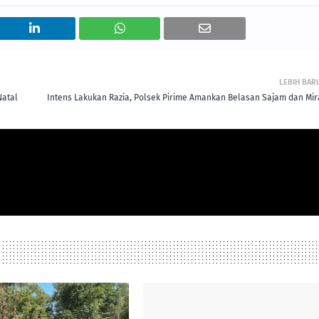
LEBIH BAR
Natal
Intens Lakukan Razia, Polsek Pirime Amankan Belasan Sajam dan Mir