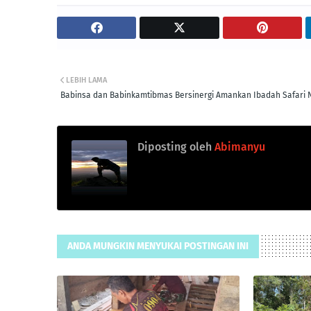
LEBIH LAMA
Babinsa dan Babinkamtibmas Bersinergi Amankan Ibadah Safari 
Diposting oleh
Abimanyu
ANDA MUNGKIN MENYUKAI POSTINGAN INI