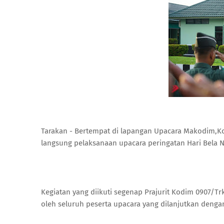
Tarakan - Bertempat di lapangan Upacara Makodim,
langsung pelaksanaan upacara peringatan Hari Bela Ne
Kegiatan yang diikuti segenap Prajurit Kodim 0907/T
oleh seluruh peserta upacara yang dilanjutkan deng