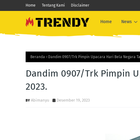
Home
Tentang Kami
Disclaimer
Home
News
Beranda
Dandim 0907/Trk Pimpin Upacara Hari Bela Negara T
Dandim 0907/Trk Pimpin U
2023.
Abimanyu
Desember 19, 2023