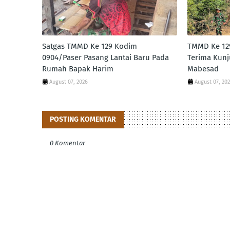
Satgas TMMD Ke 129 Kodim
TMMD Ke 12
0904/Paser Pasang Lantai Baru Pada
Terima Kunj
Rumah Bapak Harim
Mabesad
August 07, 2026
August 07, 20
POSTING KOMENTAR
0 Komentar