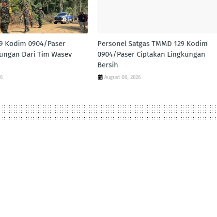
9 Kodim 0904/Paser
Personel Satgas TMMD 129 Kodim
ungan Dari Tim Wasev
0904/Paser Ciptakan Lingkungan
Bersih
26
August 06, 2026