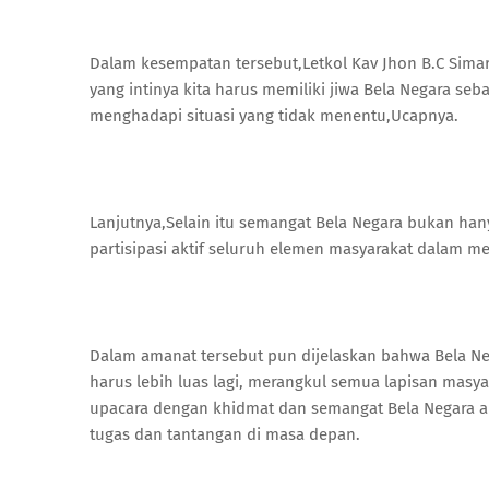
Dalam kesempatan tersebut,Letkol Kav Jhon B.C Sim
yang intinya kita harus memiliki jiwa Bela Negara s
menghadapi situasi yang tidak menentu,Ucapnya.
Lanjutnya,Selain itu semangat Bela Negara bukan ha
partisipasi aktif seluruh elemen masyarakat dalam 
Dalam amanat tersebut pun dijelaskan bahwa Bela Neg
harus lebih luas lagi, merangkul semua lapisan masy
upacara dengan khidmat dan semangat Bela Negara ak
tugas dan tantangan di masa depan.