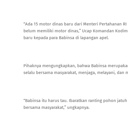
“Ada 15 motor dinas baru dari Menteri Pertahanan R
belum memiliki motor dinas,” Ucap Komandan Kodim 
baru kepada para Babinsa di lapangan apel.
Pihaknya mengungkapkan, bahwa Babinsa merupakan
selalu bersama masyarakat, menjaga, melayani, dan m
“Babinsa itu harus tau. Ibaratkan ranting pohon jat
bersama masyarakat,” ungkapnya.