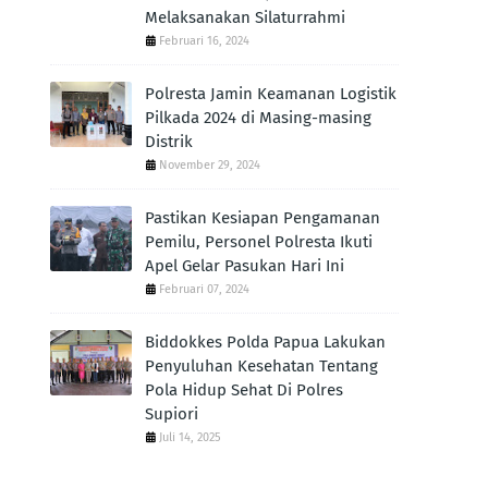
Melaksanakan Silaturrahmi
Februari 16, 2024
Polresta Jamin Keamanan Logistik
Pilkada 2024 di Masing-masing
Distrik
November 29, 2024
Pastikan Kesiapan Pengamanan
Pemilu, Personel Polresta Ikuti
Apel Gelar Pasukan Hari Ini
Februari 07, 2024
Biddokkes Polda Papua Lakukan
Penyuluhan Kesehatan Tentang
Pola Hidup Sehat Di Polres
Supiori
Juli 14, 2025