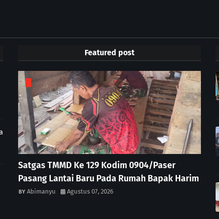
Featured post
a
Satgas TMMD Ke 129 Kodim 0904/Paser
Pasang Lantai Baru Pada Rumah Bapak Harim
Abimanyu
Agustus 07, 2026