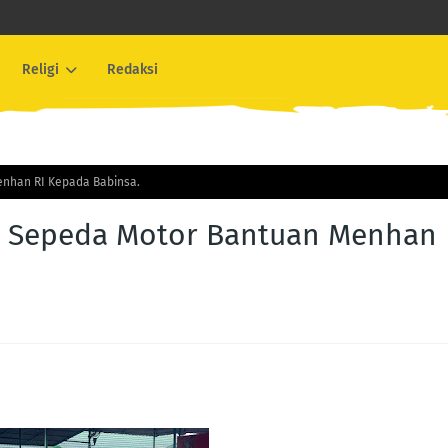
Religi
Redaksi
nhan RI Kepada Babinsa.
n Sepeda Motor Bantuan Menhan