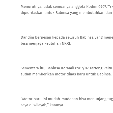
Menurutnya, tidak semuanya anggota Kodim 0907/Trk 
dipioritaskan untuk Babinsa yang membutuhkan dan 
Dandim berpesan kepada seluruh Babinsa yang meneri
bisa menjaga keutuhan NKRI.
Sementara itu, Babinsa Koramil 0907/02 Tarteng Pel
sudah memberikan motor dinas baru untuk Babinsa.
“Motor baru ini mudah-mudahan bisa menunjang tuga
saya di wilayah,” katanya.