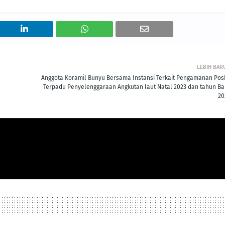
LEBIH BAR
Anggota Koramil Bunyu Bersama Instansi Terkait Pengamanan Pos
Terpadu Penyelenggaraan Angkutan laut Natal 2023 dan tahun Ba
20