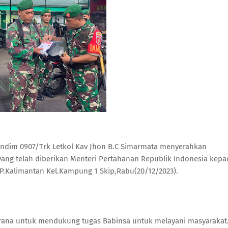
ndim 0907/Trk Letkol Kav Jhon B.C Simarmata menyerahkan
yang telah diberikan Menteri Pertahanan Republik Indonesia kepa
.P.Kalimantan Kel.Kampung 1 Skip,Rabu(20/12/2023).
arana untuk mendukung tugas Babinsa untuk melayani masyarakat