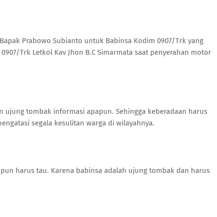
I Bapak Prabowo Subianto untuk Babinsa Kodim 0907/Trk yang
0907/Trk Letkol Kav Jhon B.C Simarmata saat penyerahan motor
 ujung tombak informasi apapun. Sehingga keberadaan harus
engatasi segala kesulitan warga di wilayahnya.
uh pun harus tau. Karena babinsa adalah ujung tombak dan harus