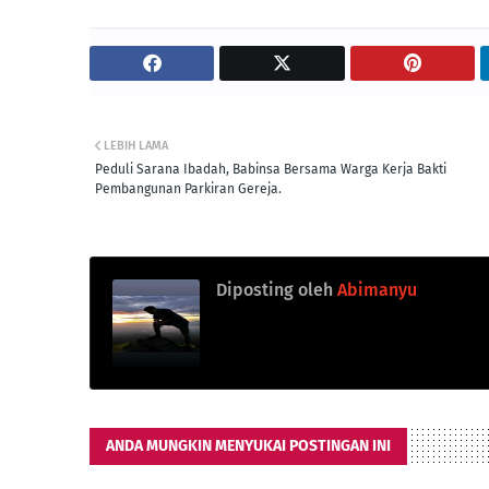
LEBIH LAMA
Peduli Sarana Ibadah, Babinsa Bersama Warga Kerja Bakti
Pembangunan Parkiran Gereja.
Diposting oleh
Abimanyu
ANDA MUNGKIN MENYUKAI POSTINGAN INI