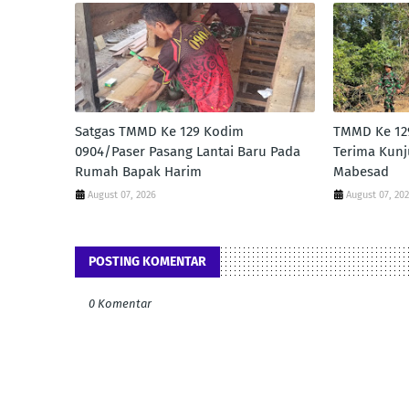
Satgas TMMD Ke 129 Kodim
TMMD Ke 12
0904/Paser Pasang Lantai Baru Pada
Terima Kunj
Rumah Bapak Harim
Mabesad
August 07, 2026
August 07, 20
POSTING KOMENTAR
0 Komentar