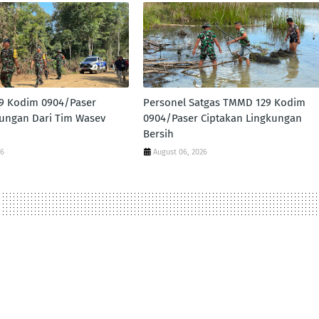
9 Kodim 0904/Paser
Personel Satgas TMMD 129 Kodim
ungan Dari Tim Wasev
0904/Paser Ciptakan Lingkungan
Bersih
26
August 06, 2026