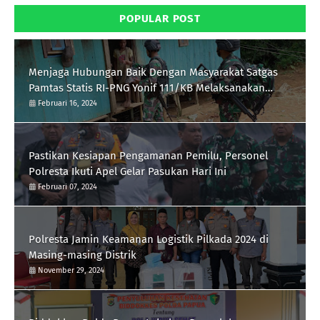
POPULAR POST
Menjaga Hubungan Baik Dengan Masyarakat Satgas
Pamtas Statis RI-PNG Yonif 111/KB Melaksanakan
Silaturrahmi
Februari 16, 2024
Pastikan Kesiapan Pengamanan Pemilu, Personel
Polresta Ikuti Apel Gelar Pasukan Hari Ini
Februari 07, 2024
Polresta Jamin Keamanan Logistik Pilkada 2024 di
Masing-masing Distrik
November 29, 2024