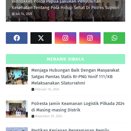
Biddokkes Polda Papua Lakukan Penyuluhan
Kesehatan Tentang Pola Hidup Sehat Di Polres Supiori
Juli 14, 2025
MENARIK DIBACA
Menjaga Hubungan Baik Dengan Masyarakat
Satgas Pamtas Statis RI-PNG Yonif 111/KB
Melaksanakan Silaturrahmi
Februari 16, 2024
Polresta Jamin Keamanan Logistik Pilkada 2024
di Masing-masing Distrik
November 29, 2024
Pastikan Kesiapan Pengamanan Pemilu,