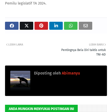
Pemilu legislatif TA 2024.
LEBIH LAMA
LEBIH BARU
Pentingnya Bela Diri taktis untuk
TNI-AD
Diposting oleh
Abimanyu
ANDA MUNGKIN MENYUKAI POSTINGAN INI