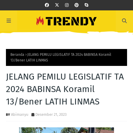
Beranda
JELANG PEMILU LEGISLATIF TA 2024 BABINSA Koramil
13/Bener LATIH LINMAS
JELANG PEMILU LEGISLATIF TA
2024 BABINSA Koramil
13/Bener LATIH LINMAS
Abimanyu
Desember 21, 2023