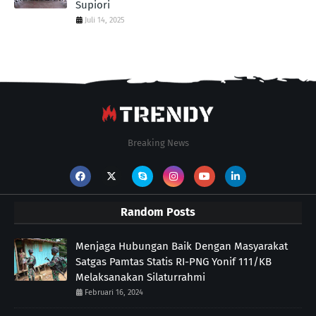
Supiori
Juli 14, 2025
Breaking News
Random Posts
Menjaga Hubungan Baik Dengan Masyarakat
Satgas Pamtas Statis RI-PNG Yonif 111/KB
Melaksanakan Silaturrahmi
Februari 16, 2024