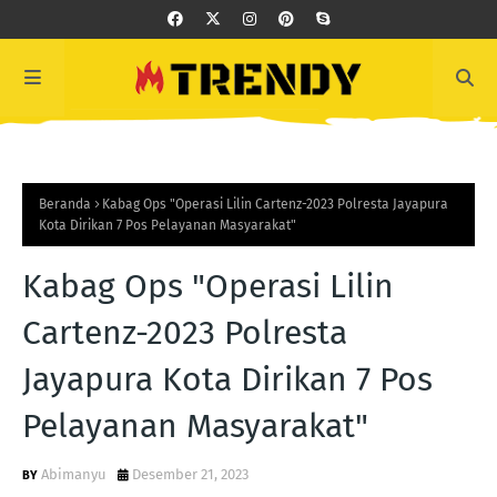
Beranda
Kabag Ops "Operasi Lilin Cartenz-2023 Polresta Jayapura
Kota Dirikan 7 Pos Pelayanan Masyarakat"
Kabag Ops "Operasi Lilin
Cartenz-2023 Polresta
Jayapura Kota Dirikan 7 Pos
Pelayanan Masyarakat"
Abimanyu
Desember 21, 2023