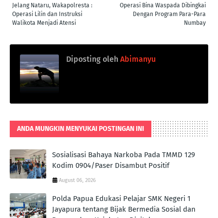
Jelang Nataru, Wakapolresta :
Operasi Bina Waspada Dibingkai
Operasi Lilin dan Instruksi
Dengan Program Para-Para
Walikota Menjadi Atensi
Numbay
Diposting oleh
Abimanyu
ANDA MUNGKIN MENYUKAI POSTINGAN INI
Sosialisasi Bahaya Narkoba Pada TMMD 129
Kodim 0904/Paser Disambut Positif
August 06, 2026
Polda Papua Edukasi Pelajar SMK Negeri 1
Jayapura tentang Bijak Bermedia Sosial dan