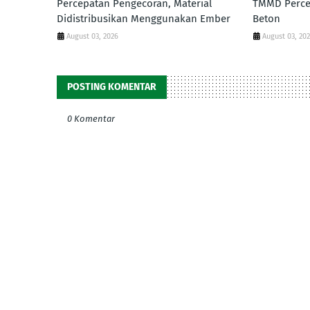
Percepatan Pengecoran, Material
TMMD Perce
Didistribusikan Menggunakan Ember
Beton
August 03, 2026
August 03, 20
POSTING KOMENTAR
0 Komentar