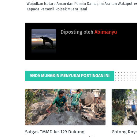
Wujudkan Nataru Aman dan Pemilu Damai, Ini Arahan Wakapolre
Kepada Personil Polsek Muara Tami
Diposting oleh
Abimanyu
ANDA MUNGKIN MENYUKAI POSTINGAN INI
Satgas TMMD ke-129 Dukung
Gotong Roy