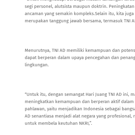
segi personel, alutsista maupun doktrin. Peningka
ancaman yang semakin kompleks.Selain itu, kita juga 
merupakan tanggung jawab bersama, termasuk TNI AD
Menurutnya, TNI AD memiliki kemampuan dan potensi 
dapat berperan dalam upaya pencegahan dan penangg
lingkungan.
“Untuk itu, dengan semangat Hari Juang TNI AD ini,
meningkatkan kemampuan dan berperan aktif dalam pe
pahlawan, yaitu menjadikan Indonesia sebagai bangs
AD senantiasa menjadi alat negara yang profesional, re
untuk membela keutuhan NKRI,”.