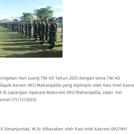
eringatan Hari Juang TNI AD Tahun 2023 dengan tema TNI AD
layah Korem 092/Maharajalila yang dipimpin oleh Kasi Intel Kasr
t di Lapangan Upacara Makorem 092/Maharajalila, Jalan Kel
Jumat (15/12/2023).
li Simanjuntak, M.Sc dibacakan oleh Kasi Intel Kasrem 092/Mrl