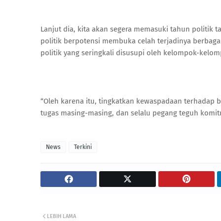
Lanjut dia, kita akan segera memasuki tahun politik t
politik berpotensi membuka celah terjadinya berba
politik yang seringkali disusupi oleh kelompok-kelom
“Oleh karena itu, tingkatkan kewaspadaan terhadap b
tugas masing-masing, dan selalu pegang teguh komitm
News
Terkini
LEBIH LAMA