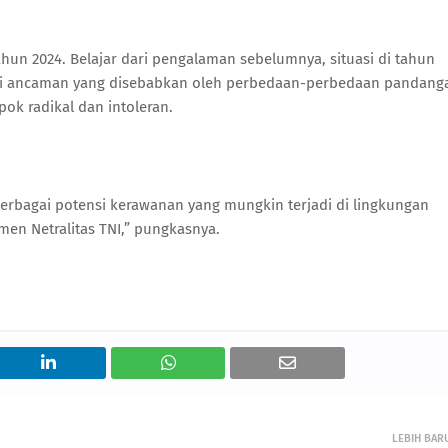
ahun 2024. Belajar dari pengalaman sebelumnya, situasi di tahun
gai ancaman yang disebabkan oleh perbedaan-perbedaan pandang
pok radikal dan intoleran.
erbagai potensi kerawanan yang mungkin terjadi di lingkungan
en Netralitas TNI,” pungkasnya.
LEBIH BAR