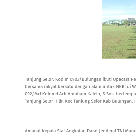
Tanjung Selor, Kodim 0903/Bulungan ikuti Upacara P
bersama rakyat bersatu dengan alam untuk NKRI di Wi
092/Mrl Kolonel Arh Abraham Kalelo, S.Sos. bertempa
Tanjung Selor Hilir, Kec Tanjung Selor Kab Bulungan, 
Amanat Kepala Staf Angkatan Darat Jenderal TNI Manu