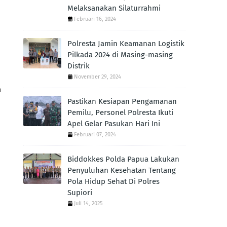
Melaksanakan Silaturrahmi
Februari 16, 2024
Polresta Jamin Keamanan Logistik
Pilkada 2024 di Masing-masing
Distrik
November 29, 2024
n
Pastikan Kesiapan Pengamanan
Pemilu, Personel Polresta Ikuti
Apel Gelar Pasukan Hari Ini
Februari 07, 2024
Biddokkes Polda Papua Lakukan
Penyuluhan Kesehatan Tentang
Pola Hidup Sehat Di Polres
Supiori
Juli 14, 2025