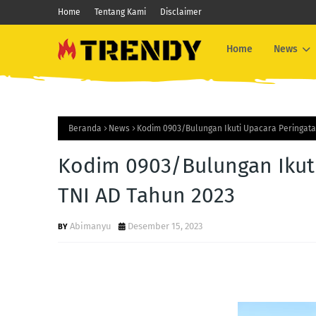
Home
Tentang Kami
Disclaimer
Home
News
Beranda
News
Kodim 0903/Bulungan Ikuti Upacara Peringata
Kodim 0903/Bulungan Ikuti
TNI AD Tahun 2023
Abimanyu
Desember 15, 2023