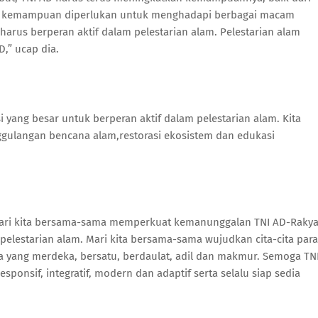
tan kemampuan diperlukan untuk menghadapi berbagai macam
harus berperan aktif dalam pelestarian alam. Pelestarian alam
,” ucap dia.
yang besar untuk berperan aktif dalam pelestarian alam. Kita
ulangan bencana alam,restorasi ekosistem dan edukasi
 mari kita bersama-sama memperkuat kemanunggalan TNI AD-Rakya
lestarian alam. Mari kita bersama-sama wujudkan cita-cita para
a yang merdeka, bersatu, berdaulat, adil dan makmur. Semoga TN
sponsif, integratif, modern dan adaptif serta selalu siap sedia