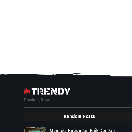
Breaking News
Random Posts
Menjaga Hubungan Baik Dengan