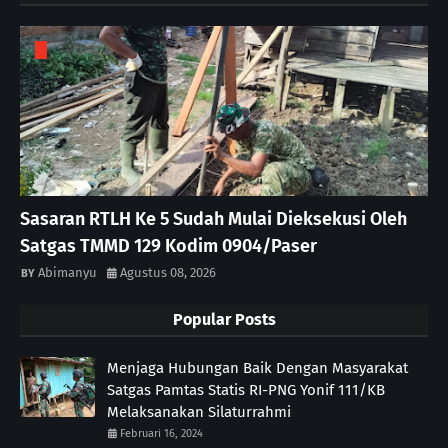
Sasaran RTLH Ke 5 Sudah Mulai Dieksekusi Oleh
Satgas TMMD 129 Kodim 0904/Paser
Abimanyu
Agustus 08, 2026
Popular Posts
Menjaga Hubungan Baik Dengan Masyarakat
Satgas Pamtas Statis RI-PNG Yonif 111/KB
Melaksanakan Silaturrahmi
Februari 16, 2024