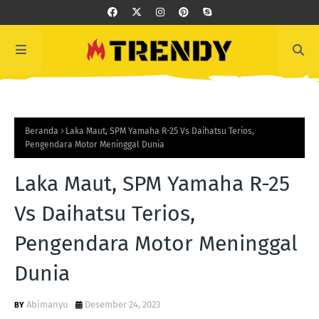
Beranda
Laka Maut, SPM Yamaha R-25 Vs Daihatsu Terios,
Pengendara Motor Meninggal Dunia
Laka Maut, SPM Yamaha R-25
Vs Daihatsu Terios,
Pengendara Motor Meninggal
Dunia
Abimanyu
Desember 24, 2023