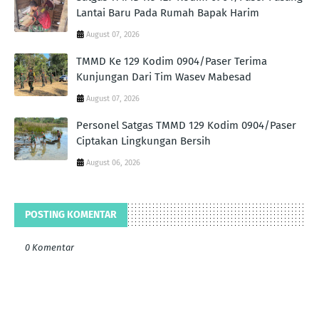
Lantai Baru Pada Rumah Bapak Harim
August 07, 2026
TMMD Ke 129 Kodim 0904/Paser Terima
Kunjungan Dari Tim Wasev Mabesad
August 07, 2026
Personel Satgas TMMD 129 Kodim 0904/Paser
Ciptakan Lingkungan Bersih
August 06, 2026
POSTING KOMENTAR
0 Komentar