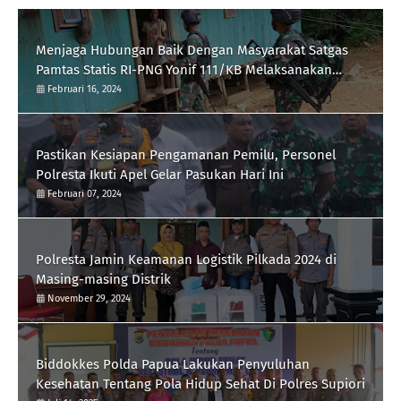
Menjaga Hubungan Baik Dengan Masyarakat Satgas
Pamtas Statis RI-PNG Yonif 111/KB Melaksanakan
Silaturrahmi
Februari 16, 2024
Pastikan Kesiapan Pengamanan Pemilu, Personel
Polresta Ikuti Apel Gelar Pasukan Hari Ini
Februari 07, 2024
Polresta Jamin Keamanan Logistik Pilkada 2024 di
Masing-masing Distrik
November 29, 2024
Biddokkes Polda Papua Lakukan Penyuluhan
Kesehatan Tentang Pola Hidup Sehat Di Polres Supiori