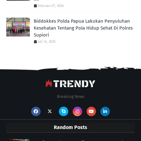
Februari 07, 2024
Biddokkes Polda Papua Lakukan Penyuluhan
Kesehatan Tentang Pola Hidup Sehat Di Polres
Supiori
Juli 14, 2025
Breaking News
Random Posts