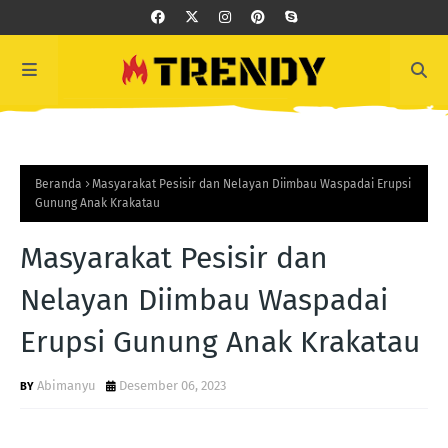
Beranda
Masyarakat Pesisir dan Nelayan Diimbau Waspadai Erupsi
Gunung Anak Krakatau
Masyarakat Pesisir dan
Nelayan Diimbau Waspadai
Erupsi Gunung Anak Krakatau
Abimanyu
Desember 06, 2023