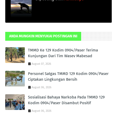
ANDA MUNGKIN MENYUKAI POSTINGAN INI
TMMD Ke 129 Kodim 0904/Paser Terima
Kunjungan Dari Tim Wasev Mabesad
August 07, 2026
Personel Satgas TMMD 129 Kodim 0904/Paser
Ciptakan Lingkungan Bersih
August 06, 2026
Sosialisasi Bahaya Narkoba Pada TMMD 129
Kodim 0904/Paser Disambut Positif
August 06, 2026