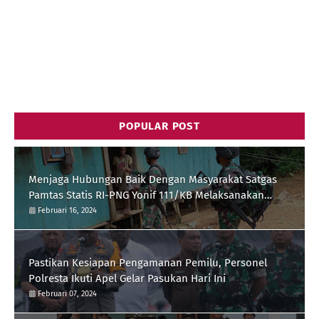
POPULAR POST
Menjaga Hubungan Baik Dengan Masyarakat Satgas
Pamtas Statis RI-PNG Yonif 111/KB Melaksanakan
Silaturrahmi
Februari 16, 2024
Pastikan Kesiapan Pengamanan Pemilu, Personel
Polresta Ikuti Apel Gelar Pasukan Hari Ini
Februari 07, 2024