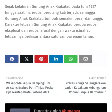
Sejak kelahiran Gunung Anak Krakatau pada Juni 1927
hingga saat ini, erupsi berulang kali terjadi, sehingga
Gunung Anak Krakatau tumbuh semakin besar dan tinggi.
Karakter letusan Gunung Anak Krakatau berupa erupsi
eksplosif dan erupsi efusif dengan waktu istirahat
letusannya berkisar antara satu sampai enam tahun.
LEBIH LAMA
LEBIH BARU
Wakapolda Papua Dampingi Tim
Polres Nduga Selenggarakan
Asistensi Mabes Polri Tinjau Posko
Ibadah Kebaktian Kebangunan
Ops Mantap Brata Cartenz 2023
Rohani : Papua Bermazmur
Diposting oleh
Abimanyu