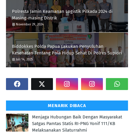
Polresta Jamin Keamanan Logistik Pilkada 2024 di
Masing-masing Distrik
November 29, 2024
Biddokkes Polda Papua Lakukan Penyuluhan
Kesehatan Tentang Pola Hidup Sehat Di Polres Supiori
Juli 14, 2025
MENARIK DIBACA
Menjaga Hubungan Baik Dengan Masyarakat
Satgas Pamtas Statis RI-PNG Yonif 111/KB
Melaksanakan Silaturrahmi