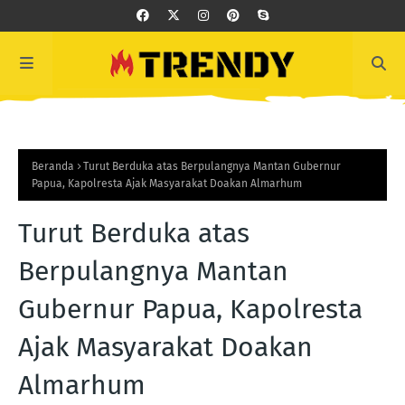
Beranda
Turut Berduka atas Berpulangnya Mantan Gubernur
Papua, Kapolresta Ajak Masyarakat Doakan Almarhum
Turut Berduka atas
Berpulangnya Mantan
Gubernur Papua, Kapolresta
Ajak Masyarakat Doakan
Almarhum