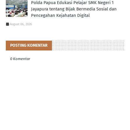
Polda Papua Edukasi Pelajar SMK Negeri 1
Jayapura tentang Bijak Bermedia Sosial dan
Pencegahan Kejahatan Digital
August 06, 2026
POSTING KOMENTAR
0 Komentar