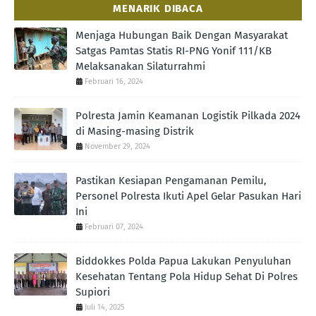
MENARIK DIBACA
Menjaga Hubungan Baik Dengan Masyarakat
Satgas Pamtas Statis RI-PNG Yonif 111/KB
Melaksanakan Silaturrahmi
Februari 16, 2024
Polresta Jamin Keamanan Logistik Pilkada 2024
di Masing-masing Distrik
November 29, 2024
Pastikan Kesiapan Pengamanan Pemilu,
Personel Polresta Ikuti Apel Gelar Pasukan Hari
Ini
Februari 07, 2024
Biddokkes Polda Papua Lakukan Penyuluhan
Kesehatan Tentang Pola Hidup Sehat Di Polres
Supiori
Juli 14, 2025