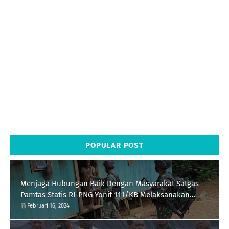
POPULAR POST
Menjaga Hubungan Baik Dengan Masyarakat Satgas
Pamtas Statis RI-PNG Yonif 111/KB Melaksanakan
Silaturrahmi
Februari 16, 2024