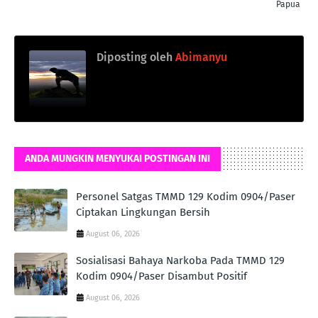
Papua
Diposting oleh
Abimanyu
ANDA MUNGKIN MENYUKAI POSTINGAN INI
Personel Satgas TMMD 129 Kodim 0904/Paser
Ciptakan Lingkungan Bersih
August 06, 2026
Sosialisasi Bahaya Narkoba Pada TMMD 129
Kodim 0904/Paser Disambut Positif
August 06, 2026