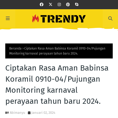
Beranda
Ciptakan Rasa Aman Babinsa Koramil 0910-04/Pujungan
Monitoring karnaval perayaan tahun baru 2024.
Ciptakan Rasa Aman Babinsa
Koramil 0910-04/Pujungan
Monitoring karnaval
perayaan tahun baru 2024.
Abimanyu
Januari 02, 2024