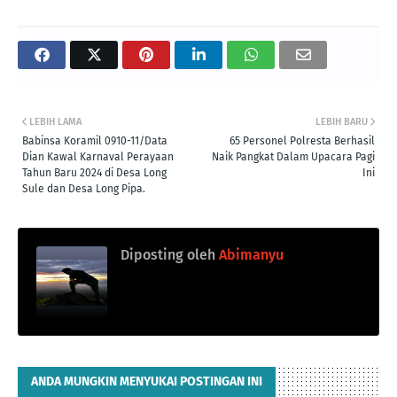
LEBIH LAMA
LEBIH BARU
Babinsa Koramil 0910-11/Data
65 Personel Polresta Berhasil
Dian Kawal Karnaval Perayaan
Naik Pangkat Dalam Upacara Pagi
Tahun Baru 2024 di Desa Long
Ini
Sule dan Desa Long Pipa.
Diposting oleh
Abimanyu
ANDA MUNGKIN MENYUKAI POSTINGAN INI