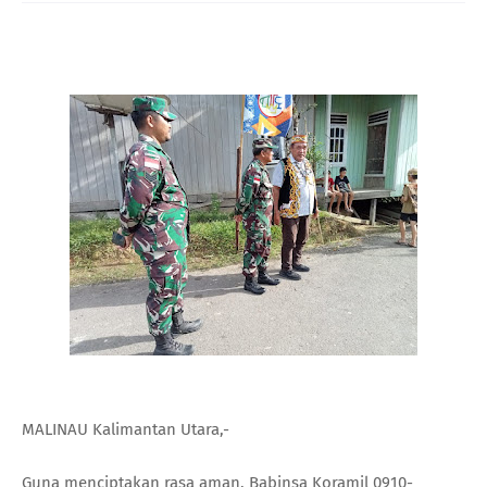
MALINAU Kalimantan Utara,-
Guna menciptakan rasa aman, Babinsa Koramil 0910-