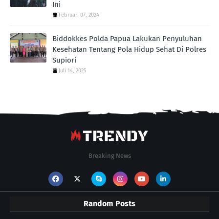
Ini
Februari 07, 2024
Biddokkes Polda Papua Lakukan Penyuluhan
Kesehatan Tentang Pola Hidup Sehat Di Polres
Supiori
Juli 14, 2025
Breaking News
Random Posts