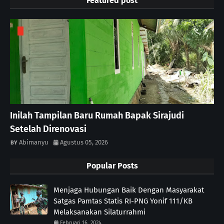
Featured post
Inilah Tampilan Baru Rumah Bapak Sirajudi
Setelah Direnovasi
Abimanyu
Agustus 05, 2026
Popular Posts
Menjaga Hubungan Baik Dengan Masyarakat
Satgas Pamtas Statis RI-PNG Yonif 111/KB
Melaksanakan Silaturrahmi
Februari 16, 2024