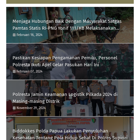
Menjaga Hubungan Baik Dengan Masyarakat Satgas
Pamtas Statis RI-PNG Yonif 111/KB Melaksanakan
Silaturrahmi
Februari 16, 2024
Pastikan Kesiapan Pengamanan Pemilu, Personel
Polresta Ikuti Apel Gelar Pasukan Hari Ini
Februari 07, 2024
Polresta Jamin Keamanan Logistik Pilkada 2024 di
Masing-masing Distrik
November 29, 2024
Biddokkes Polda Papua Lakukan Penyuluhan
Kesehatan Tentang Pola Hidup Sehat Di Polres Supiori