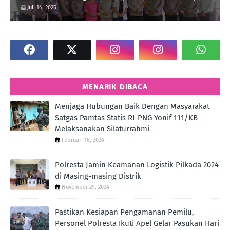
Juli 14, 2025
MENARIK DIBACA
Menjaga Hubungan Baik Dengan Masyarakat
Satgas Pamtas Statis RI-PNG Yonif 111/KB
Melaksanakan Silaturrahmi
Februari 16, 2024
Polresta Jamin Keamanan Logistik Pilkada 2024
di Masing-masing Distrik
November 29, 2024
Pastikan Kesiapan Pengamanan Pemilu,
Personel Polresta Ikuti Apel Gelar Pasukan Hari