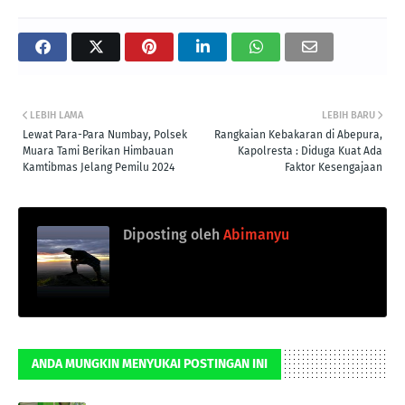
LEBIH LAMA
LEBIH BARU
Lewat Para-Para Numbay, Polsek
Rangkaian Kebakaran di Abepura,
Muara Tami Berikan Himbauan
Kapolresta : Diduga Kuat Ada
Kamtibmas Jelang Pemilu 2024
Faktor Kesengajaan
Diposting oleh
Abimanyu
ANDA MUNGKIN MENYUKAI POSTINGAN INI