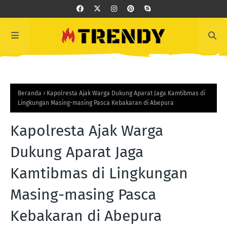
Beranda
Kapolresta Ajak Warga Dukung Aparat Jaga Kamtibmas di
Lingkungan Masing-masing Pasca Kebakaran di Abepura
Kapolresta Ajak Warga
Dukung Aparat Jaga
Kamtibmas di Lingkungan
Masing-masing Pasca
Kebakaran di Abepura