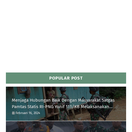
POPULAR POST
Menjaga Hubungan Baik Dengan Masyarakat Satgas
Pamtas Statis RI-PNG Yonif 111/KB Melaksanakan
Silaturrahmi
Februari 16, 2024