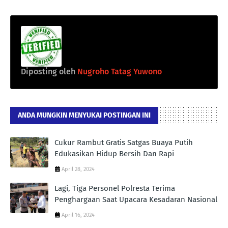
Diposting oleh
Nugroho Tatag Yuwono
ANDA MUNGKIN MENYUKAI POSTINGAN INI
Cukur Rambut Gratis Satgas Buaya Putih
Edukasikan Hidup Bersih Dan Rapi
April 28, 2024
Lagi, Tiga Personel Polresta Terima
Penghargaan Saat Upacara Kesadaran Nasional
April 16, 2024