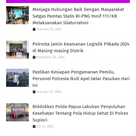
Menjaga Hubungan Baik Dengan Masyarakat
Satgas Pamtas Statis RI-PNG Yonif 111/KB
Melaksanakan Silaturrahmi
Februari 16, 2024
Polresta Jamin Keamanan Logistik Pilkada 2024
di Masing-masing Distrik
November 29, 2024
Pastikan Kesiapan Pengamanan Pemilu,
Personel Polresta Ikuti Apel Gelar Pasukan Hari
Ini
Februari 07, 2024
Biddokkes Polda Papua Lakukan Penyuluhan
Kesehatan Tentang Pola Hidup Sehat Di Polres
Supiori
Juli 14, 2025