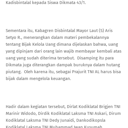
Kadisbintalal kepada Siswa Dikmata 43/1.
Sementara itu, Kabagren Disbintalal Mayor Laut (S) Aris
Setyo R., menerangkan dalam materi pembekalannya
tentang Bijak Kelola Uang dimana dijelaskan bahwa, uang
yang dipinjam dari orang lain wajib membayar kembali atas
uang yang sudah diterima tersebut. Disamping itu para
Dikmata juga diterangkan dampak buruknya dalam hutang
piutang. Oleh karena itu, sebagai Prajurit TNI AL harus bisa
bijak dalam mengelola keuangan.
Hadir dalam kegiatan tersebut, Dirlat Kodiklatal Brigjen TNI
Marinir Widodo, Dirdik Kodiklatal Laksma TNI Askari, Dirum
Kodiklatal Laksma TNI Dedy Junaidi, Dankodikopsla
Kodiklatal Laksma TNI Muhammad Iwan Kusumah,