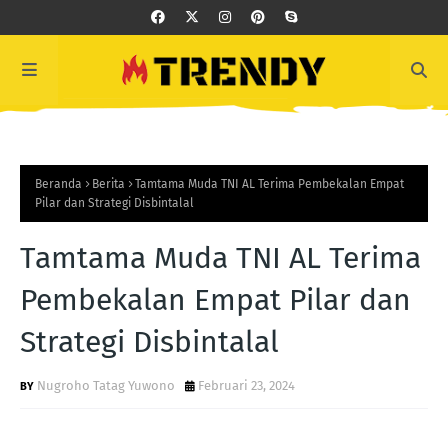
Beranda
Berita
Tamtama Muda TNI AL Terima Pembekalan Empat
Pilar dan Strategi Disbintalal
Tamtama Muda TNI AL Terima
Pembekalan Empat Pilar dan
Strategi Disbintalal
Nugroho Tatag Yuwono
Februari 23, 2024