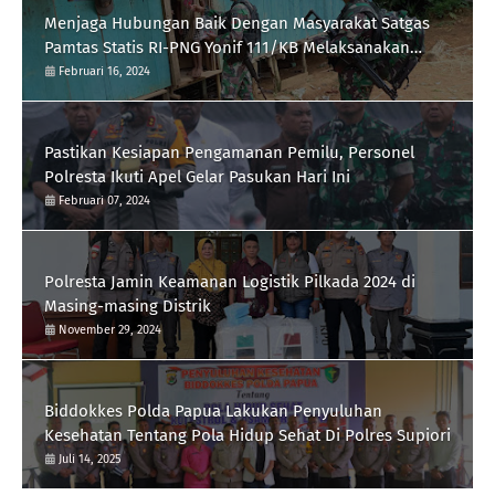
Menjaga Hubungan Baik Dengan Masyarakat Satgas
Pamtas Statis RI-PNG Yonif 111/KB Melaksanakan
Silaturrahmi
Februari 16, 2024
Pastikan Kesiapan Pengamanan Pemilu, Personel
Polresta Ikuti Apel Gelar Pasukan Hari Ini
Februari 07, 2024
Polresta Jamin Keamanan Logistik Pilkada 2024 di
Masing-masing Distrik
November 29, 2024
Biddokkes Polda Papua Lakukan Penyuluhan
Kesehatan Tentang Pola Hidup Sehat Di Polres Supiori
Juli 14, 2025