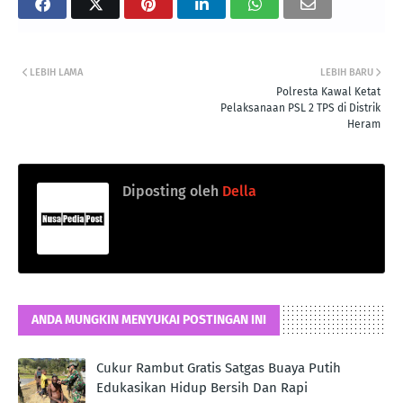
LEBIH LAMA
LEBIH BARU
Polresta Kawal Ketat
Pelaksanaan PSL 2 TPS di Distrik
Heram
Diposting oleh
Della
ANDA MUNGKIN MENYUKAI POSTINGAN INI
Cukur Rambut Gratis Satgas Buaya Putih
Edukasikan Hidup Bersih Dan Rapi