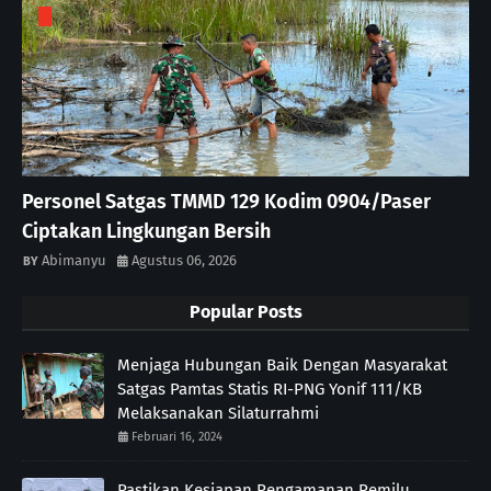
Personel Satgas TMMD 129 Kodim 0904/Paser
Ciptakan Lingkungan Bersih
Abimanyu
Agustus 06, 2026
Popular Posts
Menjaga Hubungan Baik Dengan Masyarakat
Satgas Pamtas Statis RI-PNG Yonif 111/KB
Melaksanakan Silaturrahmi
Februari 16, 2024
Pastikan Kesiapan Pengamanan Pemilu,