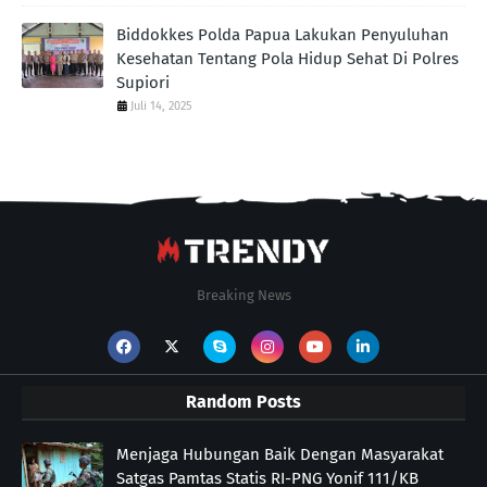
Biddokkes Polda Papua Lakukan Penyuluhan
Kesehatan Tentang Pola Hidup Sehat Di Polres
Supiori
Juli 14, 2025
Breaking News
Random Posts
Menjaga Hubungan Baik Dengan Masyarakat
Satgas Pamtas Statis RI-PNG Yonif 111/KB