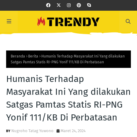
Beranda
Berita
Humanis Terhadap Masyarakat Ini Yang dilakukan
Satgas Pamtas Statis RI-PNG Yonif 111/KB Di Perbatasan
Humanis Terhadap
Masyarakat Ini Yang dilakukan
Satgas Pamtas Statis RI-PNG
Yonif 111/KB Di Perbatasan
Nugroho Tatag Yuwono
Maret 24, 2024