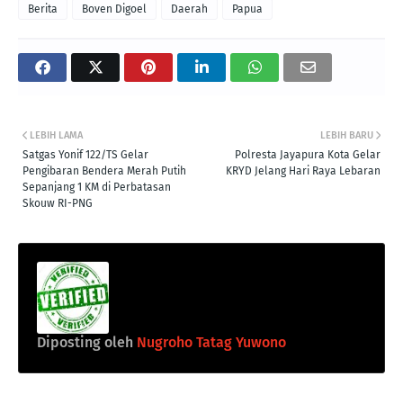
Berita
Boven Digoel
Daerah
Papua
LEBIH LAMA
LEBIH BARU
Satgas Yonif 122/TS Gelar
Polresta Jayapura Kota Gelar
Pengibaran Bendera Merah Putih
KRYD Jelang Hari Raya Lebaran
Sepanjang 1 KM di Perbatasan
Skouw RI-PNG
Diposting oleh
Nugroho Tatag Yuwono