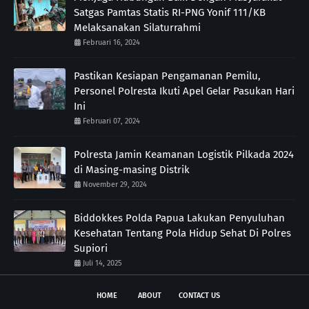
Satgas Pamtas Statis RI-PNG Yonif 111/KB
Melaksanakan Silaturrahmi
Februari 16, 2024
Pastikan Kesiapan Pengamanan Pemilu,
Personel Polresta Ikuti Apel Gelar Pasukan Hari
Ini
Februari 07, 2024
Polresta Jamin Keamanan Logistik Pilkada 2024
di Masing-masing Distrik
November 29, 2024
Biddokkes Polda Papua Lakukan Penyuluhan
Kesehatan Tentang Pola Hidup Sehat Di Polres
Supiori
Juli 14, 2025
HOME
ABOUT
CONTACT US