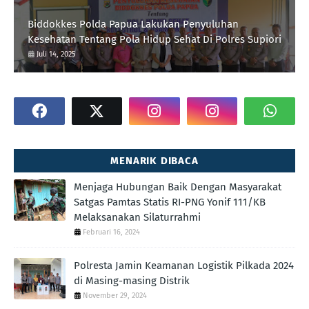
Biddokkes Polda Papua Lakukan Penyuluhan
Kesehatan Tentang Pola Hidup Sehat Di Polres Supiori
Juli 14, 2025
MENARIK DIBACA
Menjaga Hubungan Baik Dengan Masyarakat
Satgas Pamtas Statis RI-PNG Yonif 111/KB
Melaksanakan Silaturrahmi
Februari 16, 2024
Polresta Jamin Keamanan Logistik Pilkada 2024
di Masing-masing Distrik
November 29, 2024