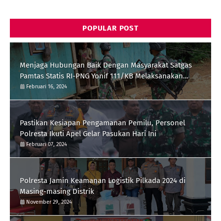
POPULAR POST
Menjaga Hubungan Baik Dengan Masyarakat Satgas
Pamtas Statis RI-PNG Yonif 111/KB Melaksanakan
Silaturrahmi
Februari 16, 2024
Pastikan Kesiapan Pengamanan Pemilu, Personel
Polresta Ikuti Apel Gelar Pasukan Hari Ini
Februari 07, 2024
Polresta Jamin Keamanan Logistik Pilkada 2024 di
Masing-masing Distrik
November 29, 2024