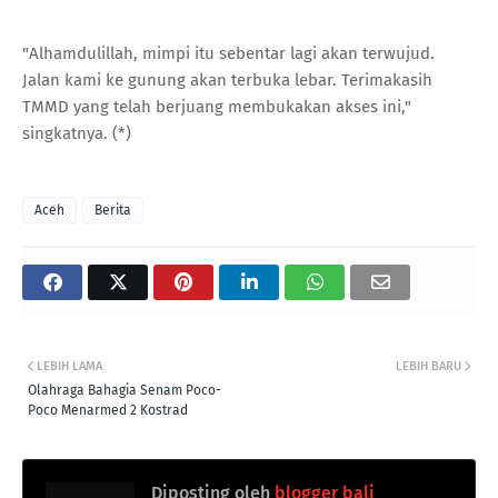
"Alhamdulillah, mimpi itu sebentar lagi akan terwujud.
Jalan kami ke gunung akan terbuka lebar. Terimakasih
TMMD yang telah berjuang membukakan akses ini,"
singkatnya. (*)
Aceh
Berita
LEBIH LAMA
LEBIH BARU
Olahraga Bahagia Senam Poco-
Poco Menarmed 2 Kostrad
Diposting oleh
blogger bali