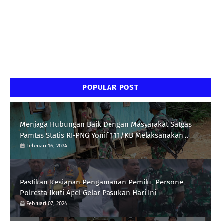
POPULAR POST
Menjaga Hubungan Baik Dengan Masyarakat Satgas
Pamtas Statis RI-PNG Yonif 111/KB Melaksanakan
Silaturrahmi
Februari 16, 2024
Pastikan Kesiapan Pengamanan Pemilu, Personel
Polresta Ikuti Apel Gelar Pasukan Hari Ini
Februari 07, 2024