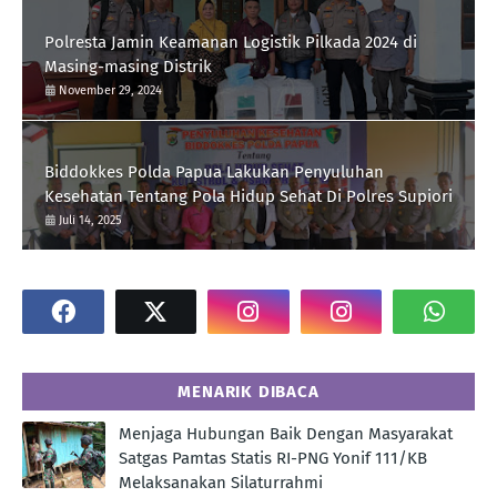
Polresta Jamin Keamanan Logistik Pilkada 2024 di
Masing-masing Distrik
November 29, 2024
Biddokkes Polda Papua Lakukan Penyuluhan
Kesehatan Tentang Pola Hidup Sehat Di Polres Supiori
Juli 14, 2025
MENARIK DIBACA
Menjaga Hubungan Baik Dengan Masyarakat
Satgas Pamtas Statis RI-PNG Yonif 111/KB
Melaksanakan Silaturrahmi