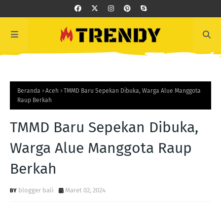
Beranda
Aceh
TMMD Baru Sepekan Dibuka, Warga Alue Manggota
Raup Berkah
TMMD Baru Sepekan Dibuka,
Warga Alue Manggota Raup
Berkah
blogger bali
Maret 02, 2024