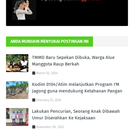
ANDA MUNGKIN MENYUKAI POSTINGAN INI
TMMD Baru Sepekan Dibuka, Warga Alue
Manggota Raup Berkah
March 02, 2024
Kodim 0104/Atim melanjutkan Program I'M
Jagong guna mendukung Ketahanan Pangan
February 23, 2024
Lakukan Pencurian, Seorang Anak Dibawah
Umur Diserahkan Ke Kejaksaan
November 06, 2023