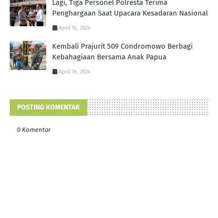
Lagi, Tiga Personel Polresta Terima
Penghargaan Saat Upacara Kesadaran Nasional
April 16, 2024
Kembali Prajurit 509 Condromowo Berbagi
Kebahagiaan Bersama Anak Papua
April 16, 2024
POSTING KOMENTAR
0 Komentar