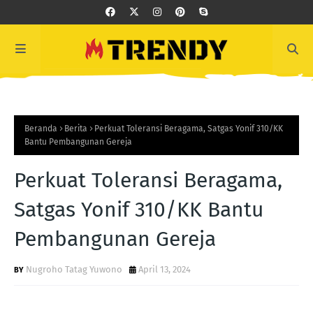
Beranda
Berita
Perkuat Toleransi Beragama, Satgas Yonif 310/KK
Bantu Pembangunan Gereja
Perkuat Toleransi Beragama,
Satgas Yonif 310/KK Bantu
Pembangunan Gereja
Nugroho Tatag Yuwono
April 13, 2024