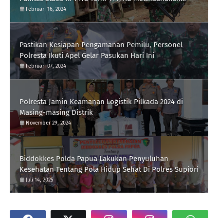
Silaturrahmi
Februari 16, 2024
Pastikan Kesiapan Pengamanan Pemilu, Personel
Polresta Ikuti Apel Gelar Pasukan Hari Ini
Februari 07, 2024
Polresta Jamin Keamanan Logistik Pilkada 2024 di
Masing-masing Distrik
November 29, 2024
Biddokkes Polda Papua Lakukan Penyuluhan
Kesehatan Tentang Pola Hidup Sehat Di Polres Supiori
Juli 14, 2025