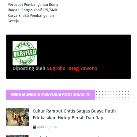
Percepat Pembangunan Rumah
Ibadah, Satgas Yonif 125/SMB
Karya Bhakti Pembangunan
Gereja
Diposting oleh
Nugroho Tatag Yuwono
ANDA MUNGKIN MENYUKAI POSTINGAN INI
Cukur Rambut Gratis Satgas Buaya Putih
Edukasikan Hidup Bersih Dan Rapi
April 28, 2024