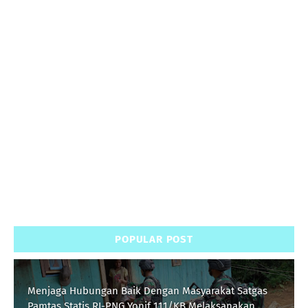
POPULAR POST
Menjaga Hubungan Baik Dengan Masyarakat Satgas
Pamtas Statis RI-PNG Yonif 111/KB Melaksanakan