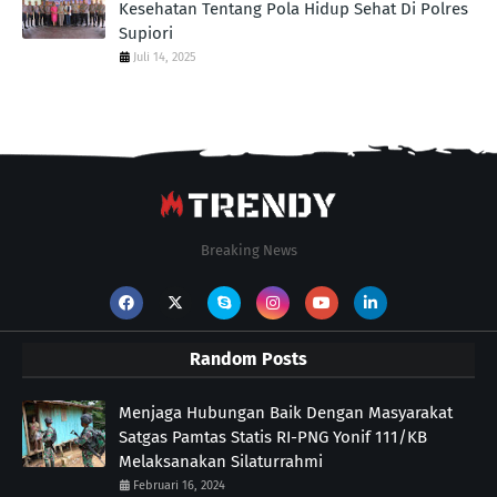
Kesehatan Tentang Pola Hidup Sehat Di Polres
Supiori
Juli 14, 2025
Breaking News
Random Posts
Menjaga Hubungan Baik Dengan Masyarakat
Satgas Pamtas Statis RI-PNG Yonif 111/KB
Melaksanakan Silaturrahmi
Februari 16, 2024