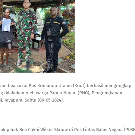
S dan bea cukai Pos Komando Utama (Kout) berhasil mengungkap
ng dilakukan oleh warga Papua Nugini (PNG), Pengungkapan
, Jayapura. Sabtu (06-05-2024).
ak pihak Bea Cukai Wilker Skouw di Pos Lintas Batas Negara (PLB