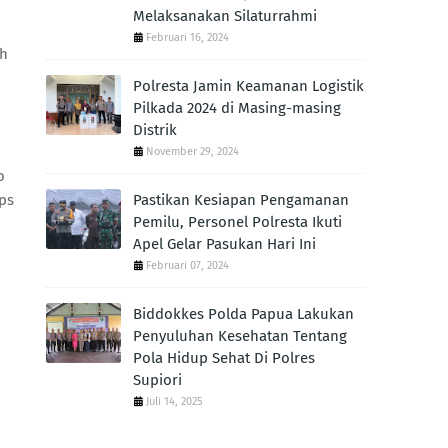
Melaksanakan Silaturrahmi
Februari 16, 2024
ah
Polresta Jamin Keamanan Logistik
Pilkada 2024 di Masing-masing
Distrik
November 29, 2024
o
Ops
Pastikan Kesiapan Pengamanan
Pemilu, Personel Polresta Ikuti
Apel Gelar Pasukan Hari Ini
Februari 07, 2024
Biddokkes Polda Papua Lakukan
Penyuluhan Kesehatan Tentang
Pola Hidup Sehat Di Polres
Supiori
Juli 14, 2025