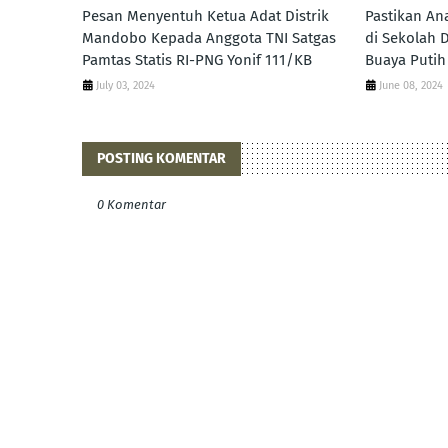
Pesan Menyentuh Ketua Adat Distrik
Pastikan An
Mandobo Kepada Anggota TNI Satgas
di Sekolah D
Pamtas Statis RI-PNG Yonif 111/KB
Buaya Putih
July 03, 2024
June 08, 2024
POSTING KOMENTAR
0 Komentar