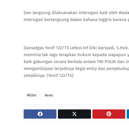
Dan langsung dilaksanakan interogasi baik oleh Wad
Interogasi berlangsung dalam bahasa Inggris karena 
Dansatgas Yonif 122/TS Letkol Inf Diki Apriyadi, S.H
meminta tak ragu terapkan hukum kepada siapapun 
baik gabungan secara berkala antara TNI-POLRI dan i
mengantisipasi terjadinya Ilegal entry dan penyelu
sebaliknya. (Yonif 122/TS)
Militer
News