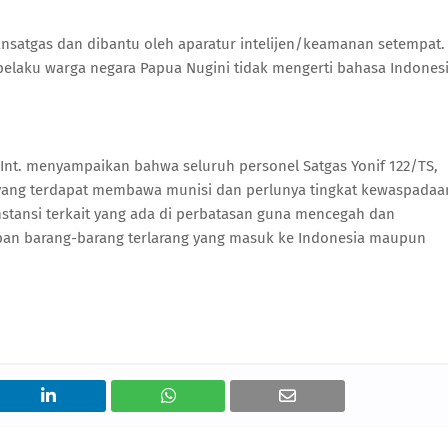
ansatgas dan dibantu oleh aparatur intelijen/keamanan setempat.
pelaku warga negara Papua Nugini tidak mengerti bahasa Indonesi
ub.Int. menyampaikan bahwa seluruh personel Satgas Yonif 122/TS,
yang terdapat membawa munisi dan perlunya tingkat kewaspadaa
nstansi terkait yang ada di perbatasan guna mencegah dan
dupan barang-barang terlarang yang masuk ke Indonesia maupun