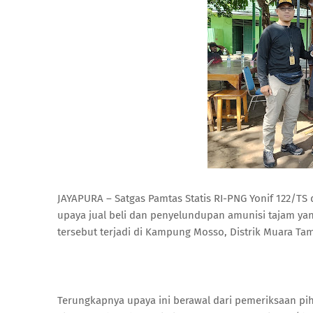
JAYAPURA – Satgas Pamtas Statis RI-PNG Yonif 122/T
upaya jual beli dan penyelundupan amunisi tajam ya
tersebut terjadi di Kampung Mosso, Distrik Muara Tami
Terungkapnya upaya ini berawal dari pemeriksaan pih