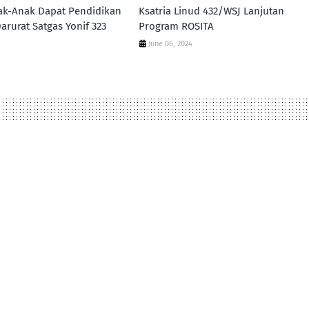
ak-Anak Dapat Pendidikan
Ksatria Linud 432/WSJ Lanjutan
arurat Satgas Yonif 323
Program ROSITA
June 06, 2024