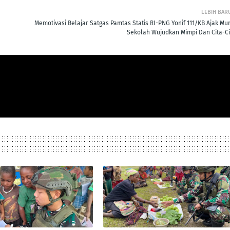
LEBIH BAR
Memotivasi Belajar Satgas Pamtas Statis RI-PNG Yonif 111/KB Ajak Mur
Sekolah Wujudkan Mimpi Dan Cita-Ci