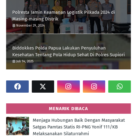
Polresta Jamin Keamanan Logistik Pilkada 2024 di
Masing-masing Distrik
November 29, 2024
Biddokkes Polda Papua Lakukan Penyuluhan
Kesehatan Tentang Pola Hidup Sehat Di Polres Supiori
Juli 14, 2025
MENARIK DIBACA
Menjaga Hubungan Baik Dengan Masyarakat
Satgas Pamtas Statis RI-PNG Yonif 111/KB
Melaksanakan Silaturrahmi