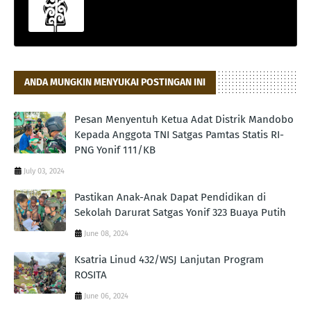
ANDA MUNGKIN MENYUKAI POSTINGAN INI
Pesan Menyentuh Ketua Adat Distrik Mandobo
Kepada Anggota TNI Satgas Pamtas Statis RI-
PNG Yonif 111/KB
July 03, 2024
Pastikan Anak-Anak Dapat Pendidikan di
Sekolah Darurat Satgas Yonif 323 Buaya Putih
June 08, 2024
Ksatria Linud 432/WSJ Lanjutan Program
ROSITA
June 06, 2024