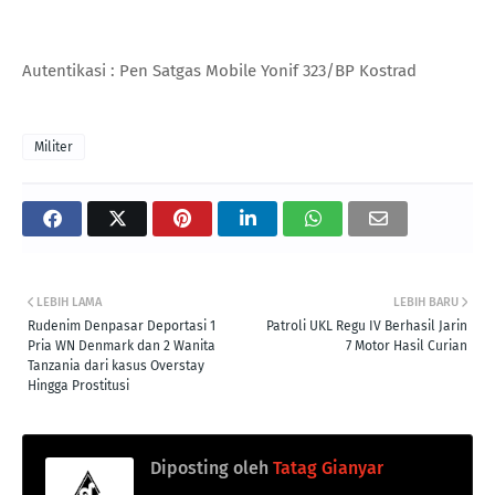
Autentikasi : Pen Satgas Mobile Yonif 323/BP Kostrad
Militer
LEBIH LAMA
LEBIH BARU
Rudenim Denpasar Deportasi 1
Patroli UKL Regu IV Berhasil Jarin
Pria WN Denmark dan 2 Wanita
7 Motor Hasil Curian
Tanzania dari kasus Overstay
Hingga Prostitusi
Diposting oleh
Tatag Gianyar