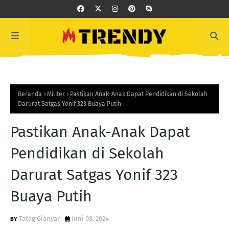
Beranda
Militer
Pastikan Anak-Anak Dapat Pendidikan di Sekolah
Darurat Satgas Yonif 323 Buaya Putih
Pastikan Anak-Anak Dapat
Pendidikan di Sekolah
Darurat Satgas Yonif 323
Buaya Putih
Tatag Gianyar
Juni 08, 2024