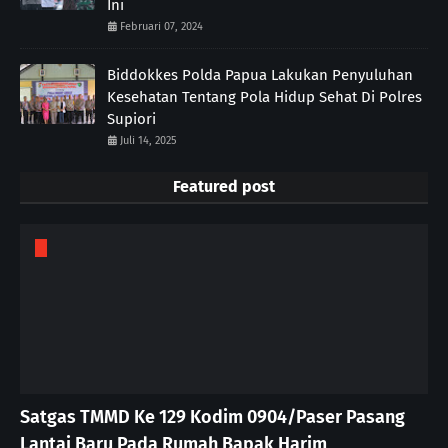
Ini
Februari 07, 2024
Biddokkes Polda Papua Lakukan Penyuluhan
Kesehatan Tentang Pola Hidup Sehat Di Polres
Supiori
Juli 14, 2025
Featured post
Satgas TMMD Ke 129 Kodim 0904/Paser Pasang
Lantai Baru Pada Rumah Bapak Harim