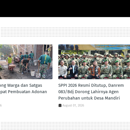
ong Warga dan Satgas
SPPI 2026 Resmi Ditutup, Danrem
pat Pembuatan Adonan
083/Bdj Dorong Lahirnya Agen
Perubahan untuk Desa Mandiri
26
August 01, 2026