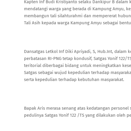
Kapten Inf Budi Kristiyanto selaku Dankipur B dala
mendatangi warga yang berada di Kampung Amyu, kegi
membangun tali silahturahmi dan mempererat hubung
Tali Asih kepada warga Kampung Amyu sebagai bentu
Dansatgas Letkol Inf Diki Apriyadi, S, Hub.Int, dalam
perbatasan RI-PNG tetap kondusif, Satgas Yonif 122/
teritorial diberbagai bidang untuk meningkatkan ke
Satgas sebagai wujud kepedulian terhadap masyaraka
serta kepedulian terhadap kebutuhan masyarakat.
Bapak Aris merasa senang atas kedatangan personel
pedulinya Satgas Yonif 122 /TS yang dilakukan oleh pe