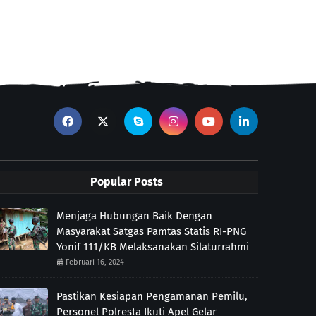
Popular Posts
Menjaga Hubungan Baik Dengan
Masyarakat Satgas Pamtas Statis RI-PNG
Yonif 111/KB Melaksanakan Silaturrahmi
Februari 16, 2024
Pastikan Kesiapan Pengamanan Pemilu,
Personel Polresta Ikuti Apel Gelar