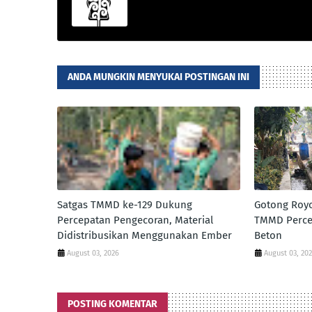
ANDA MUNGKIN MENYUKAI POSTINGAN INI
Satgas TMMD ke-129 Dukung
Gotong Roy
Percepatan Pengecoran, Material
TMMD Perce
Didistribusikan Menggunakan Ember
Beton
August 03, 2026
August 03, 20
POSTING KOMENTAR