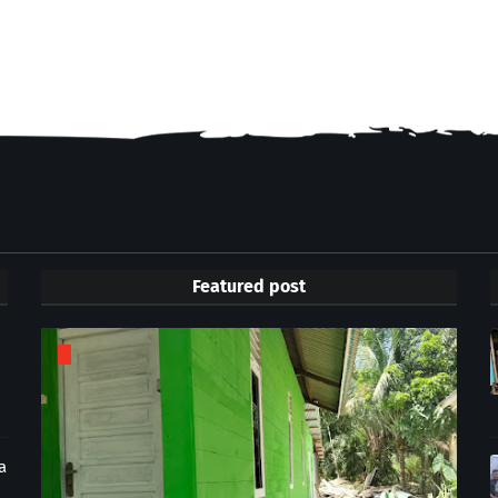
Featured post
a