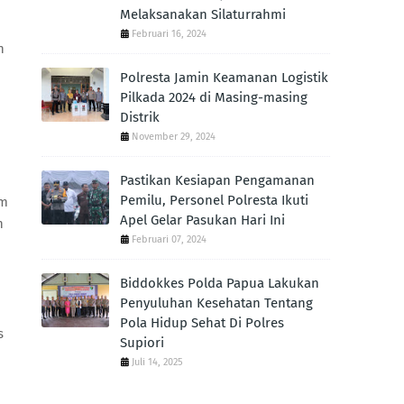
Melaksanakan Silaturrahmi
Februari 16, 2024
n
Polresta Jamin Keamanan Logistik
Pilkada 2024 di Masing-masing
Distrik
November 29, 2024
Pastikan Kesiapan Pengamanan
Pemilu, Personel Polresta Ikuti
am
Apel Gelar Pasukan Hari Ini
n
Februari 07, 2024
Biddokkes Polda Papua Lakukan
Penyuluhan Kesehatan Tentang
Pola Hidup Sehat Di Polres
s
Supiori
Juli 14, 2025