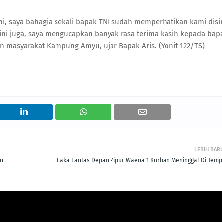
ni, saya bahagia sekali bapak TNI sudah memperhatikan kami disi
ni juga, saya mengucapkan banyak rasa terima kasih kepada bap
an masyarakat Kampung Amyu, ujar Bapak Aris. (Yonif 122/TS)
LEBIH BAR
an
Laka Lantas Depan Zipur Waena 1 Korban Meninggal Di Temp