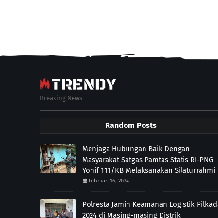
Breaking News
Random Posts
Menjaga Hubungan Baik Dengan
Masyarakat Satgas Pamtas Statis RI-PNG
Yonif 111/KB Melaksanakan Silaturrahmi
Februari 16, 2024
Polresta Jamin Keamanan Logistik Pilkad
2024 di Masing-masing Distrik