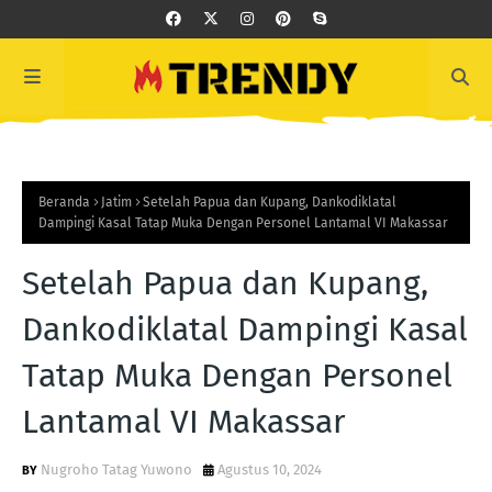
Beranda
Jatim
Setelah Papua dan Kupang, Dankodiklatal
Dampingi Kasal Tatap Muka Dengan Personel Lantamal VI Makassar
Setelah Papua dan Kupang,
Dankodiklatal Dampingi Kasal
Tatap Muka Dengan Personel
Lantamal VI Makassar
Nugroho Tatag Yuwono
Agustus 10, 2024