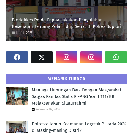
Biddokkes Polda Papua Lakukan Penyuluhan
Kesehatan Tentang Pola Hidup Sehat Di Polres Supiori
Juli 14, 2025
MENARIK DIBACA
Menjaga Hubungan Baik Dengan Masyarakat
Satgas Pamtas Statis RI-PNG Yonif 111/KB
Melaksanakan Silaturrahmi
Februari 16, 2024
Polresta Jamin Keamanan Logistik Pilkada 2024
di Masing-masing Distrik