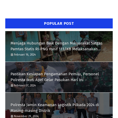
POPULAR POST
Menjaga Hubungan Baik Dengan Masyarakat Satgas
Pamtas Statis RI-PNG Yonif 111/KB Melaksanakan
Silaturrahmi
Februari 16, 2024
Pastikan Kesiapan Pengamanan Pemilu, Personel
Polresta Ikuti Apel Gelar Pasukan Hari Ini
Februari 07, 2024
Polresta Jamin Keamanan Logistik Pilkada 2024 di
Masing-masing Distrik
November 29, 2024