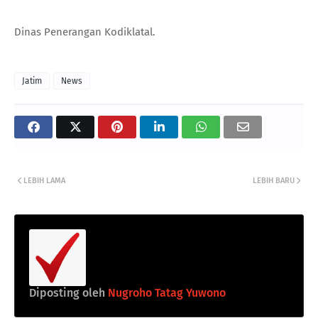
Dinas Penerangan Kodiklatal.
Jatim
News
LEBIH LAMA
LEBIH BARU
Diposting oleh
Nugroho Tatag Yuwono